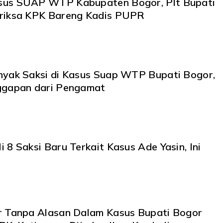
sus SUAP WTP Kabupaten Bogor, Plt Bupati
riksa KPK Bareng Kadis PUPR
nyak Saksi di Kasus Suap WTP Bupati Bogor,
ggapan dari Pengamat
 8 Saksi Baru Terkait Kasus Ade Yasin, Ini
r Tanpa Alasan Dalam Kasus Bupati Bogor