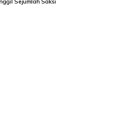
nggil Sejumlah Saksi