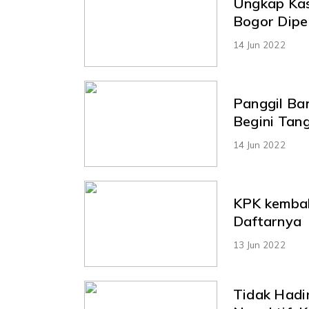
Ungkap Ka
Bogor Dipe
14 Jun 2022
Panggil Ba
Begini Tan
14 Jun 2022
KPK kembali
Daftarnya
13 Jun 2022
Tidak Hadi