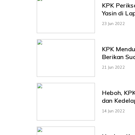
KPK Periks
Yasin di La
23 Jun 2022
KPK Mendu
Berikan Su
21 Jun 2022
Heboh, KPK
dan Kedela
14 Jun 2022