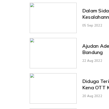
Dalam Sida
Kesalahan
05 Sep 2022
Ajudan Ade 
Bandung
22 Aug 2022
Diduga Ter
Kena OTT 
20 Aug 2022