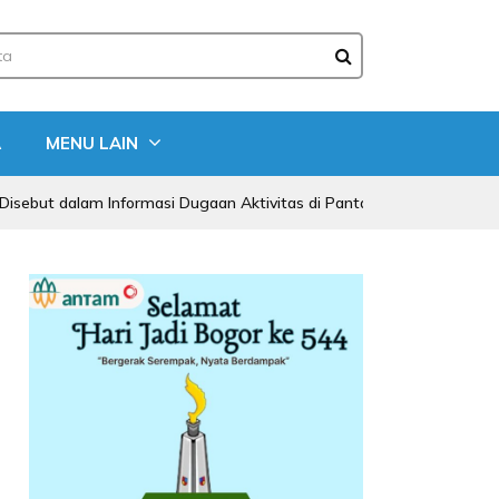
A
MENU LAIN
m Informasi Dugaan Aktivitas di Pantai Zore, Bea Cukai Didorong La