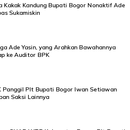
a Kakak Kandung Bupati Bogor Nonaktif Ade
pas Sukamiskin
ga Ade Yasin, yang Arahkan Bawahannya
ap ke Auditor BPK
 Panggil Plt Bupati Bogor Iwan Setiawan
pan Saksi Lainnya