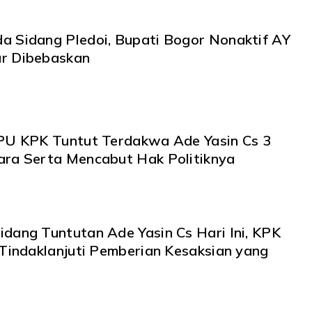
a Sidang Pledoi, Bupati Bogor Nonaktif AY
r Dibebaskan
JPU KPK Tuntut Terdakwa Ade Yasin Cs 3
ara Serta Mencabut Hak Politiknya
idang Tuntutan Ade Yasin Cs Hari Ini, KPK
 Tindaklanjuti Pemberian Kesaksian yang