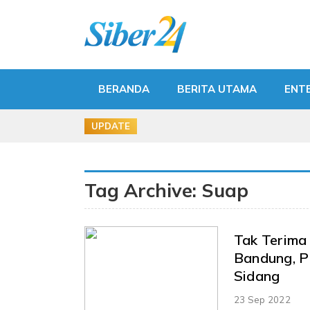
BERANDA
BERITA UTAMA
ENT
UPDATE
Tag Archive: Suap
Tak Terima
Bandung, P
Sidang
23 Sep 2022