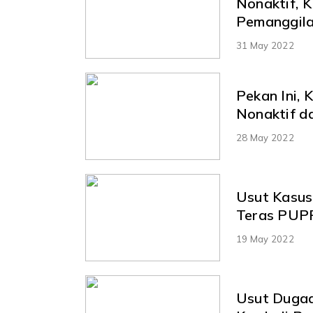
Nonaktif, 
Pemanggil
31 May 2022
Pekan Ini,
Nonaktif d
28 May 2022
Usut Kasus
Teras PUP
19 May 2022
Usut Dugaa