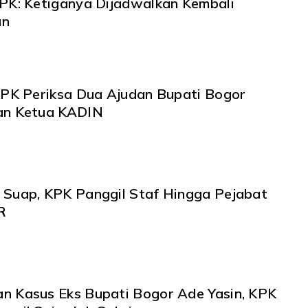
KPK: Ketiganya Dijadwalkan Kembali
an
 KPK Periksa Dua Ajudan Bupati Bogor
an Ketua KADIN
 Suap, KPK Panggil Staf Hingga Pejabat
R
n Kasus Eks Bupati Bogor Ade Yasin, KPK