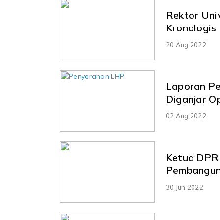
Rektor Uni
Kronologis
20 Aug 2022
Laporan Penge
Diganjar O
02 Aug 2022
Ketua DPR
Pembangun
30 Jun 2022