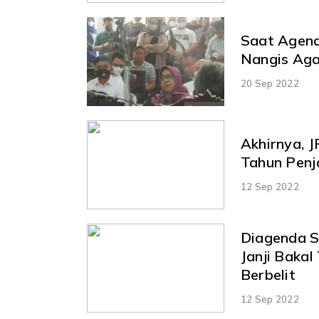
Saat Agend
Nangis Aga
20 Sep 2022
Akhirnya, 
Tahun Penj
12 Sep 2022
Diagenda S
Janji Bakal
Berbelit
12 Sep 2022