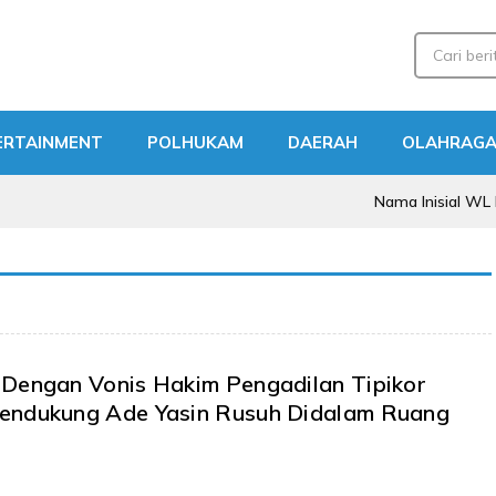
ERTAINMENT
POLHUKAM
DAERAH
OLAHRAG
Nama Inisial WL Disebut dala
 Dengan Vonis Hakim Pengadilan Tipikor
endukung Ade Yasin Rusuh Didalam Ruang