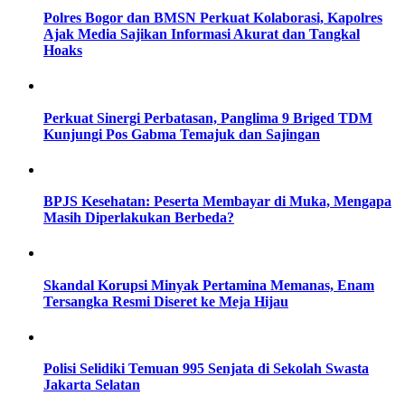
Polres Bogor dan BMSN Perkuat Kolaborasi, Kapolres
Ajak Media Sajikan Informasi Akurat dan Tangkal
Hoaks
Perkuat Sinergi Perbatasan, Panglima 9 Briged TDM
Kunjungi Pos Gabma Temajuk dan Sajingan
BPJS Kesehatan: Peserta Membayar di Muka, Mengapa
Masih Diperlakukan Berbeda?
Skandal Korupsi Minyak Pertamina Memanas, Enam
Tersangka Resmi Diseret ke Meja Hijau
Polisi Selidiki Temuan 995 Senjata di Sekolah Swasta
Jakarta Selatan