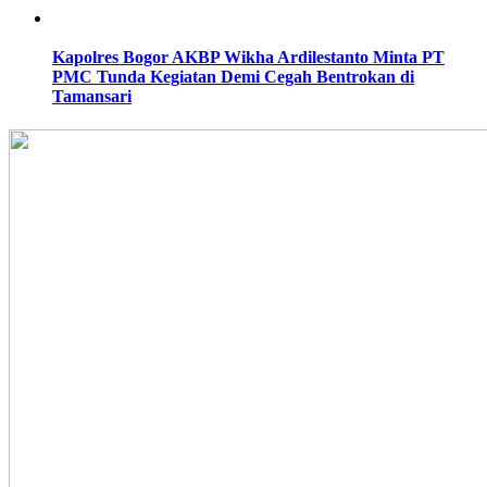
Kapolres Bogor AKBP Wikha Ardilestanto Minta PT
PMC Tunda Kegiatan Demi Cegah Bentrokan di
Tamansari