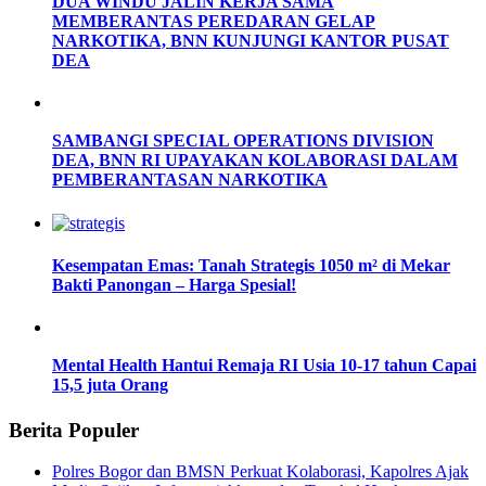
DUA WINDU JALIN KERJA SAMA
MEMBERANTAS PEREDARAN GELAP
NARKOTIKA, BNN KUNJUNGI KANTOR PUSAT
DEA
SAMBANGI SPECIAL OPERATIONS DIVISION
DEA, BNN RI UPAYAKAN KOLABORASI DALAM
PEMBERANTASAN NARKOTIKA
Kesempatan Emas: Tanah Strategis 1050 m² di Mekar
Bakti Panongan – Harga Spesial!
Mental Health Hantui Remaja RI Usia 10-17 tahun Capai
15,5 juta Orang
Berita Populer
Polres Bogor dan BMSN Perkuat Kolaborasi, Kapolres Ajak