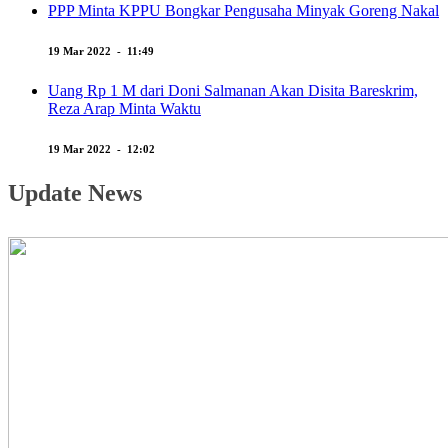
PPP Minta KPPU Bongkar Pengusaha Minyak Goreng Nakal
19 Mar 2022 - 11:49
Uang Rp 1 M dari Doni Salmanan Akan Disita Bareskrim,
Reza Arap Minta Waktu
19 Mar 2022 - 12:02
Update News