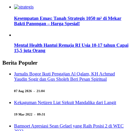
Kesempatan Emas: Tanah Strategis 1050 m² di Mekar
Bakti Panongan – Harga Spesial!
Mental Health Hantui Remaja RI Usia 10-17 tahun Capai
15,5 juta Orang
Berita Populer
Jurnalis Bogor Ikuti Pengajian Al Qalam, KH Achmad
Yaudin Sogir dan Gus Sholeh Beri Pesan Spiritual
07 Aug 2026 - 21:04
Kekaguman Netizen Liat Sirkuit Mandalika dari Langit
19 Mar 2022 - 09:31
Bamsoet Apresiasi Sean Gelael yang Raih Posisi 2 di WEC