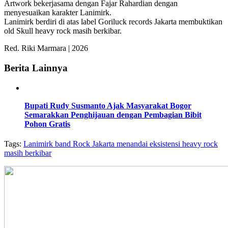
Artwork bekerjasama dengan Fajar Rahardian dengan
menyesuaikan karakter Lanimirk.
Lanimirk berdiri di atas label Goriluck records Jakarta membuktikan
old Skull heavy rock masih berkibar.
Red. Riki Marmara | 2026
Berita Lainnya
Bupati Rudy Susmanto Ajak Masyarakat Bogor
Semarakkan Penghijauan dengan Pembagian Bibit
Pohon Gratis
Tags:
Lanimirk band Rock Jakarta menandai eksistensi heavy rock
masih berkibar