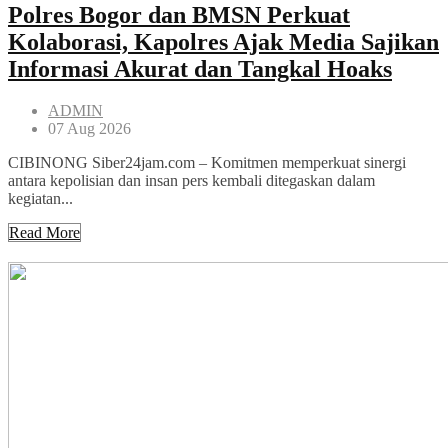
Polres Bogor dan BMSN Perkuat
Kolaborasi, Kapolres Ajak Media Sajikan
Informasi Akurat dan Tangkal Hoaks
ADMIN
07 Aug 2026
CIBINONG Siber24jam.com – Komitmen memperkuat sinergi
antara kepolisian dan insan pers kembali ditegaskan dalam
kegiatan...
Read More