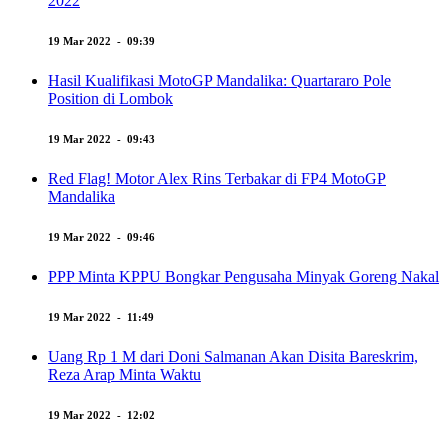
2022
19 Mar 2022 - 09:39
Hasil Kualifikasi MotoGP Mandalika: Quartararo Pole
Position di Lombok
19 Mar 2022 - 09:43
Red Flag! Motor Alex Rins Terbakar di FP4 MotoGP
Mandalika
19 Mar 2022 - 09:46
PPP Minta KPPU Bongkar Pengusaha Minyak Goreng Nakal
19 Mar 2022 - 11:49
Uang Rp 1 M dari Doni Salmanan Akan Disita Bareskrim,
Reza Arap Minta Waktu
19 Mar 2022 - 12:02