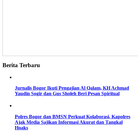
Berita Terbaru
Jurnalis Bogor Ikuti Pengajian Al Qalam, KH Achmad
Yaudin Sogir dan Gus Sholeh Beri Pesan Spiritual
Polres Bogor dan BMSN Perkuat Kolaborasi, Kapolres
Ajak Media Sajikan Informasi Akurat dan Tangkal
Hoaks