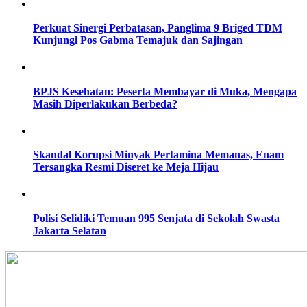
Perkuat Sinergi Perbatasan, Panglima 9 Briged TDM
Kunjungi Pos Gabma Temajuk dan Sajingan
BPJS Kesehatan: Peserta Membayar di Muka, Mengapa
Masih Diperlakukan Berbeda?
Skandal Korupsi Minyak Pertamina Memanas, Enam
Tersangka Resmi Diseret ke Meja Hijau
Polisi Selidiki Temuan 995 Senjata di Sekolah Swasta
Jakarta Selatan