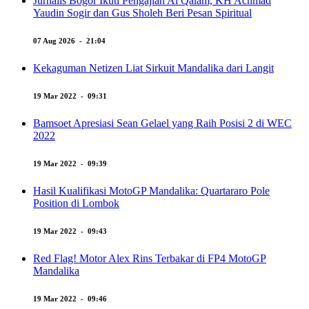
Jurnalis Bogor Ikuti Pengajian Al Qalam, KH Achmad
Yaudin Sogir dan Gus Sholeh Beri Pesan Spiritual
07 Aug 2026 - 21:04
Kekaguman Netizen Liat Sirkuit Mandalika dari Langit
19 Mar 2022 - 09:31
Bamsoet Apresiasi Sean Gelael yang Raih Posisi 2 di WEC
2022
19 Mar 2022 - 09:39
Hasil Kualifikasi MotoGP Mandalika: Quartararo Pole
Position di Lombok
19 Mar 2022 - 09:43
Red Flag! Motor Alex Rins Terbakar di FP4 MotoGP
Mandalika
19 Mar 2022 - 09:46