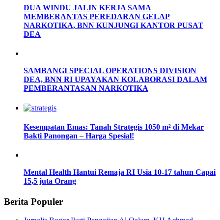
DUA WINDU JALIN KERJA SAMA
MEMBERANTAS PEREDARAN GELAP
NARKOTIKA, BNN KUNJUNGI KANTOR PUSAT
DEA
SAMBANGI SPECIAL OPERATIONS DIVISION
DEA, BNN RI UPAYAKAN KOLABORASI DALAM
PEMBERANTASAN NARKOTIKA
Kesempatan Emas: Tanah Strategis 1050 m² di Mekar
Bakti Panongan – Harga Spesial!
Mental Health Hantui Remaja RI Usia 10-17 tahun Capai
15,5 juta Orang
Berita Populer