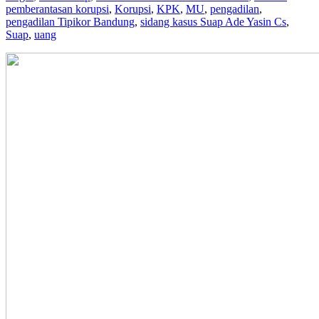
pemberantasan korupsi
,
Korupsi
,
KPK
,
MU
,
pengadilan
,
pengadilan Tipikor Bandung
,
sidang kasus Suap Ade Yasin Cs
,
Suap
,
uang