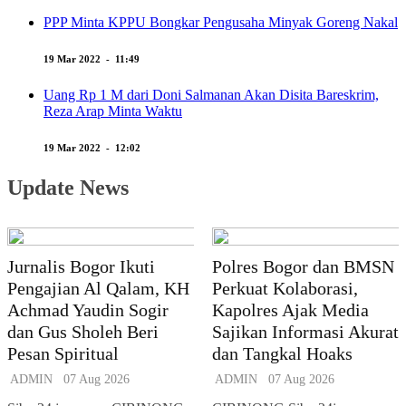
PPP Minta KPPU Bongkar Pengusaha Minyak Goreng Nakal
19 Mar 2022 - 11:49
Uang Rp 1 M dari Doni Salmanan Akan Disita Bareskrim,
Reza Arap Minta Waktu
19 Mar 2022 - 12:02
Update News
Jurnalis Bogor Ikuti
Polres Bogor dan BMSN
Pengajian Al Qalam, KH
Perkuat Kolaborasi,
Achmad Yaudin Sogir
Kapolres Ajak Media
dan Gus Sholeh Beri
Sajikan Informasi Akurat
Pesan Spiritual
dan Tangkal Hoaks
ADMIN
07 Aug 2026
ADMIN
07 Aug 2026