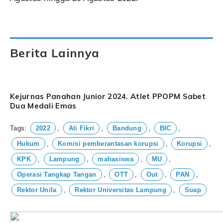
Berita Lainnya
Kejurnas Panahan Junior 2024. Atlet PPOPM Sabet
Dua Medali Emas
Tags:
2022
,
Ali Fikri
,
Bandung
,
BIC
,
Hukum
,
Komisi pemberantasan korupsi
,
Korupsi
,
KPK
,
Lampung
,
mahasiswa
,
MU
,
Operasi Tangkap Tangan
,
OTT
,
Out
,
PAN
,
Rektor Unila
,
Rektor Universitas Lampung
,
Suap