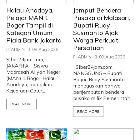
Halau Anadoya,
Jemput Bendera
Pelajar MAN 1
Pusaka di Malasari,
Bogor Tampil di
Bupati Rudy
Kategori Umum
Susmanto Ajak
Piala Bank Jakarta
Warga Perkuat
Persatuan
ADMIN
09 Aug 2026
ADMIN
09 Aug 2026
Siber24jam.com,
JAKARTA – Siswa
Siber24jam.com,
Madrasah Aliyah Negeri
NANGGUNG – Bupati
(MAN) 1 Bogor, Halau
Bogor, Rudy Susmanto,
Anadoya, mengikuti
menegaskan bahwa
Kejuaraan Catur...
penjemputan bendera
pusaka milik Pemerintah...
READ MORE
READ MORE