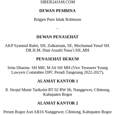
SIBER24JAM.COM
DEWAN PEMBINA
Brigjen Purn Ishak Robinson
–
DEWAN PENASEHAT
AKP Syamsul Bahri, SH, Zulkarnain, SE, Mochamad Yusuf SH.
DR.H.M. Dian Assafri Nasa’i.SH.,MH
PENASEHAT HUKUM
Setia Dharma SH MH, M Ali SH MH (Vice Treasurer Young
Lawyers Committee DPC Peradi Tangerang 2022-2027),
ALAMAT KANTOR 1
Jl. Sirojul Munir Tarikolot RT 02 RW 06, Nanggewer, Cibinong,
Kabupaten Bogor
ALAMAT KANTOR 2
Perum Bogor Asri AB16 Nanggewer, Cibinong, Kabupaten Bogor