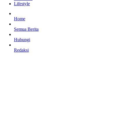
Lifestyle
Home
Semua Berita
Hubungi
Redaksi