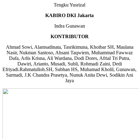
Tengku Yusrizal
KABIRO DKI Jakarta
Indra Gunawan
KONTRIBUTOR
Ahmad Sowi, Alamsadinata, Tasrikimuna, Khoibar SH, Maulana
Nasir, Nukman Santoso, Ahsani Taqwiem, Muhammad Fawwaz
Dafa, Arlis Krisna, Ali Wardana, Dodi Dores, Afrial Tri Putra,
Dawiri, Arianto, Musadi, Subli, Rohmadi Zaini, Dedi
Efriyadi.Rahmatulloh.SH, Subhan HS, Muhamad Kholil, Gunawan,
Sarmadi, J.K Chandra Prasetya, Nunuk Anita Dewi, Sodikin Ani
Jaya