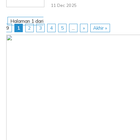
11 Dec 2025
Halaman 1 dari
9
1
2
3
4
5
...
»
Akhir »