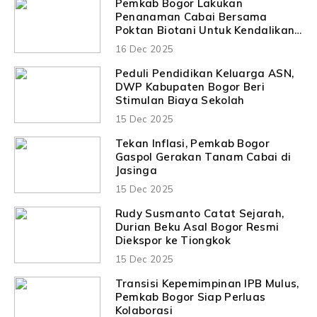
Pemkab Bogor Lakukan
Penanaman Cabai Bersama
Poktan Biotani Untuk Kendalikan
Inflasi Daerah
16 Dec 2025
Peduli Pendidikan Keluarga ASN,
DWP Kabupaten Bogor Beri
Stimulan Biaya Sekolah
15 Dec 2025
Tekan Inflasi, Pemkab Bogor
Gaspol Gerakan Tanam Cabai di
Jasinga
15 Dec 2025
Rudy Susmanto Catat Sejarah,
Durian Beku Asal Bogor Resmi
Diekspor ke Tiongkok
15 Dec 2025
Transisi Kepemimpinan IPB Mulus,
Pemkab Bogor Siap Perluas
Kolaborasi