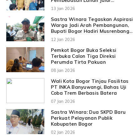
Pembebasan Lahan Jalur
Tambang Segera Direalisasikan
13 Jan 2026
Sastra Winara Tegaskan Aspirasi
Warga Jadi Arah Pembangunan,
Bupati Bogor Hadiri Musrenbang
Puspanegara
12 Jan 2026
Pemkot Bogor Buka Seleksi
Terbuka Calon Tiga Direksi
Perumda Tirta Pakuan
08 Jan 2026
Wali Kota Bogor Tinjau Fasilitas
PT INKA Banyuwangi, Bahas Uji
Coba Trem Berbasis Batera
07 Jan 2026
Sastra Winara: Dua SKPD Baru
Perkuat Pelayanan Publik
Kabupaten Bogor
02 Jan 2026