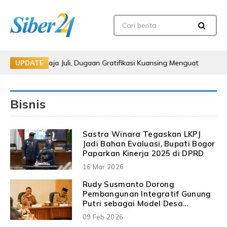
n Raja Juli, Dugaan Gratifikasi Kuansing Menguat
Bupati 
UPDATE
Bisnis
Sastra Winara Tegaskan LKPJ
Jadi Bahan Evaluasi, Bupati Bogor
Paparkan Kinerja 2025 di DPRD
16 Mar 2026
Rudy Susmanto Dorong
Pembangunan Integratif Gunung
Putri sebagai Model Desa
Percontohan Kabupaten Bogor
09 Feb 2026