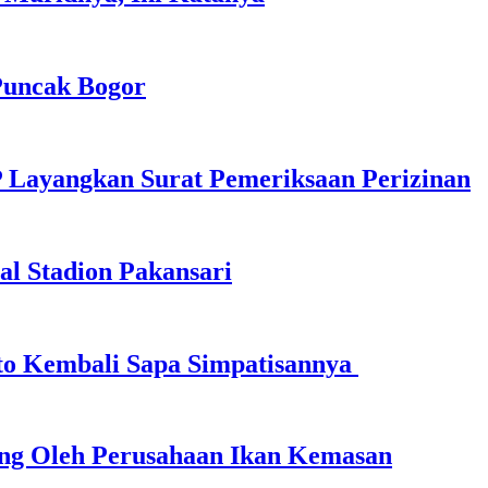
 Puncak Bogor
P Layangkan Surat Pemeriksaan Perizinan
al Stadion Pakansari
to Kembali Sapa Simpatisannya
ang Oleh Perusahaan Ikan Kemasan