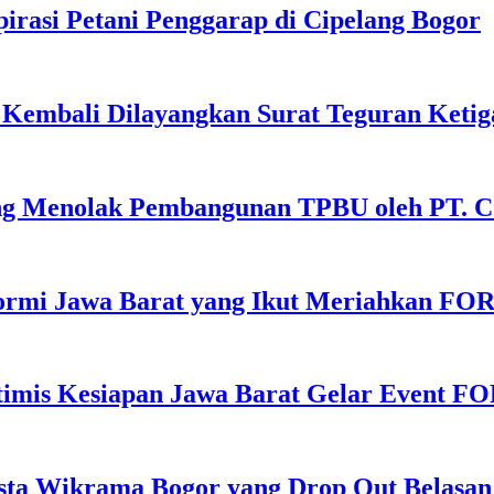
rasi Petani Penggarap di Cipelang Bogor
i Kembali Dilayangkan Surat Teguran Ketig
lang Menolak Pembangunan TPBU oleh PT. 
Kormi Jawa Barat yang Ikut Meriahkan FO
timis Kesiapan Jawa Barat Gelar Event F
ta Wikrama Bogor yang Drop Out Belasan