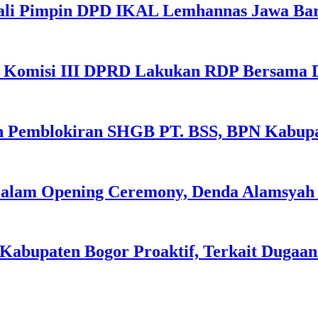
ali Pimpin DPD IKAL Lemhannas Jawa Ba
n, Komisi III DPRD Lakukan RDP Bersama
 Pemblokiran SHGB PT. BSS, BPN Kabupat
Dalam Opening Ceremony, Denda Alamsya
Kabupaten Bogor Proaktif, Terkait Dugaa