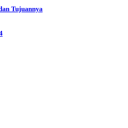
 dan Tujuannya
4