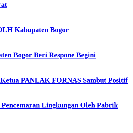
rat
 DLH Kabupaten Bogor
en Bogor Beri Respone Begini
h Ketua PANLAK FORNAS Sambut Positif
n Pencemaran Lingkungan Oleh Pabrik