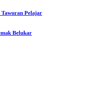
 Tawuran Pelajar
emak Belukar