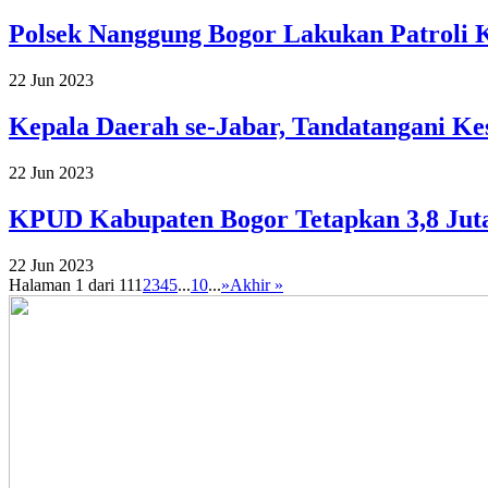
Polsek Nanggung Bogor Lakukan Patroli K
22 Jun 2023
Kepala Daerah se-Jabar, Tandatangani Ke
22 Jun 2023
KPUD Kabupaten Bogor Tetapkan 3,8 Jut
22 Jun 2023
Halaman 1 dari 11
1
2
3
4
5
...
10
...
»
Akhir »