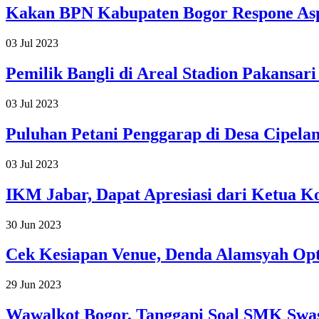
Kakan BPN Kabupaten Bogor Respone Aspi
03 Jul 2023
Pemilik Bangli di Areal Stadion Pakansar
03 Jul 2023
Puluhan Petani Penggarap di Desa Cipe
03 Jul 2023
IKM Jabar, Dapat Apresiasi dari Ketua 
30 Jun 2023
Cek Kesiapan Venue, Denda Alamsyah Op
29 Jun 2023
Wawalkot Bogor, Tanggapi Soal SMK Swas