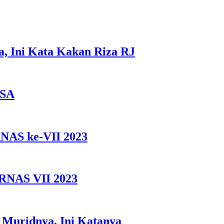
a, Ini Kata Kakan Riza RJ
CSA
RNAS ke-VII 2023
ORNAS VII 2023
 Muridnya, Ini Katanya