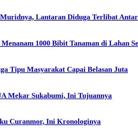
uridnya, Lantaran Diduga Terlibat Antar
 Menanam 1000 Bibit Tanaman di Lahan S
ga Tipu Masyarakat Capai Belasan Juta
UA Mekar Sukabumi, Ini Tujuannya
aku Curanmor, Ini Kronologinya