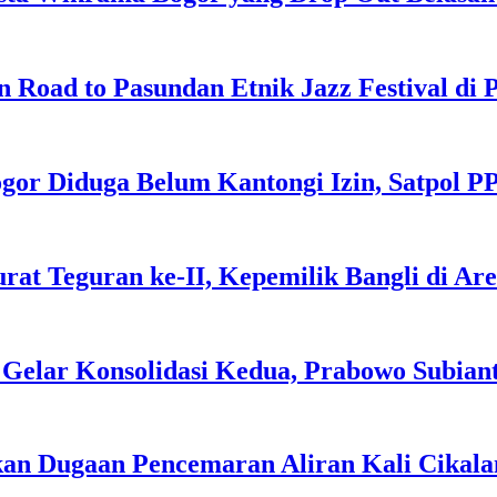
 Road to Pasundan Etnik Jazz Festival di
or Diduga Belum Kantongi Izin, Satpol P
at Teguran ke-II, Kepemilik Bangli di Are
Gelar Konsolidasi Kedua, Prabowo Subian
an Dugaan Pencemaran Aliran Kali Cikal