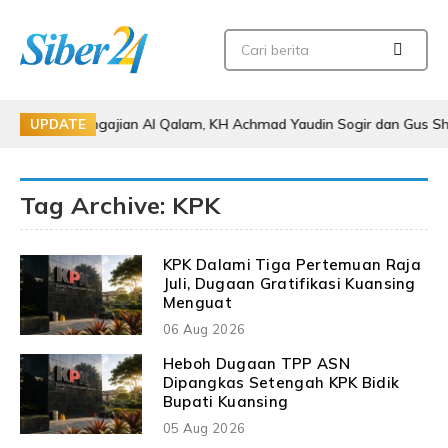
ti Pengajian Al Qalam, KH Achmad Yaudin Sogir dan Gus Sholeh Beri Pe
UPDATE
Tag Archive: KPK
KPK Dalami Tiga Pertemuan Raja
Juli, Dugaan Gratifikasi Kuansing
Menguat
06 Aug 2026
Heboh Dugaan TPP ASN
Dipangkas Setengah KPK Bidik
Bupati Kuansing
05 Aug 2026