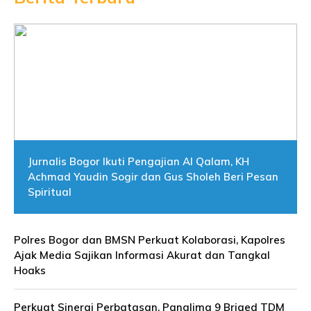
Jurnalis Bogor Ikuti Pengajian Al Qalam, KH
Achmad Yaudin Sogir dan Gus Sholeh Beri Pesan
Spiritual
Polres Bogor dan BMSN Perkuat Kolaborasi, Kapolres
Ajak Media Sajikan Informasi Akurat dan Tangkal
Hoaks
Perkuat Sinergi Perbatasan, Panglima 9 Briged TDM