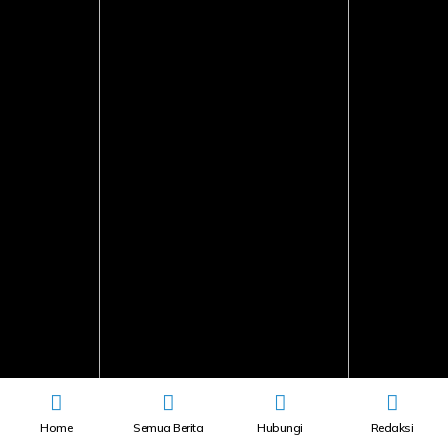
Home
Semua Berita
Hubungi
Redaksi