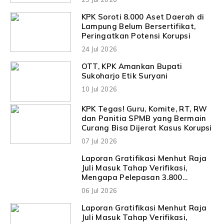
KPK Soroti 8.000 Aset Daerah di
Lampung Belum Bersertifikat,
Peringatkan Potensi Korupsi
24 Jul 2026
OTT, KPK Amankan Bupati
Sukoharjo Etik Suryani
10 Jul 2026
KPK Tegas! Guru, Komite, RT, RW
dan Panitia SPMB yang Bermain
Curang Bisa Dijerat Kasus Korupsi
07 Jul 2026
Laporan Gratifikasi Menhut Raja
Juli Masuk Tahap Verifikasi,
Mengapa Pelepasan 3.800
Hektare Hutan Ikut Disorot KPK?
06 Jul 2026
Laporan Gratifikasi Menhut Raja
Juli Masuk Tahap Verifikasi,