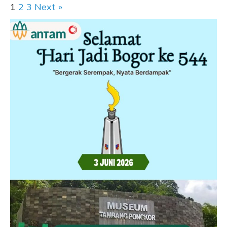
1
2
3
Next »