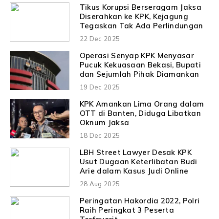
Tikus Korupsi Berseragam Jaksa
Diserahkan ke KPK, Kejagung
Tegaskan Tak Ada Perlindungan
22 Dec 2025
Operasi Senyap KPK Menyasar
Pucuk Kekuasaan Bekasi, Bupati
dan Sejumlah Pihak Diamankan
19 Dec 2025
KPK Amankan Lima Orang dalam
OTT di Banten, Diduga Libatkan
Oknum Jaksa
18 Dec 2025
LBH Street Lawyer Desak KPK
Usut Dugaan Keterlibatan Budi
Arie dalam Kasus Judi Online
28 Aug 2025
Peringatan Hakordia 2022, Polri
Raih Peringkat 3 Peserta