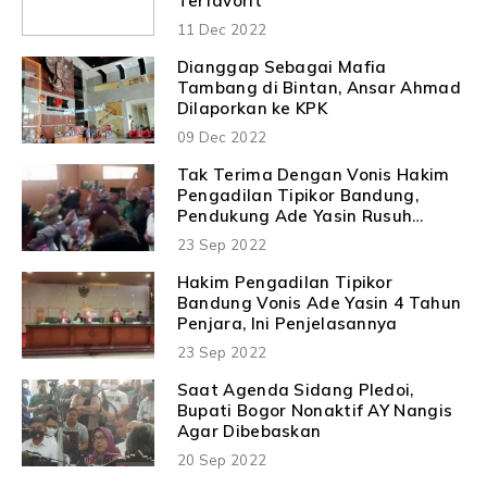
Terfavorit
11 Dec 2022
Dianggap Sebagai Mafia
Tambang di Bintan, Ansar Ahmad
Dilaporkan ke KPK
09 Dec 2022
Tak Terima Dengan Vonis Hakim
Pengadilan Tipikor Bandung,
Pendukung Ade Yasin Rusuh
Didalam Ruang Sidang
23 Sep 2022
Hakim Pengadilan Tipikor
Bandung Vonis Ade Yasin 4 Tahun
Penjara, Ini Penjelasannya
23 Sep 2022
Saat Agenda Sidang Pledoi,
Bupati Bogor Nonaktif AY Nangis
Agar Dibebaskan
20 Sep 2022