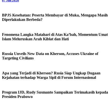
07 Jun 2026
BPJS Kesehatan: Peserta Membayar di Muka, Mengapa Masih
Diperlakukan Berbeda?
Fenomena Langka Matahari di Atas Ka’bah, Momentum Umat
Islam Meluruskan Arah Kiblat dan Hati
Russia Unveils New Data on Kherson, Accuses Ukraine of
Targeting Civilians
Apa yang Terjadi di Kherson? Rusia Siap Ungkap Dugaan
Kejahatan terhadap Warga Sipil di Forum Internasional
Program IJD, Rudy Susmanto Sampaikan Terimakasih kepada
Presiden Prabowo