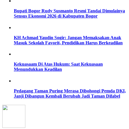
Bupati Bogor Rudy Susmanto Resmi Tandai Dimulainya
Sensus Ekonomi 2026 di Kabupaten Bogor
KH Achmad Yaudin Sogir: Jangan Memaksakan Anak
Masuk Sekolah Favorit, Pendidikan Harus Berkeadilan
Kekuasaam Di Atas Hukum: Saat Kekuasaan
Menundukkan Keadilan
Pedagang Taman Puring Merasa Dibohongi Pemda DKI,
Janji Dibangun Kembali Berubah Jadi Taman Difabel