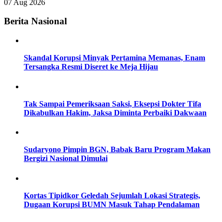
07 Aug 2026
Berita Nasional
Skandal Korupsi Minyak Pertamina Memanas, Enam
Tersangka Resmi Diseret ke Meja Hijau
Tak Sampai Pemeriksaan Saksi, Eksepsi Dokter Tifa
Dikabulkan Hakim, Jaksa Diminta Perbaiki Dakwaan
Sudaryono Pimpin BGN, Babak Baru Program Makan
Bergizi Nasional Dimulai
Kortas Tipidkor Geledah Sejumlah Lokasi Strategis,
Dugaan Korupsi BUMN Masuk Tahap Pendalaman