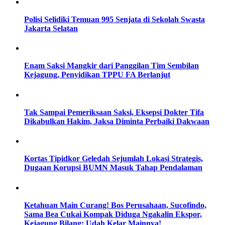
Polisi Selidiki Temuan 995 Senjata di Sekolah Swasta
Jakarta Selatan
Enam Saksi Mangkir dari Panggilan Tim Sembilan
Kejagung, Penyidikan TPPU FA Berlanjut
Tak Sampai Pemeriksaan Saksi, Eksepsi Dokter Tifa
Dikabulkan Hakim, Jaksa Diminta Perbaiki Dakwaan
Kortas Tipidkor Geledah Sejumlah Lokasi Strategis,
Dugaan Korupsi BUMN Masuk Tahap Pendalaman
Ketahuan Main Curang! Bos Perusahaan, Sucofindo,
Sama Bea Cukai Kompak Diduga Ngakalin Ekspor,
Kejagung Bilang: Udah Kelar Mainnya!