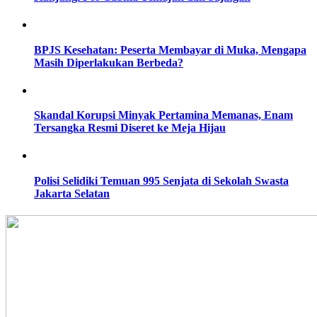
BPJS Kesehatan: Peserta Membayar di Muka, Mengapa
Masih Diperlakukan Berbeda?
Skandal Korupsi Minyak Pertamina Memanas, Enam
Tersangka Resmi Diseret ke Meja Hijau
Polisi Selidiki Temuan 995 Senjata di Sekolah Swasta
Jakarta Selatan