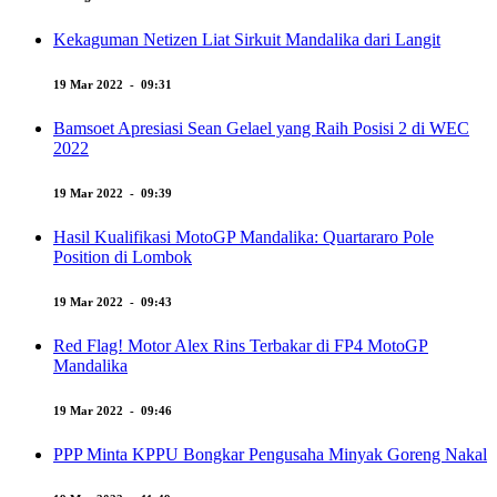
Kekaguman Netizen Liat Sirkuit Mandalika dari Langit
19 Mar 2022 - 09:31
Bamsoet Apresiasi Sean Gelael yang Raih Posisi 2 di WEC
2022
19 Mar 2022 - 09:39
Hasil Kualifikasi MotoGP Mandalika: Quartararo Pole
Position di Lombok
19 Mar 2022 - 09:43
Red Flag! Motor Alex Rins Terbakar di FP4 MotoGP
Mandalika
19 Mar 2022 - 09:46
PPP Minta KPPU Bongkar Pengusaha Minyak Goreng Nakal