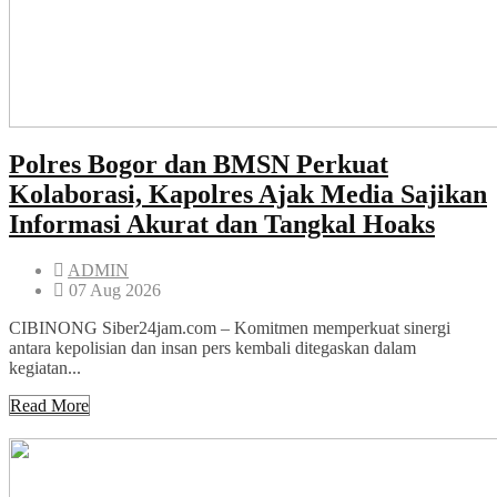
Polres Bogor dan BMSN Perkuat
Kolaborasi, Kapolres Ajak Media Sajikan
Informasi Akurat dan Tangkal Hoaks
ADMIN
07 Aug 2026
CIBINONG Siber24jam.com – Komitmen memperkuat sinergi
antara kepolisian dan insan pers kembali ditegaskan dalam
kegiatan...
Read More