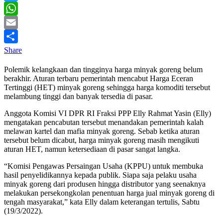
Twitter
WhatsApp
Email
Share
Polemik kelangkaan dan tingginya harga minyak goreng belum
berakhir. Aturan terbaru pemerintah mencabut Harga Eceran
Tertinggi (HET) minyak goreng sehingga harga komoditi tersebut
melambung tinggi dan banyak tersedia di pasar.
Anggota Komisi VI DPR RI Fraksi PPP Elly Rahmat Yasin (Elly)
mengatakan pencabutan tersebut menandakan pemerintah kalah
melawan kartel dan mafia minyak goreng. Sebab ketika aturan
tersebut belum dicabut, harga minyak goreng masih mengikuti
aturan HET, namun ketersediaan di pasar sangat langka.
“Komisi Pengawas Persaingan Usaha (KPPU) untuk membuka
hasil penyelidikannya kepada publik. Siapa saja pelaku usaha
minyak goreng dari produsen hingga distributor yang seenaknya
melakukan persekongkolan penentuan harga jual minyak goreng di
tengah masyarakat,” kata Elly dalam keterangan tertulis, Sabtu
(19/3/2022).