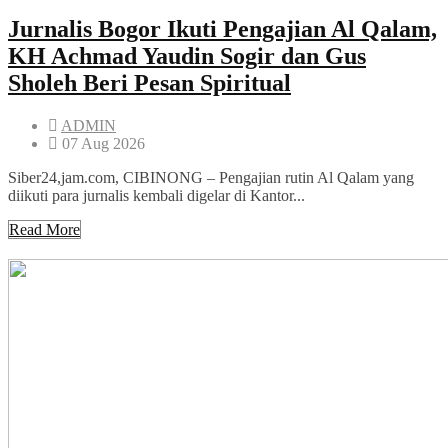
Jurnalis Bogor Ikuti Pengajian Al Qalam,
KH Achmad Yaudin Sogir dan Gus
Sholeh Beri Pesan Spiritual
ADMIN
07 Aug 2026
Siber24,jam.com, CIBINONG – Pengajian rutin Al Qalam yang
diikuti para jurnalis kembali digelar di Kantor...
Read More