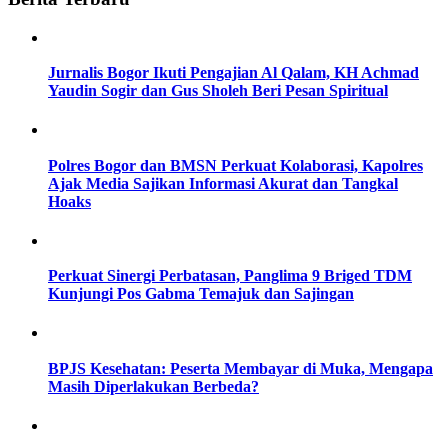
Jurnalis Bogor Ikuti Pengajian Al Qalam, KH Achmad
Yaudin Sogir dan Gus Sholeh Beri Pesan Spiritual
Polres Bogor dan BMSN Perkuat Kolaborasi, Kapolres
Ajak Media Sajikan Informasi Akurat dan Tangkal
Hoaks
Perkuat Sinergi Perbatasan, Panglima 9 Briged TDM
Kunjungi Pos Gabma Temajuk dan Sajingan
BPJS Kesehatan: Peserta Membayar di Muka, Mengapa
Masih Diperlakukan Berbeda?