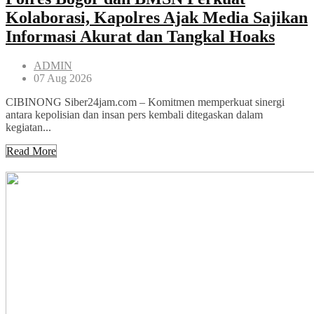
Kolaborasi, Kapolres Ajak Media Sajikan
Informasi Akurat dan Tangkal Hoaks
ADMIN
07 Aug 2026
CIBINONG Siber24jam.com – Komitmen memperkuat sinergi
antara kepolisian dan insan pers kembali ditegaskan dalam
kegiatan...
Read More