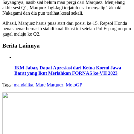
Sayangnya, nasib sial belum mau pergi dari Marquez. Menjelang
akhir sesi Q1, Marquez lagi-lagi terjatuh usai menyalip Takaaki
Nakagami dan dia pun terlihat kesal sekali.
Alhasil, Marquez harus puas start dari posisi ke-15. Repsol Honda
benar-benar bernasib sial di kualifikasi ini setelah Pol Espargaro pun
gagal melaju ke Q2.
Berita Lainnya
IKM Jabar, Dapat Apresiasi dari Ketua Kormi Jawa
Barat yang Ikut Meriahkan FORNAS ke-VII 2023
Tags:
mandalika
,
Marc Marquez
,
MotoGP