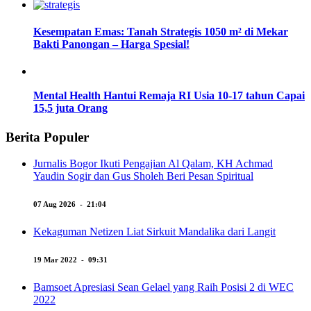
Kesempatan Emas: Tanah Strategis 1050 m² di Mekar
Bakti Panongan – Harga Spesial!
Mental Health Hantui Remaja RI Usia 10-17 tahun Capai
15,5 juta Orang
Berita Populer
Jurnalis Bogor Ikuti Pengajian Al Qalam, KH Achmad
Yaudin Sogir dan Gus Sholeh Beri Pesan Spiritual
07 Aug 2026 - 21:04
Kekaguman Netizen Liat Sirkuit Mandalika dari Langit
19 Mar 2022 - 09:31
Bamsoet Apresiasi Sean Gelael yang Raih Posisi 2 di WEC
2022