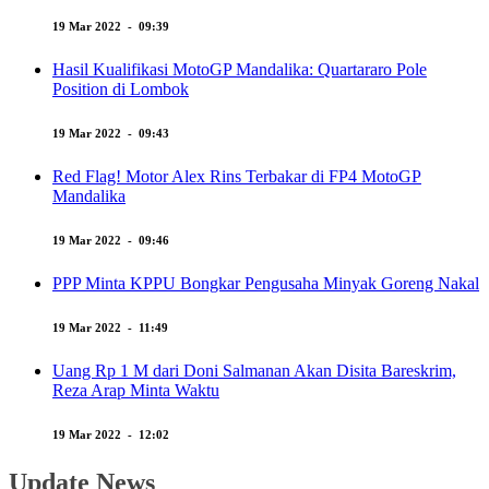
19 Mar 2022 - 09:39
Hasil Kualifikasi MotoGP Mandalika: Quartararo Pole
Position di Lombok
19 Mar 2022 - 09:43
Red Flag! Motor Alex Rins Terbakar di FP4 MotoGP
Mandalika
19 Mar 2022 - 09:46
PPP Minta KPPU Bongkar Pengusaha Minyak Goreng Nakal
19 Mar 2022 - 11:49
Uang Rp 1 M dari Doni Salmanan Akan Disita Bareskrim,
Reza Arap Minta Waktu
19 Mar 2022 - 12:02
Update News