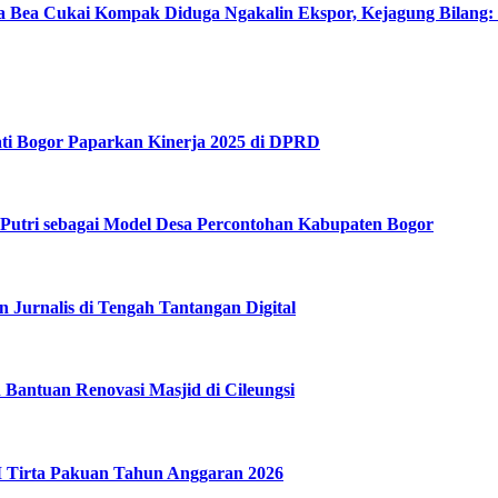
a Bea Cukai Kompak Diduga Ngakalin Ekspor, Kejagung Bilang:
ati Bogor Paparkan Kinerja 2025 di DPRD
utri sebagai Model Desa Percontohan Kabupaten Bogor
Jurnalis di Tengah Tantangan Digital
Bantuan Renovasi Masjid di Cileungsi
 Tirta Pakuan Tahun Anggaran 2026