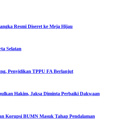
ngka Resmi Diseret ke Meja Hijau
rta Selatan
ung, Penyidikan TPPU FA Berlanjut
abulkan Hakim, Jaksa Diminta Perbaiki Dakwaan
ugaan Korupsi BUMN Masuk Tahap Pendalaman