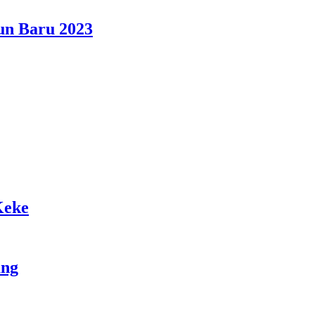
un Baru 2023
Keke
ang