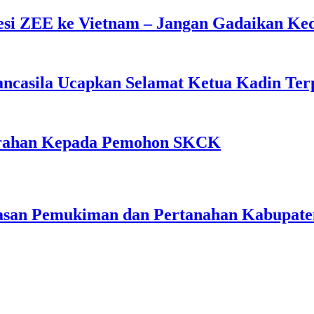
esi ZEE ke Vietnam – Jangan Gadaikan K
casila Ucapkan Selamat Ketua Kadin Terp
 Arahan Kepada Pemohon SKCK
wasan Pemukiman dan Pertanahan Kabupate