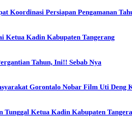
at Koordinasi Persiapan Pengamanan Tah
gai Ketua Kadin Kabupaten Tangerang
rgantian Tahun, Ini!! Sebab Nya
syarakat Gorontalo Nobar Film Uti Deng 
on Tunggal Ketua Kadin Kabupaten Tanger