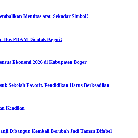
mbalikan Identitas atau Sekadar Simbol?
t Bos PDAM Diciduk Kejari!
ensus Ekonomi 2026 di Kabupaten Bogor
k Sekolah Favorit, Pendidikan Harus Berkeadilan
n Keadilan
anji Dibangun Kembali Berubah Jadi Taman Difabel