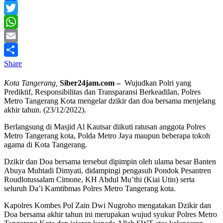
Facebook
Twitter
WhatsApp
Email
Share
Kota Tangerang,
Siber24jam.com –
Wujudkan Polri yang
Prediktif, Responsibilitas dan Transparansi Berkeadilan, Polres
Metro Tangerang Kota mengelar dzikir dan doa bersama menjelang
akhir tahun. (23/12/2022).
Berlangsung di Masjid Al Kautsar diikuti ratusan anggota Polres
Metro Tangerang kota, Polda Metro Jaya maupun beberapa tokoh
agama di Kota Tangerang.
Dzikir dan Doa bersama tersebut dipimpin oleh ulama besar Banten
Abuya Muhtadi Dimyati, didampingi pengasuh Pondok Pesantren
Roudlotussalam Cimone, KH Abdul Mu’thi (Kiai Utin) serta
seluruh Da’i Kamtibmas Polres Metro Tangerang kota.
Kapolres Kombes Pol Zain Dwi Nugroho mengatakan Dzikir dan
Doa bersama akhir tahun ini merupakan wujud syukur Polres Metro