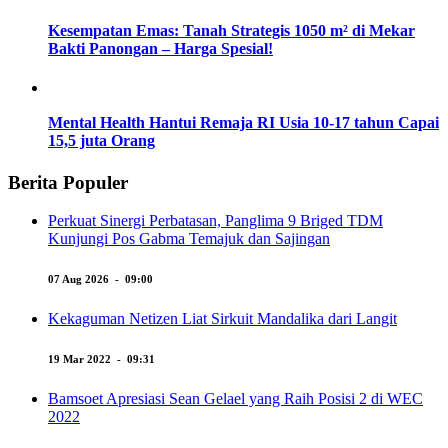
Kesempatan Emas: Tanah Strategis 1050 m² di Mekar
Bakti Panongan – Harga Spesial!
Mental Health Hantui Remaja RI Usia 10-17 tahun Capai
15,5 juta Orang
Berita Populer
Perkuat Sinergi Perbatasan, Panglima 9 Briged TDM
Kunjungi Pos Gabma Temajuk dan Sajingan
07 Aug 2026 - 09:00
Kekaguman Netizen Liat Sirkuit Mandalika dari Langit
19 Mar 2022 - 09:31
Bamsoet Apresiasi Sean Gelael yang Raih Posisi 2 di WEC
2022