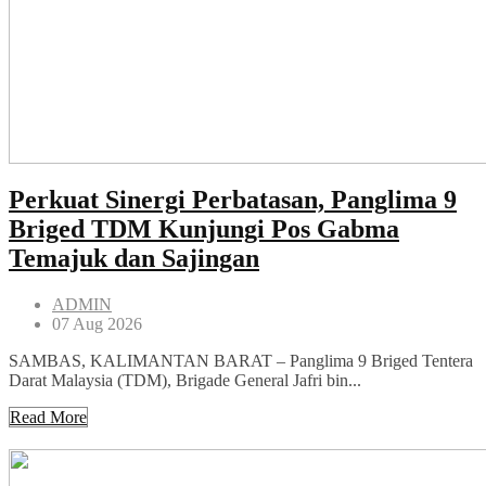
Perkuat Sinergi Perbatasan, Panglima 9
Briged TDM Kunjungi Pos Gabma
Temajuk dan Sajingan
ADMIN
07 Aug 2026
SAMBAS, KALIMANTAN BARAT – Panglima 9 Briged Tentera
Darat Malaysia (TDM), Brigade General Jafri bin...
Read More