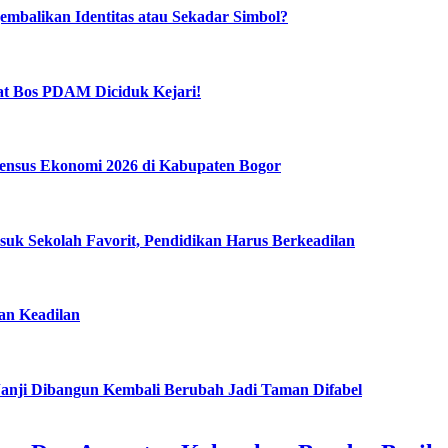
mbalikan Identitas atau Sekadar Simbol?
t Bos PDAM Diciduk Kejari!
ensus Ekonomi 2026 di Kabupaten Bogor
k Sekolah Favorit, Pendidikan Harus Berkeadilan
n Keadilan
anji Dibangun Kembali Berubah Jadi Taman Difabel