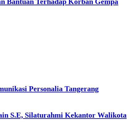
kan Bantuan Terhadap Korban Gempa
unikasi Personalia Tangerang
n S.E, Silaturahmi Kekantor Walikota