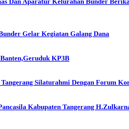
as Dan Aparatur Kelurahan Bunder Beri
Bunder Gelar Kegiatan Galang Dana
a Banten,Geruduk KP3B
Tangerang Silaturahmi Dengan Forum Kom
ancasila Kabupaten Tangerang H.Zulkarnai