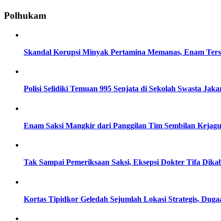
Polhukam
Skandal Korupsi Minyak Pertamina Memanas, Enam Tersa
Polisi Selidiki Temuan 995 Senjata di Sekolah Swasta Jaka
Enam Saksi Mangkir dari Panggilan Tim Sembilan Kejag
Tak Sampai Pemeriksaan Saksi, Eksepsi Dokter Tifa Dik
Kortas Tipidkor Geledah Sejumlah Lokasi Strategis, D