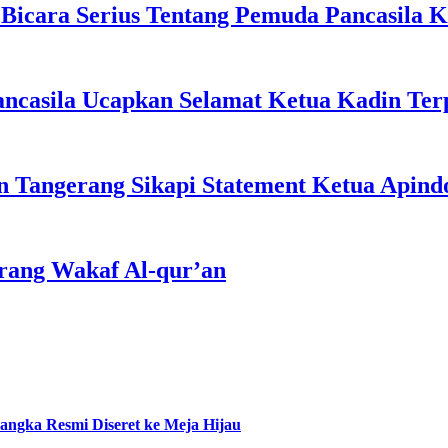
 Bicara Serius Tentang Pemuda Pancasila 
casila Ucapkan Selamat Ketua Kadin Terp
 Tangerang Sikapi Statement Ketua Apind
rang Wakaf Al-qur’an
ngka Resmi Diseret ke Meja Hijau