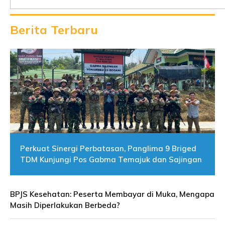
Berita Terbaru
Perkuat Sinergi Perbatasan, Panglima 9 Briged
TDM Kunjungi Pos Gabma Temajuk dan Sajingan
BPJS Kesehatan: Peserta Membayar di Muka, Mengapa
Masih Diperlakukan Berbeda?