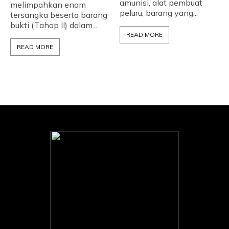
amunisi, alat pembuat
melimpahkan enam
peluru, barang yang...
tersangka beserta barang
bukti (Tahap II) dalam...
READ MORE
READ MORE