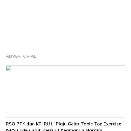
ADVERTORIAL
RSO PTK dan KPI RU III Plaju Gelar Table Top Exercise
ISPS Code untuk Perkuat Keamanan Maritim