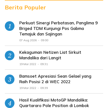
Berita Populer
Perkuat Sinergi Perbatasan, Panglima 9
Briged TDM Kunjungi Pos Gabma
Temajuk dan Sajingan
07 Aug 2026 - 09:00
Kekaguman Netizen Liat Sirkuit
Mandalika dari Langit
19 Mar 2022 - 09:31
Bamsoet Apresiasi Sean Gelael yang
Raih Posisi 2 di WEC 2022
19 Mar 2022 - 09:39
Hasil Kualifikasi MotoGP Mandalika:
Quartararo Pole Position di Lombok