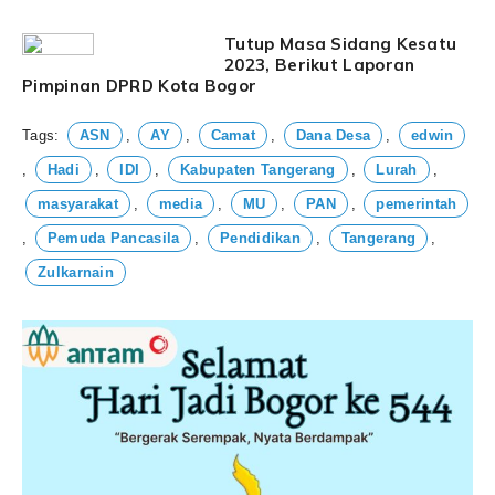
Tutup Masa Sidang Kesatu
2023, Berikut Laporan
Pimpinan DPRD Kota Bogor
Tags:
ASN
,
AY
,
Camat
,
Dana Desa
,
edwin
,
Hadi
,
IDI
,
Kabupaten Tangerang
,
Lurah
,
masyarakat
,
media
,
MU
,
PAN
,
pemerintah
,
Pemuda Pancasila
,
Pendidikan
,
Tangerang
,
Zulkarnain