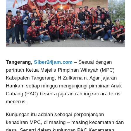
Tangerang,
Siber24jam.com
– Sesuai dengan
perintah Ketua Majelis Pimpinan Wilayah (MPC)
Kabupaten Tangerang, H Zulkarnain, Agar jajaran
Hankam setiap minggu mengunjungi pimpinan Anak
Cabang (PAC) beserta jajaran ranting secara terus
menerus.
Kunjungan itu adalah sebagai perpanjangan
kehadiran MPC, di masing – masing kecamatan dan
desa. Seperti dalam kunjungan PAC Kecamatan