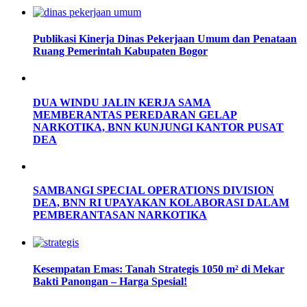
Publikasi Kinerja Dinas Pekerjaan Umum dan Penataan
Ruang Pemerintah Kabupaten Bogor
DUA WINDU JALIN KERJA SAMA
MEMBERANTAS PEREDARAN GELAP
NARKOTIKA, BNN KUNJUNGI KANTOR PUSAT
DEA
SAMBANGI SPECIAL OPERATIONS DIVISION
DEA, BNN RI UPAYAKAN KOLABORASI DALAM
PEMBERANTASAN NARKOTIKA
Kesempatan Emas: Tanah Strategis 1050 m² di Mekar
Bakti Panongan – Harga Spesial!