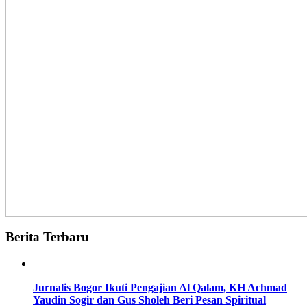
Berita Terbaru
Jurnalis Bogor Ikuti Pengajian Al Qalam, KH Achmad
Yaudin Sogir dan Gus Sholeh Beri Pesan Spiritual