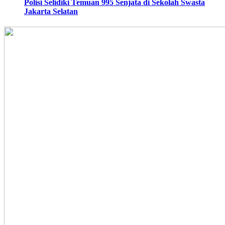
Polisi Selidiki Temuan 995 Senjata di Sekolah Swasta
Jakarta Selatan