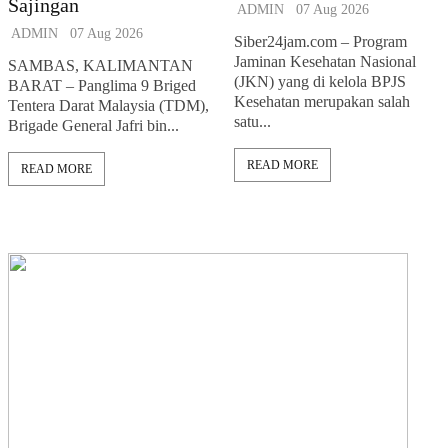
Sajingan
ADMIN
07 Aug 2026
ADMIN
07 Aug 2026
Siber24jam.com – Program
Jaminan Kesehatan Nasional
SAMBAS, KALIMANTAN
(JKN) yang di kelola BPJS
BARAT – Panglima 9 Briged
Kesehatan merupakan salah
Tentera Darat Malaysia (TDM),
satu...
Brigade General Jafri bin...
READ MORE
READ MORE