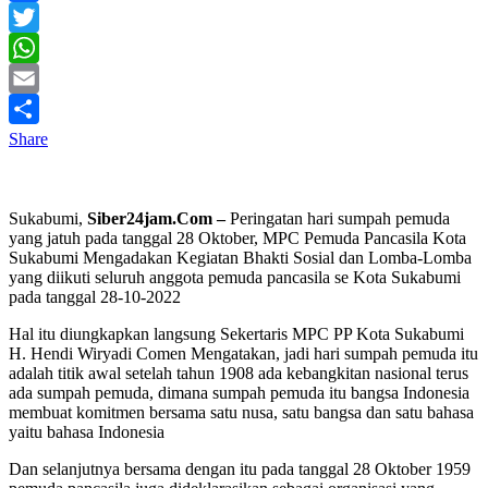
Facebook
Twitter
WhatsApp
Email
Share
Sukabumi,
Siber24jam.Com –
Peringatan hari sumpah pemuda
yang jatuh pada tanggal 28 Oktober, MPC Pemuda Pancasila Kota
Sukabumi Mengadakan Kegiatan Bhakti Sosial dan Lomba-Lomba
yang diikuti seluruh anggota pemuda pancasila se Kota Sukabumi
pada tanggal 28-10-2022
Hal itu diungkapkan langsung Sekertaris MPC PP Kota Sukabumi
H. Hendi Wiryadi Comen Mengatakan, jadi hari sumpah pemuda itu
adalah titik awal setelah tahun 1908 ada kebangkitan nasional terus
ada sumpah pemuda, dimana sumpah pemuda itu bangsa Indonesia
membuat komitmen bersama satu nusa, satu bangsa dan satu bahasa
yaitu bahasa Indonesia
Dan selanjutnya bersama dengan itu pada tanggal 28 Oktober 1959