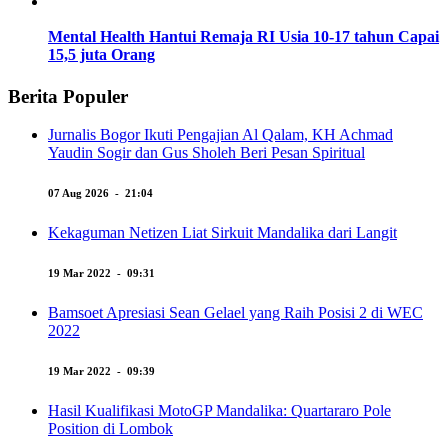
Mental Health Hantui Remaja RI Usia 10-17 tahun Capai
15,5 juta Orang
Berita Populer
Jurnalis Bogor Ikuti Pengajian Al Qalam, KH Achmad
Yaudin Sogir dan Gus Sholeh Beri Pesan Spiritual
07 Aug 2026 - 21:04
Kekaguman Netizen Liat Sirkuit Mandalika dari Langit
19 Mar 2022 - 09:31
Bamsoet Apresiasi Sean Gelael yang Raih Posisi 2 di WEC
2022
19 Mar 2022 - 09:39
Hasil Kualifikasi MotoGP Mandalika: Quartararo Pole
Position di Lombok