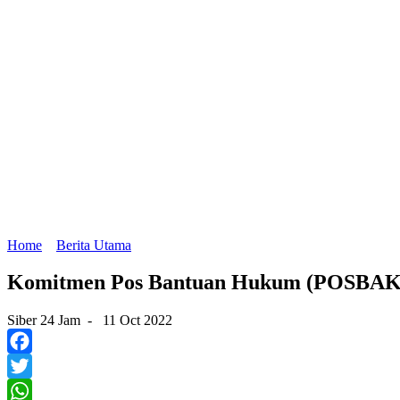
Home
Berita Utama
Komitmen Pos Bantuan Hukum (POSBAKU
Siber 24 Jam
-
11 Oct 2022
Facebook
Twitter