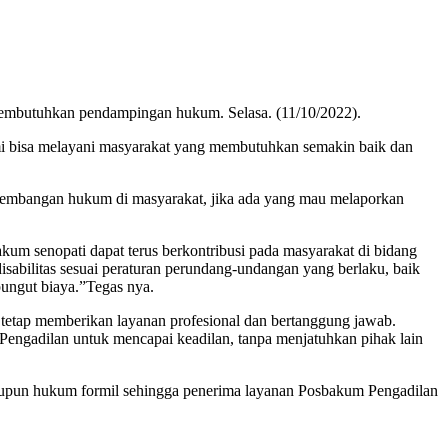
embutuhkan pendampingan hukum. Selasa. (11/10/2022).
 bisa melayani masyarakat yang membutuhkan semakin baik dan
gembangan hukum di masyarakat, jika ada yang mau melaporkan
um senopati dapat terus berkontribusi pada masyarakat di bidang
abilitas sesuai peraturan perundang-undangan yang berlaku, baik
ungut biaya.”Tegas nya.
etap memberikan layanan profesional dan bertanggung jawab.
ngadilan untuk mencapai keadilan, tanpa menjatuhkan pihak lain
maupun hukum formil sehingga penerima layanan Posbakum Pengadilan