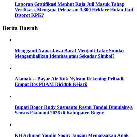
Laporan Gratifikasi Menhut Raja Juli Masuk Tahap
Verifikasi, Mengapa Pelepasan 3.800 Hektare Hutan Ikut
Disorot KPK?
Berita Daerah
Mengganti Nama Jawa Barat Menjadi Tatar Sunda:
Mengembalikan Identitas atau Sekadar Simbol?
Alamak… Bayar Air Kok Nyiram Rekening Pribadi,
Empat Bos PDAM Diciduk Kejari!
Bupati Bogor Rudy Susmanto Resmi Tandai Dimulainya
Sensus Ekonomi 2026 di Kabupaten Bogor
KH Achmad Yaudin Sogir: Jangan Memaksakan Anak