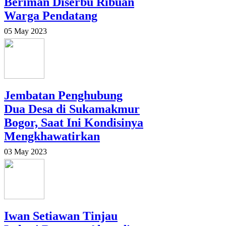
Beriman Diserbu Ribuan
Warga Pendatang
05 May 2023
Jembatan Penghubung
Dua Desa di Sukamakmur
Bogor, Saat Ini Kondisinya
Mengkhawatirkan
03 May 2023
Iwan Setiawan Tinjau