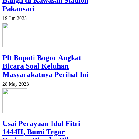
Bangli di Kawasan Stadion
Pakansari
19 Jun 2023
Plt Bupati Bogor Angkat
Bicara Soal Keluhan
Masyarakatnya Perihal Ini
28 May 2023
Usai Perayaan Idul Fitri
1444H, Bumi Tegar