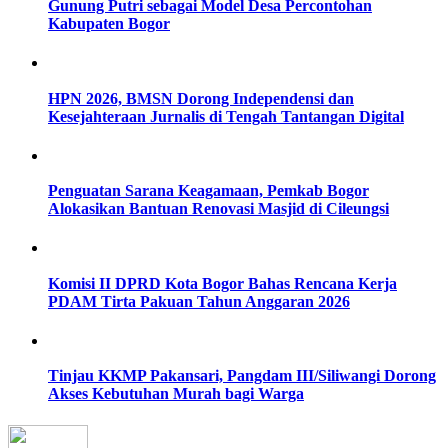
Gunung Putri sebagai Model Desa Percontohan
Kabupaten Bogor
HPN 2026, BMSN Dorong Independensi dan
Kesejahteraan Jurnalis di Tengah Tantangan Digital
Penguatan Sarana Keagamaan, Pemkab Bogor
Alokasikan Bantuan Renovasi Masjid di Cileungsi
Komisi II DPRD Kota Bogor Bahas Rencana Kerja
PDAM Tirta Pakuan Tahun Anggaran 2026
Tinjau KKMP Pakansari, Pangdam III/Siliwangi Dorong
Akses Kebutuhan Murah bagi Warga