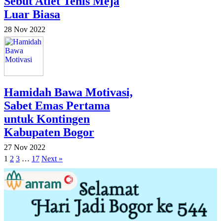
Sebut Atlet Tenis Meja
Luar Biasa
28 Nov 2022
Hamidah Bawa Motivasi,
Sabet Emas Pertama
untuk Kontingen
Kabupaten Bogor
27 Nov 2022
1
2
3
…
17
Next »