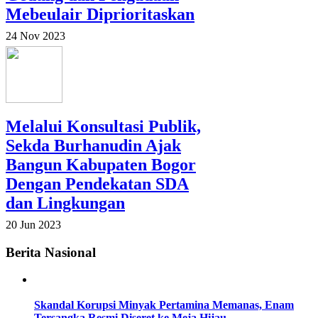
Mebeulair Diprioritaskan
24 Nov 2023
Melalui Konsultasi Publik,
Sekda Burhanudin Ajak
Bangun Kabupaten Bogor
Dengan Pendekatan SDA
dan Lingkungan
20 Jun 2023
Berita Nasional
Skandal Korupsi Minyak Pertamina Memanas, Enam
Tersangka Resmi Diseret ke Meja Hijau