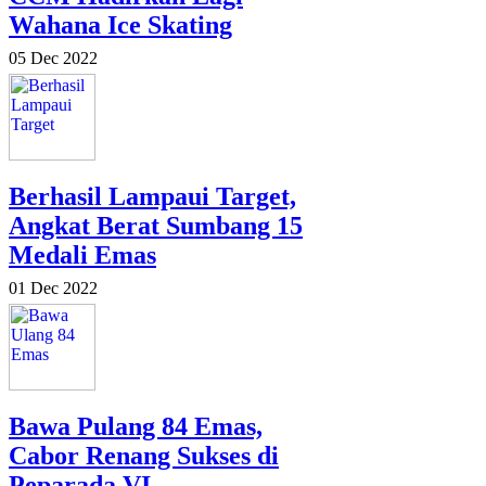
Wahana Ice Skating
05 Dec 2022
Berhasil Lampaui Target,
Angkat Berat Sumbang 15
Medali Emas
01 Dec 2022
Bawa Pulang 84 Emas,
Cabor Renang Sukses di
Peparada VI