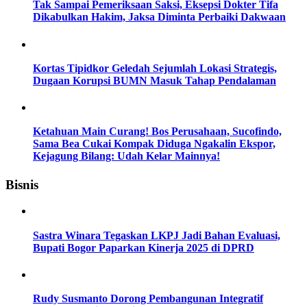
Tak Sampai Pemeriksaan Saksi, Eksepsi Dokter Tifa
Dikabulkan Hakim, Jaksa Diminta Perbaiki Dakwaan
Kortas Tipidkor Geledah Sejumlah Lokasi Strategis,
Dugaan Korupsi BUMN Masuk Tahap Pendalaman
Ketahuan Main Curang! Bos Perusahaan, Sucofindo,
Sama Bea Cukai Kompak Diduga Ngakalin Ekspor,
Kejagung Bilang: Udah Kelar Mainnya!
Bisnis
Sastra Winara Tegaskan LKPJ Jadi Bahan Evaluasi,
Bupati Bogor Paparkan Kinerja 2025 di DPRD
Rudy Susmanto Dorong Pembangunan Integratif