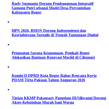
Rudy Susmanto Dorong Pembangunan Integratif
Gunung Putri sebagai Model Desa Percontohan
Kabupaten Bogor
HPN 2026, BMSN Dorong Independensi dan
Kesejahteraan Jurnalis di Tengah Tantangan Digital
Penguatan Sarana Keagamaan, Pemkab Bogor
Alokasikan Bantuan Renovasi Masjid di Cileungsi
Komisi II DPRD Kota Bogor Bahas Rencana Kerja
PDAM Tirta Pakuan Tahun Anggaran 2026
Tinjau KKMP Pakansari, Pangdam III/Siliwangi Dorong
Akses Kebutuhan Murah bagi Warga