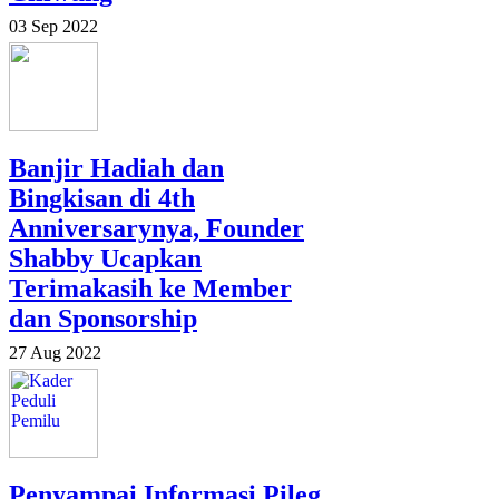
03 Sep 2022
Banjir Hadiah dan
Bingkisan di 4th
Anniversarynya, Founder
Shabby Ucapkan
Terimakasih ke Member
dan Sponsorship
27 Aug 2022
Penyampai Informasi Pileg