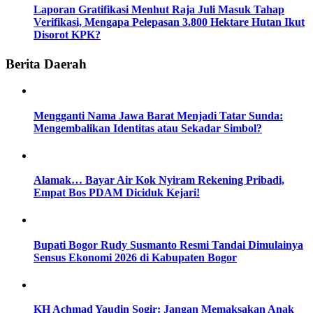
Laporan Gratifikasi Menhut Raja Juli Masuk Tahap
Verifikasi, Mengapa Pelepasan 3.800 Hektare Hutan Ikut
Disorot KPK?
Berita Daerah
Mengganti Nama Jawa Barat Menjadi Tatar Sunda:
Mengembalikan Identitas atau Sekadar Simbol?
Alamak… Bayar Air Kok Nyiram Rekening Pribadi,
Empat Bos PDAM Diciduk Kejari!
Bupati Bogor Rudy Susmanto Resmi Tandai Dimulainya
Sensus Ekonomi 2026 di Kabupaten Bogor
KH Achmad Yaudin Sogir: Jangan Memaksakan Anak