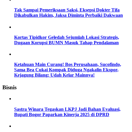
Tak Sampai Pemeriksaan Saksi, Eksepsi Dokter Tifa
Dikabulkan Hakim, Jaksa Diminta Perbaiki Dakwaan
Kortas Tipidkor Geledah Sejumlah Lokasi Strategis,
Dugaan Korupsi BUMN Masuk Tahap Pendalaman
Ketahuan Main Curang! Bos Perusahaan, Sucofindo,
Sama Bea Cukai Kompak Diduga Ngakalin Ekspor,
Kejagung Bilang: Udah Kelar Mainnya!
Bisnis
Sastra Winara Tegaskan LKPJ Jadi Bahan Evaluasi,
Bupati Bogor Paparkan Kinerja 2025 di DPRD