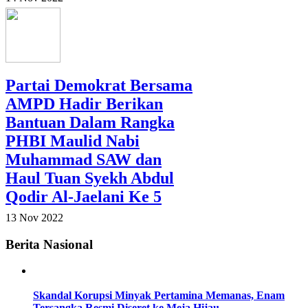
Partai Demokrat Bersama
AMPD Hadir Berikan
Bantuan Dalam Rangka
PHBI Maulid Nabi
Muhammad SAW dan
Haul Tuan Syekh Abdul
Qodir Al-Jaelani Ke 5
13 Nov 2022
Berita Nasional
Skandal Korupsi Minyak Pertamina Memanas, Enam
Tersangka Resmi Diseret ke Meja Hijau