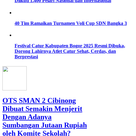
Diikuti 1.400 Pelari Nasional dan Internasional
40 Tim Ramaikan Turnamen Voli Cup SDN Bangka 3
Festival Catur Kabupaten Bogor 2025 Resmi Dibuka,
Dorong Lahirnya Atlet Catur Sehat, Cerdas, dan
Berprestasi
OTS SMAN 2 Cibinong
Dibuat Semakin Menjerit
Dengan Adanya
Sumbangan Jutaan Rupiah
oleh Komite Sekolah?