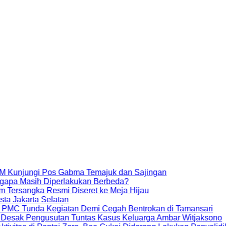
ungi Pos Gabma Temajuk dan Sajingan
sih Diperlakukan Berbeda?
ka Resmi Diseret ke Meja Hijau
rta Selatan
unda Kegiatan Demi Cegah Bentrokan di Tamansari
Pengusutan Tuntas Kasus Keluarga Ambar Witjaksono