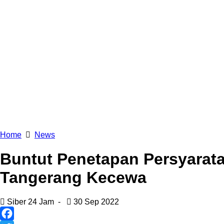
Home
News
Buntut Penetapan Persyarat
Tangerang Kecewa
Siber 24 Jam
-
30 Sep 2022