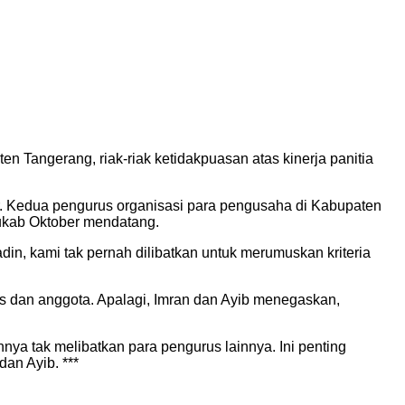
 Tangerang, riak-riak ketidakpuasan atas kinerja panitia
r. Kedua pengurus organisasi para pengusaha di Kabupaten
Mukab Oktober mendatang.
in, kami tak pernah dilibatkan untuk merumuskan kriteria
us dan anggota. Apalagi, Imran dan Ayib menegaskan,
a tak melibatkan para pengurus lainnya. Ini penting
an Ayib. ***