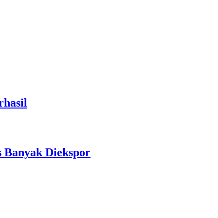
hasil
s Banyak Diekspor