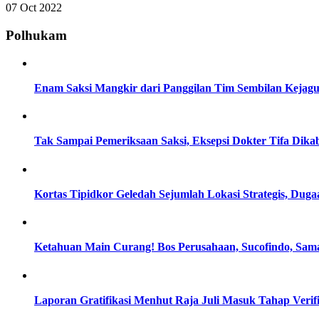
07 Oct 2022
Polhukam
Enam Saksi Mangkir dari Panggilan Tim Sembilan Kejag
Tak Sampai Pemeriksaan Saksi, Eksepsi Dokter Tifa Dik
Kortas Tipidkor Geledah Sejumlah Lokasi Strategis, D
Ketahuan Main Curang! Bos Perusahaan, Sucofindo, Sam
Laporan Gratifikasi Menhut Raja Juli Masuk Tahap Verif