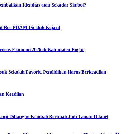
mbalikan Identitas atau Sekadar Simbol?
t Bos PDAM Diciduk Kejari!
ensus Ekonomi 2026 di Kabupaten Bogor
k Sekolah Favorit, Pendidikan Harus Berkeadilan
n Keadilan
anji Dibangun Kembali Berubah Jadi Taman Difabel