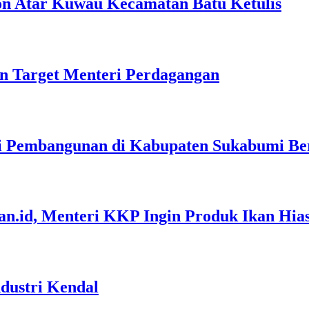
on Atar Kuwau Kecamatan Batu Ketulis
an Target Menteri Perdagangan
i Pembangunan di Kabupaten Sukabumi Ber
an.id, Menteri KKP Ingin Produk Ikan Hia
dustri Kendal