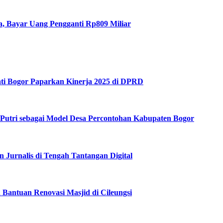
, Bayar Uang Pengganti Rp809 Miliar
ati Bogor Paparkan Kinerja 2025 di DPRD
utri sebagai Model Desa Percontohan Kabupaten Bogor
Jurnalis di Tengah Tantangan Digital
Bantuan Renovasi Masjid di Cileungsi