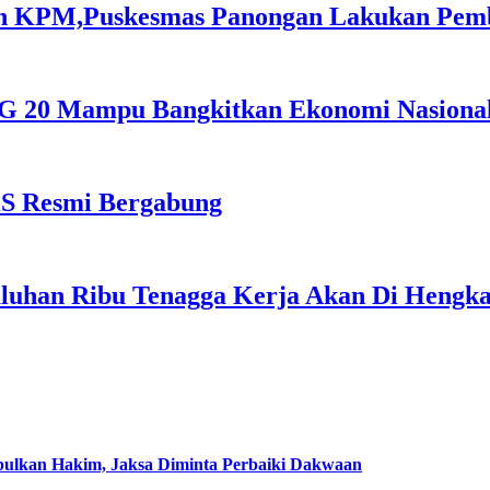
an KPM,Puskesmas Panongan Lakukan Pem
i G 20 Mampu Bangkitkan Ekonomi Nasiona
S Resmi Bergabung
luhan Ribu Tenagga Kerja Akan Di Hengka
abulkan Hakim, Jaksa Diminta Perbaiki Dakwaan