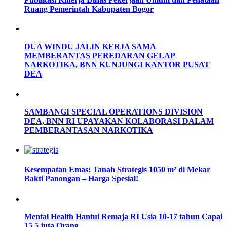
Ruang Pemerintah Kabupaten Bogor
DUA WINDU JALIN KERJA SAMA
MEMBERANTAS PEREDARAN GELAP
NARKOTIKA, BNN KUNJUNGI KANTOR PUSAT
DEA
SAMBANGI SPECIAL OPERATIONS DIVISION
DEA, BNN RI UPAYAKAN KOLABORASI DALAM
PEMBERANTASAN NARKOTIKA
Kesempatan Emas: Tanah Strategis 1050 m² di Mekar
Bakti Panongan – Harga Spesial!
Mental Health Hantui Remaja RI Usia 10-17 tahun Capai
15,5 juta Orang