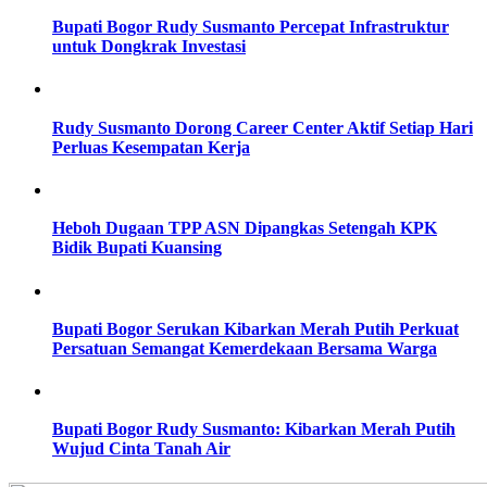
Bupati Bogor Rudy Susmanto Percepat Infrastruktur
untuk Dongkrak Investasi
Rudy Susmanto Dorong Career Center Aktif Setiap Hari
Perluas Kesempatan Kerja
Heboh Dugaan TPP ASN Dipangkas Setengah KPK
Bidik Bupati Kuansing
Bupati Bogor Serukan Kibarkan Merah Putih Perkuat
Persatuan Semangat Kemerdekaan Bersama Warga
Bupati Bogor Rudy Susmanto: Kibarkan Merah Putih
Wujud Cinta Tanah Air