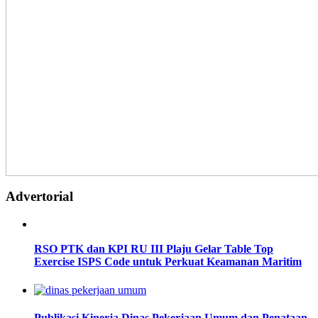
Advertorial
RSO PTK dan KPI RU III Plaju Gelar Table Top
Exercise ISPS Code untuk Perkuat Keamanan Maritim
Publikasi Kinerja Dinas Pekerjaan Umum dan Penataan