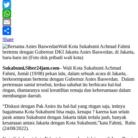
Facebook
Twitter
WhatsApp
Email
Share
Wali Kota Sukabumi Achmad Fahmi
bertemu dengan Gubernur DKI Jakarta Anies Baswedan, di Jakarta,
baru-baru ini (Foto dok pribadi wali kota)
Sukabumi,Siber24jam.com
– Wali Kota Sukabumi Achmad
Fahmi, Jumát (19/08) pekan lalu, dalam sebuah acara di Jakarta,
berkesempatan bertemu dengan Gubernur Anies Baswedan. Dalam
pertemuan santai tersebut, kedua sahabat itu berbicara hal-hal
ringan, diantaranya soal kreatifitas remaja dan kebersamaan dalam
membangun daerah.
“Diskusi dengan Pak Anies itu hal-hal yang ringan saja, intinya
bagaimana Kota Sukabumi bisa maju, kenapa ? karena kan selain
jarak antara Sukabumi dengan Jakarta tidak terlalu jauh, banyak
kesamaan antara Jakarta dengan Kota Sukabumi,”kata Fahmi, Rabu
(24/08/2022).