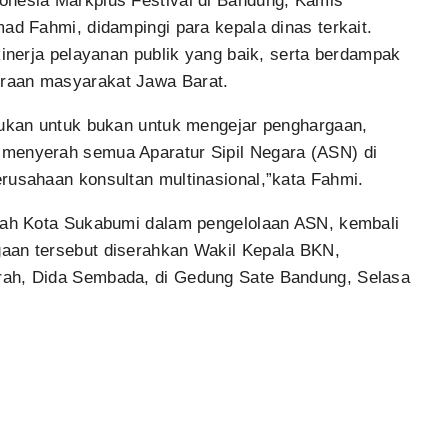
onesia Markplus Festival di Bandung, Kamis
ad Fahmi, didampingi para kepala dinas terkait.
kinerja pelayanan publik yang baik, serta berdampak
raan masyarakat Jawa Barat.
akukan untuk bukan untuk mengejar penghargaan,
 menyerah semua Aparatur Sipil Negara (ASN) di
rusahaan konsultan multinasional,”kata Fahmi.
tah Kota Sukabumi dalam pengelolaan ASN, kembali
aan tersebut diserahkan Wakil Kepala BKN,
rah, Dida Sembada, di Gedung Sate Bandung, Selasa