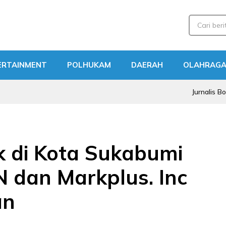
ERTAINMENT
POLHUKAM
DAERAH
OLAHRAG
Jurnalis Bogor Ikuti 
k di Kota Sukabumi
 dan Markplus. Inc
an