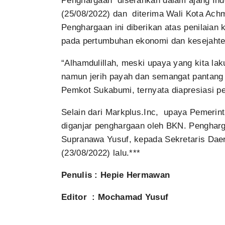
Penghargaan diserahkan dalam ajang Ind
(25/08/2022) dan diterima Wali Kota Achm
Penghargaan ini diberikan atas penilaian 
pada pertumbuhan ekonomi dan kesejahte
“Alhamdulillah, meski upaya yang kita l
namun jerih payah dan semangat pantang
Pemkot Sukabumi, ternyata diapresiasi pe
Selain dari Markplus.Inc, upaya Pemerin
diganjar penghargaan oleh BKN. Pengharg
Supranawa Yusuf, kepada Sekretaris Dae
(23/08/2022) lalu.***
Penulis : Hepie Hermawan
Editor : Mochamad Yusuf