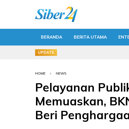
BERANDA
BERITA UTAMA
ENT
UPDATE
HOME
NEWS
Pelayanan Publi
Memuaskan, BKN
Beri Pengharga