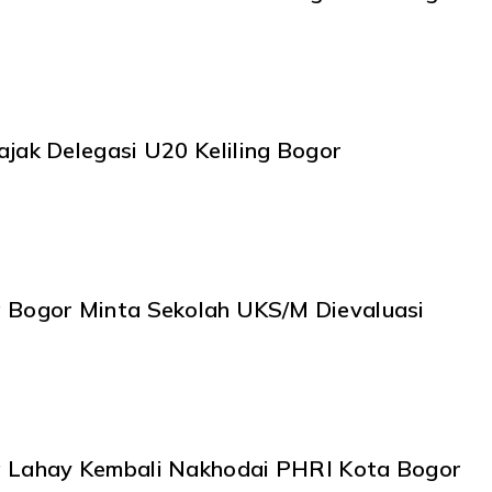
ajak Delegasi U20 Keliling Bogor
 Bogor Minta Sekolah UKS/M Dievaluasi
 Lahay Kembali Nakhodai PHRI Kota Bogor