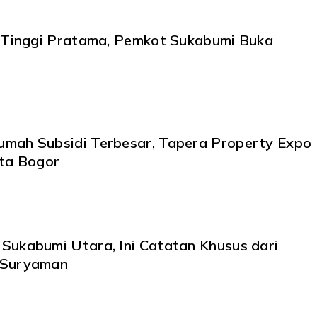
Pratama, Pemkot Sukabumi Buka
mah Subsidi Terbesar, Tapera Property Expo
ota Bogor
Utara, Ini Catatan Khusus dari
 Suryaman