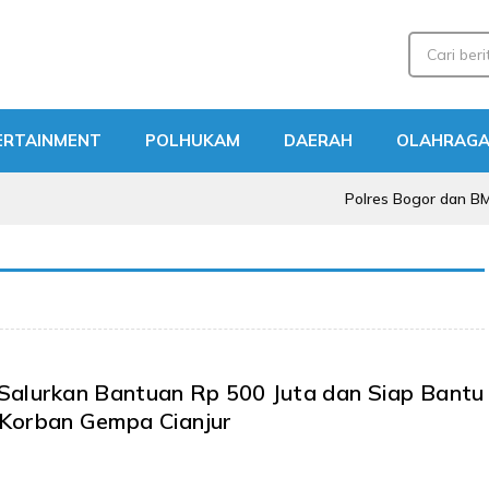
ERTAINMENT
POLHUKAM
DAERAH
OLAHRAG
Polres Bogor dan BMSN Perkuat
Salurkan Bantuan Rp 500 Juta dan Siap Bantu
Korban Gempa Cianjur