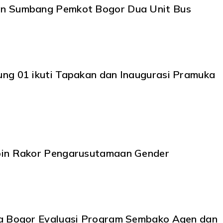
n Sumbang Pemkot Bogor Dua Unit Bus
ng 01 ikuti Tapakan dan Inaugurasi Pramuka
in Rakor Pengarusutamaan Gender
a Bogor Evaluasi Program Sembako Agen dan