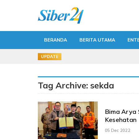
BERANDA
BERITA UTAMA
ENT
UPDATE
Tag Archive: sekda
Bima Arya 
Kesehatan 
05 Dec 2022