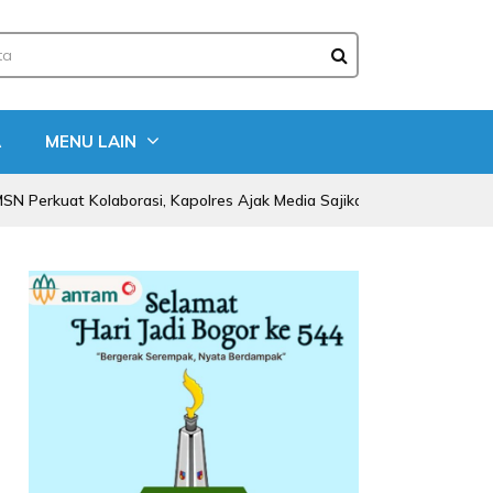
A
MENU LAIN
 Kolaborasi, Kapolres Ajak Media Sajikan Informasi Akurat dan Tan