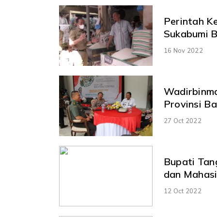
Perintah K
Sukabumi B
16 Nov 2022
Wadirbinma
Provinsi B
27 Oct 2022
Bupati Tan
dan Mahas
12 Oct 2022