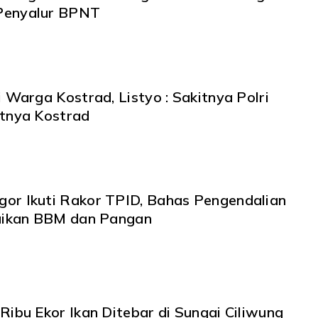
Penyalur BPNT
i Warga Kostrad, Listyo : Sakitnya Polri
itnya Kostrad
or Ikuti Rakor TPID, Bahas Pengendalian
naikan BBM dan Pangan
Ribu Ekor Ikan Ditebar di Sungai Ciliwung