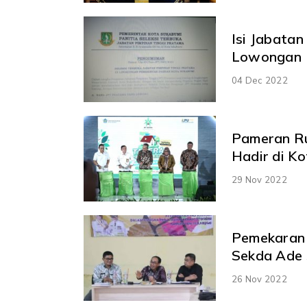
Isi Jabatan Tinggi 
Lowongan
04 Dec 2022
Pameran Ru
Hadir di K
29 Nov 2022
Pemekaran Sukabumi 
Sekda Ade
26 Nov 2022