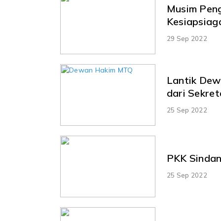
Musim Peng
Kesiapsiag
29 Sep 2022
Lantik Dew
dari Sekre
25 Sep 2022
PKK Sindan
25 Sep 2022