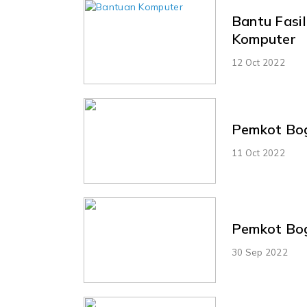
Bantu Fasi
Komputer
12 Oct 2022
Pemkot Bog
11 Oct 2022
Pemkot Bog
30 Sep 2022