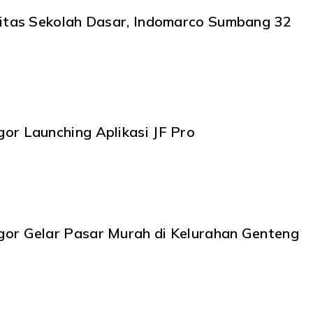
litas Sekolah Dasar, Indomarco Sumbang 32
or Launching Aplikasi JF Pro
or Gelar Pasar Murah di Kelurahan Genteng