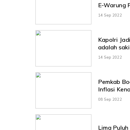
E-Warung 
14 Sep 2022
Kapolri Jad
adalah sak
14 Sep 2022
Pemkab Bog
Inflasi Ke
08 Sep 2022
Lima Puluh 