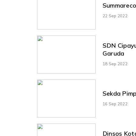
Summareco
22 Sep 2022
SDN Cipayu
Garuda
18 Sep 2022
Sekda Pimp
16 Sep 2022
Dinsos Kot