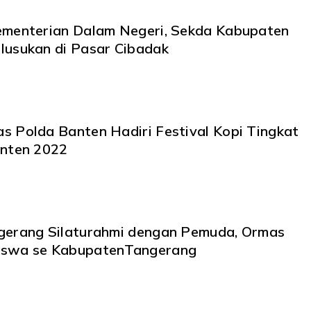
ementerian Dalam Negeri, Sekda Kabupaten
lusukan di Pasar Cibadak
s Polda Banten Hadiri Festival Kopi Tingkat
anten 2022
gerang Silaturahmi dengan Pemuda, Ormas
iswa se KabupatenTangerang