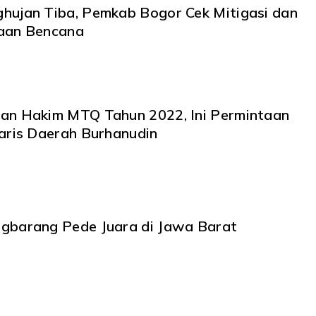
hujan Tiba, Pemkab Bogor Cek Mitigasi dan
aan Bencana
an Hakim MTQ Tahun 2022, Ini Permintaan
taris Daerah Burhanudin
gbarang Pede Juara di Jawa Barat