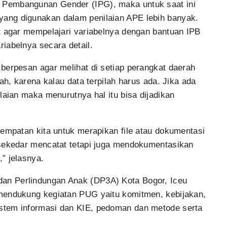
Pembangunan Gender (IPG), maka untuk saat ini
ang digunakan dalam penilaian APE lebih banyak.
t agar mempelajari variabelnya dengan bantuan IPB
iabelnya secara detail.
berpesan agar melihat di setiap perangkat daerah
ah, karena kalau data terpilah harus ada. Jika ada
laian maka menurutnya hal itu bisa dijadikan
sempatan kita untuk merapikan file atau dokumentasi
 sekedar mencatat tetapi juga mendokumentasikan
” jelasnya.
an Perlindungan Anak (DP3A) Kota Bogor, Iceu
mendukung kegiatan PUG yaitu komitmen, kebijakan,
stem informasi dan KIE, pedoman dan metode serta