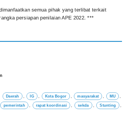
dimanfaatkan semua pihak yang terlibat terkait
angka persiapan penilaian APE 2022. ***
am
,
Daerah
,
IG
,
Kota Bogor
,
masyarakat
,
MU
,
pemerintah
,
rapat koordinasi
,
sekda
,
Stunting
,