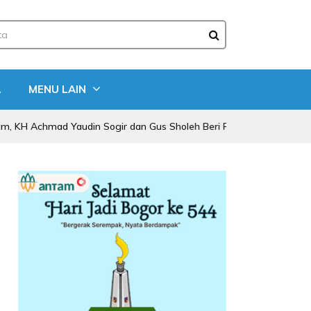
A
MENU LAIN
mad Yaudin Sogir dan Gus Sholeh Beri Pesan Spiritual
Polr