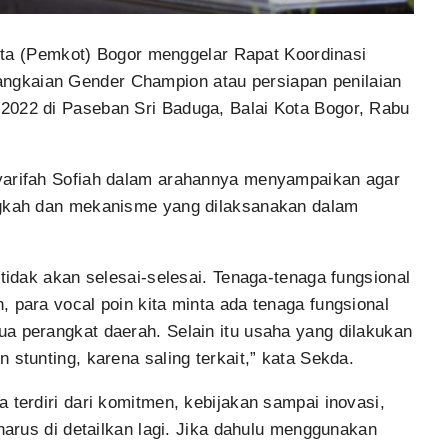
ta (Pemkot) Bogor menggelar Rapat Koordinasi
gkaian Gender Champion atau persiapan penilaian
2022 di Paseban Sri Baduga, Balai Kota Bogor, Rabu
yarifah Sofiah dalam arahannya menyampaikan agar
ngkah dan mekanisme yang dilaksanakan dalam
 tidak akan selesai-selesai. Tenaga-tenaga fungsional
 para vocal poin kita minta ada tenaga fungsional
a perangkat daerah. Selain itu usaha yang dilakukan
 stunting, karena saling terkait,” kata Sekda.
 terdiri dari komitmen, kebijakan sampai inovasi,
 harus di detailkan lagi. Jika dahulu menggunakan