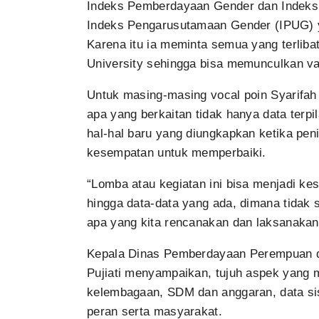
Indeks Pemberdayaan Gender dan Indeks 
Indeks Pengarusutamaan Gender (IPUG) y
Karena itu ia meminta semua yang terliba
University sehingga bisa memunculkan var
Untuk masing-masing vocal poin Syarifah 
apa yang berkaitan tidak hanya data terpil
hal-hal baru yang diungkapkan ketika peni
kesempatan untuk memperbaiki.
“Lomba atau kegiatan ini bisa menjadi ke
hingga data-data yang ada, dimana tidak
apa yang kita rencanakan dan laksanakan,
Kepala Dinas Pemberdayaan Perempuan d
Pujiati menyampaikan, tujuh aspek yang 
kelembagaan, SDM dan anggaran, data si
peran serta masyarakat.