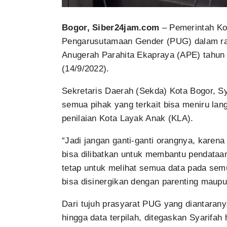
Bogor, Siber24jam.com
– Pemerintah Ko
Pengarusutamaan Gender (PUG) dalam ran
Anugerah Parahita Ekapraya (APE) tahun 
(14/9/2022).
Sekretaris Daerah (Sekda) Kota Bogor, S
semua pihak yang terkait bisa meniru la
penilaian Kota Layak Anak (KLA).
“Jadi jangan ganti-ganti orangnya, karena
bisa dilibatkan untuk membantu pendataan,
tetap untuk melihat semua data pada semu
bisa disinergikan dengan parenting maupun
Dari tujuh prasyarat PUG yang diantaranya
hingga data terpilah, ditegaskan Syarifah