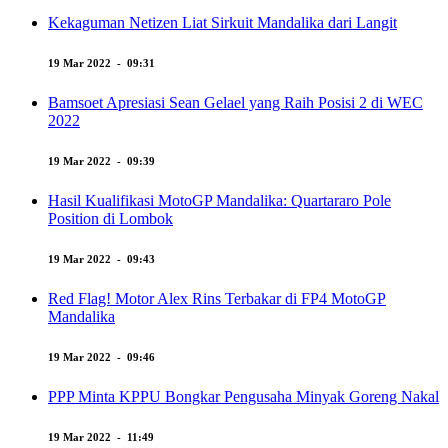
Kekaguman Netizen Liat Sirkuit Mandalika dari Langit
19 Mar 2022 - 09:31
Bamsoet Apresiasi Sean Gelael yang Raih Posisi 2 di WEC
2022
19 Mar 2022 - 09:39
Hasil Kualifikasi MotoGP Mandalika: Quartararo Pole
Position di Lombok
19 Mar 2022 - 09:43
Red Flag! Motor Alex Rins Terbakar di FP4 MotoGP
Mandalika
19 Mar 2022 - 09:46
PPP Minta KPPU Bongkar Pengusaha Minyak Goreng Nakal
19 Mar 2022 - 11:49