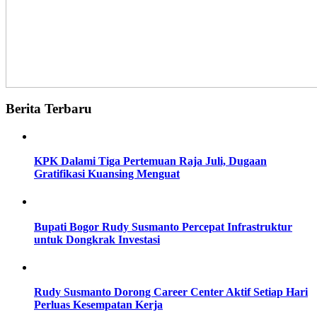
Berita Terbaru
KPK Dalami Tiga Pertemuan Raja Juli, Dugaan
Gratifikasi Kuansing Menguat
Bupati Bogor Rudy Susmanto Percepat Infrastruktur
untuk Dongkrak Investasi
Rudy Susmanto Dorong Career Center Aktif Setiap Hari
Perluas Kesempatan Kerja