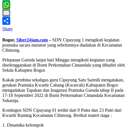
Twitter
WhatsApp
Email
Share
Bogor,
Siber24jam.com
–
SDN Cipayung 1 mengikuti kegiatan
pramuka sacara maraton yang sebelumnya diadakan di Kecamatan
Cibinong.
Pelepasan Garuda lanjut hari Minggu mengikuti kegiatan yang
diselenggarakan di Bumi Perkemahan Cimandala yang dihadiri oleh
Sekda Kabupten Bogor.
Kakak pembina sekaligus guru Cipayung Satu Sarmili mengatakan,
gerakan Pramuka Kwartir Cabang (Kwarcab) Kabupaten Bogor
mengadakan Tapakan dan Inagurasi Pramuka Garuda tahap II pada
17-18 September 2022 di Bumi Perkemahan Cimandala Kecamatan
Sukaraja.
Kontingen SDN Cipayung 01 terdiri dari 9 Putra dan 23 Putri dari
Kwartir Ranting Kecamatan Cibinong. Berikut materi siaga :
1. Dinamika kelompok