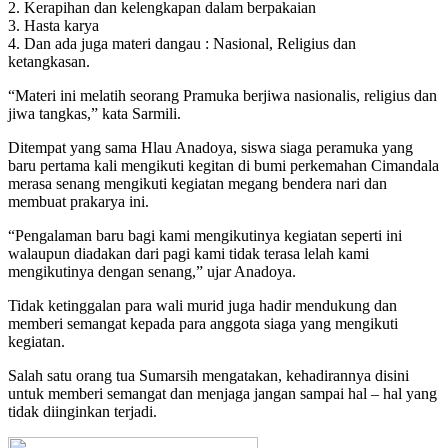
2. Kerapihan dan kelengkapan dalam berpakaian
3. Hasta karya
4. Dan ada juga materi dangau : Nasional, Religius dan
ketangkasan.
“Materi ini melatih seorang Pramuka berjiwa nasionalis, religius dan
jiwa tangkas,” kata Sarmili.
Ditempat yang sama Hlau Anadoya, siswa siaga peramuka yang
baru pertama kali mengikuti kegitan di bumi perkemahan Cimandala
merasa senang mengikuti kegiatan megang bendera nari dan
membuat prakarya ini.
“Pengalaman baru bagi kami mengikutinya kegiatan seperti ini
walaupun diadakan dari pagi kami tidak terasa lelah kami
mengikutinya dengan senang,” ujar Anadoya.
Tidak ketinggalan para wali murid juga hadir mendukung dan
memberi semangat kepada para anggota siaga yang mengikuti
kegiatan.
Salah satu orang tua Sumarsih mengatakan, kehadirannya disini
untuk memberi semangat dan menjaga jangan sampai hal – hal yang
tidak diinginkan terjadi.