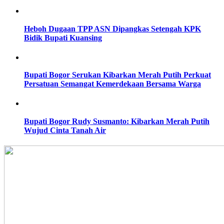
Heboh Dugaan TPP ASN Dipangkas Setengah KPK
Bidik Bupati Kuansing
Bupati Bogor Serukan Kibarkan Merah Putih Perkuat
Persatuan Semangat Kemerdekaan Bersama Warga
Bupati Bogor Rudy Susmanto: Kibarkan Merah Putih
Wujud Cinta Tanah Air