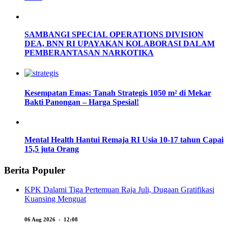
SAMBANGI SPECIAL OPERATIONS DIVISION
DEA, BNN RI UPAYAKAN KOLABORASI DALAM
PEMBERANTASAN NARKOTIKA
Kesempatan Emas: Tanah Strategis 1050 m² di Mekar
Bakti Panongan – Harga Spesial!
Mental Health Hantui Remaja RI Usia 10-17 tahun Capai
15,5 juta Orang
Berita Populer
KPK Dalami Tiga Pertemuan Raja Juli, Dugaan Gratifikasi
Kuansing Menguat
06 Aug 2026 - 12:08