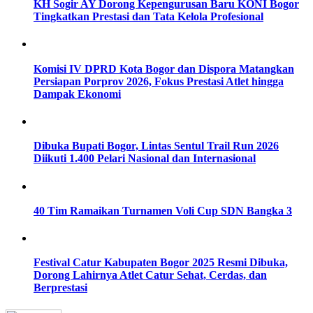
KH Sogir AY Dorong Kepengurusan Baru KONI Bogor
Tingkatkan Prestasi dan Tata Kelola Profesional
Komisi IV DPRD Kota Bogor dan Dispora Matangkan
Persiapan Porprov 2026, Fokus Prestasi Atlet hingga
Dampak Ekonomi
Dibuka Bupati Bogor, Lintas Sentul Trail Run 2026
Diikuti 1.400 Pelari Nasional dan Internasional
40 Tim Ramaikan Turnamen Voli Cup SDN Bangka 3
Festival Catur Kabupaten Bogor 2025 Resmi Dibuka,
Dorong Lahirnya Atlet Catur Sehat, Cerdas, dan
Berprestasi