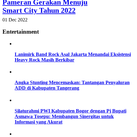
Pameran Gerakan Menuju
Smart City Tahun 2022
01 Dec 2022
Entertainment
Lanimirk Band Rock Asal Jakarta Menandai Eksistensi
Heavy Rock Masih Berkibar
Angka Stunting Mencemaskan: Tantangan Penyaluran
ADD di Kabupaten Tangerang
Silaturahmi PWI Kabupaten Bogor dengan Pj Bupati
Asmawa Tosepu: Membangun Sinergitas untuk
Informasi yang Akurat