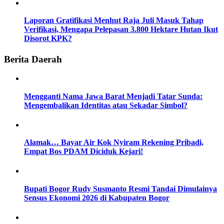
Laporan Gratifikasi Menhut Raja Juli Masuk Tahap
Verifikasi, Mengapa Pelepasan 3.800 Hektare Hutan Ikut
Disorot KPK?
Berita Daerah
Mengganti Nama Jawa Barat Menjadi Tatar Sunda:
Mengembalikan Identitas atau Sekadar Simbol?
Alamak… Bayar Air Kok Nyiram Rekening Pribadi,
Empat Bos PDAM Diciduk Kejari!
Bupati Bogor Rudy Susmanto Resmi Tandai Dimulainya
Sensus Ekonomi 2026 di Kabupaten Bogor