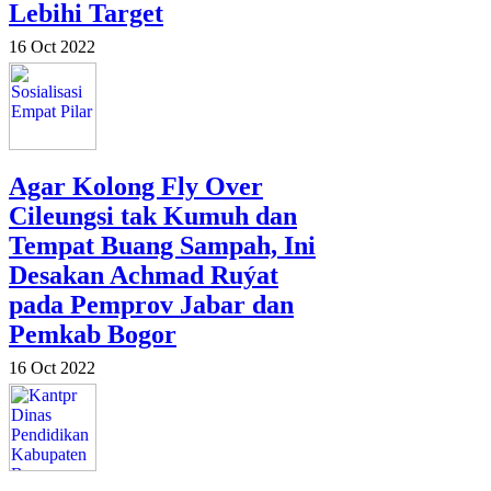
Lebihi Target
16 Oct 2022
Agar Kolong Fly Over
Cileungsi tak Kumuh dan
Tempat Buang Sampah, Ini
Desakan Achmad Ruýat
pada Pemprov Jabar dan
Pemkab Bogor
16 Oct 2022