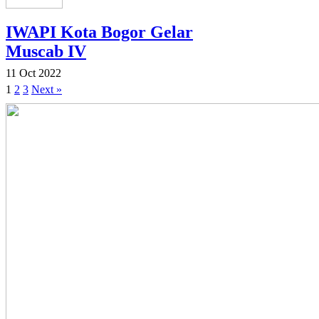
IWAPI Kota Bogor Gelar
Muscab IV
11 Oct 2022
1
2
3
Next »