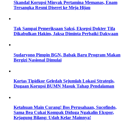
Skandal Korupsi Minyak Pertamina Memanas, Enam
Tersangka Resmi Diseret ke Meja Hijau
Tak Sampai Pemeriksaan Saksi, Eksepsi Dokter Tifa
Dikabulkan Hakim, Jaksa Diminta Perbaiki Dakwaan
Sudaryono Pimpin BGN, Babak Baru Program Makan
Bergizi Nasional Dimulai
Kortas Tipidkor Geledah Sejumlah Lokasi Strategis,
Dugaan Korupsi BUMN Masuk Tahap Pendalaman
Ketahuan Main Curang! Bos Perusahaan, Sucofindo,
Sama Bea Cukai Kompak Diduga Ngakalin Ekspor,
Kejagung Bilang: Udah Kelar Mainnya!