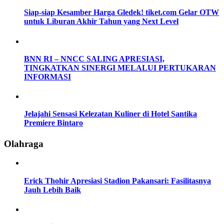
Siap-siap Kesamber Harga Gledek! tiket.com Gelar OTW
untuk Liburan Akhir Tahun yang Next Level
BNN RI – NNCC SALING APRESIASI,
TINGKATKAN SINERGI MELALUI PERTUKARAN
INFORMASI
Jelajahi Sensasi Kelezatan Kuliner di Hotel Santika
Premiere Bintaro
Olahraga
Erick Thohir Apresiasi Stadion Pakansari: Fasilitasnya
Jauh Lebih Baik