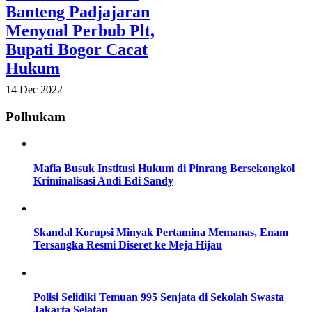
Banteng Padjajaran
Menyoal Perbub Plt,
Bupati Bogor Cacat
Hukum
14 Dec 2022
Polhukam
Mafia Busuk Institusi Hukum di Pinrang Bersekongkol
Kriminalisasi Andi Edi Sandy
Skandal Korupsi Minyak Pertamina Memanas, Enam
Tersangka Resmi Diseret ke Meja Hijau
Polisi Selidiki Temuan 995 Senjata di Sekolah Swasta
Jakarta Selatan