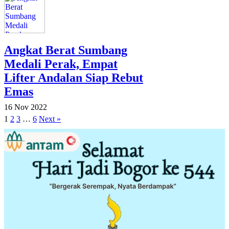
Angkat Berat Sumbang
Medali Perak, Empat
Lifter Andalan Siap Rebut
Emas
16 Nov 2022
1
2
3
…
6
Next »