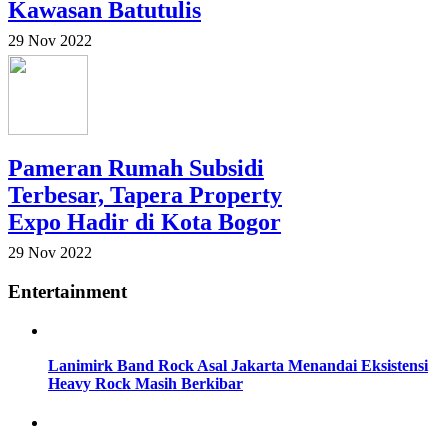
Kawasan Batutulis
29 Nov 2022
Pameran Rumah Subsidi
Terbesar, Tapera Property
Expo Hadir di Kota Bogor
29 Nov 2022
Entertainment
Lanimirk Band Rock Asal Jakarta Menandai Eksistensi
Heavy Rock Masih Berkibar