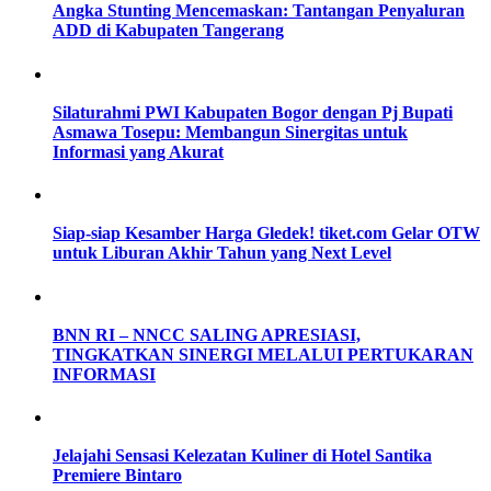
Angka Stunting Mencemaskan: Tantangan Penyaluran
ADD di Kabupaten Tangerang
Silaturahmi PWI Kabupaten Bogor dengan Pj Bupati
Asmawa Tosepu: Membangun Sinergitas untuk
Informasi yang Akurat
Siap-siap Kesamber Harga Gledek! tiket.com Gelar OTW
untuk Liburan Akhir Tahun yang Next Level
BNN RI – NNCC SALING APRESIASI,
TINGKATKAN SINERGI MELALUI PERTUKARAN
INFORMASI
Jelajahi Sensasi Kelezatan Kuliner di Hotel Santika
Premiere Bintaro