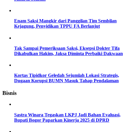
Enam Saksi Mangkir dari Panggilan Tim Sembilan
Kejagung, Penyidikan TPPU FA Berlanjut
Tak Sampai Pemeriksaan Saksi, Eksepsi Dokter Tifa
Dikabulkan Hakim, Jaksa Diminta Perbaiki Dakwaan
Kortas Tipidkor Geledah Sejumlah Lokasi Strategis,
Dugaan Korupsi BUMN Masuk Tahap Pendalaman
Bisnis
Sastra Winara Tegaskan LKPJ Jadi Bahan Evaluasi,
Bupati Bogor Paparkan Kinerja 2025 di DPRD