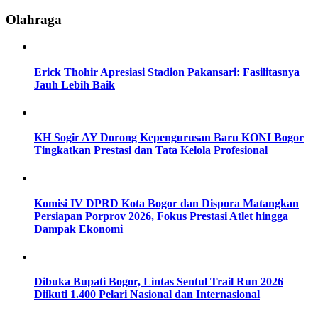
Olahraga
Erick Thohir Apresiasi Stadion Pakansari: Fasilitasnya
Jauh Lebih Baik
KH Sogir AY Dorong Kepengurusan Baru KONI Bogor
Tingkatkan Prestasi dan Tata Kelola Profesional
Komisi IV DPRD Kota Bogor dan Dispora Matangkan
Persiapan Porprov 2026, Fokus Prestasi Atlet hingga
Dampak Ekonomi
Dibuka Bupati Bogor, Lintas Sentul Trail Run 2026
Diikuti 1.400 Pelari Nasional dan Internasional