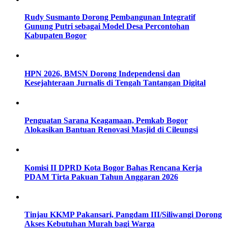
Rudy Susmanto Dorong Pembangunan Integratif
Gunung Putri sebagai Model Desa Percontohan
Kabupaten Bogor
HPN 2026, BMSN Dorong Independensi dan
Kesejahteraan Jurnalis di Tengah Tantangan Digital
Penguatan Sarana Keagamaan, Pemkab Bogor
Alokasikan Bantuan Renovasi Masjid di Cileungsi
Komisi II DPRD Kota Bogor Bahas Rencana Kerja
PDAM Tirta Pakuan Tahun Anggaran 2026
Tinjau KKMP Pakansari, Pangdam III/Siliwangi Dorong
Akses Kebutuhan Murah bagi Warga