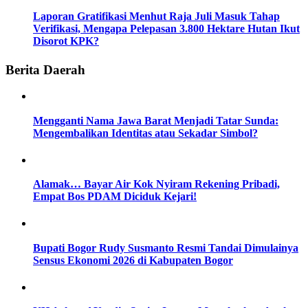
Laporan Gratifikasi Menhut Raja Juli Masuk Tahap
Verifikasi, Mengapa Pelepasan 3.800 Hektare Hutan Ikut
Disorot KPK?
Berita Daerah
Mengganti Nama Jawa Barat Menjadi Tatar Sunda:
Mengembalikan Identitas atau Sekadar Simbol?
Alamak… Bayar Air Kok Nyiram Rekening Pribadi,
Empat Bos PDAM Diciduk Kejari!
Bupati Bogor Rudy Susmanto Resmi Tandai Dimulainya
Sensus Ekonomi 2026 di Kabupaten Bogor