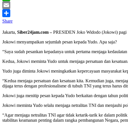
WhatsApp
Email
Share
Jakarta,
Siber24jam.com –
PRESIDEN Joko Widodo (Jokowi) pagi i
Jokowi menyampaikan sejumlah pesan kepada Yudo. Apa saja?
“Saya sudah pesankan kepadanya untuk pertama menjaga kedaulatan N
Kedua, Jokowi meminta Yudo untuk menjaga persatuan dan kesatuan
Yudo juga diminta Jokowi meningkatkan kepercayaan masyarakat ke
“Kedua menjaga persatuan dan kesatuan kita. Kemudian juga, menja
dijaga terus dengan profesionalisme di tubuh TNI yang terus harus dit
Jokowi juga menitip pesan kepada Yudo berkaitan dengan tahun polit
Jokowi meminta Yudo selalu menjaga netralitas TNI dan menjauhi poli
“Agar menjaga netralitas TNI agar tidak ketarik-tarik ke dalam politik
stabilitas keamanan penting dalam rangka pembangunan Negara, pemban