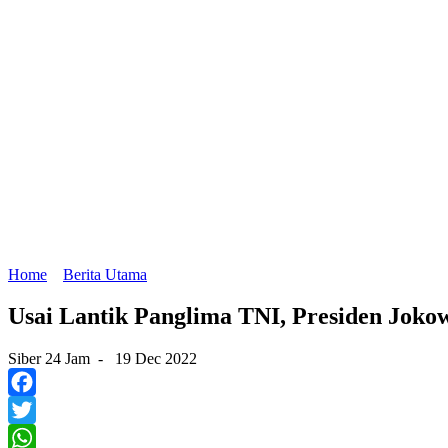
Home
Berita Utama
Usai Lantik Panglima TNI, Presiden Jok
Siber 24 Jam
-
19 Dec 2022
Facebook
Twitter