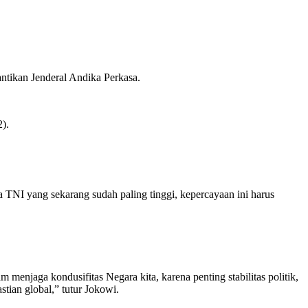
ikan Jenderal Andika Perkasa.
).
NI yang sekarang sudah paling tinggi, kepercayaan ini harus
m menjaga kondusifitas Negara kita, karena penting stabilitas politik,
tian global,” tutur Jokowi.