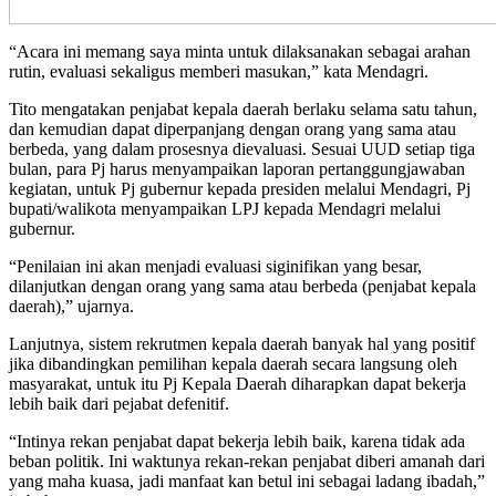
“Acara ini memang saya minta untuk dilaksanakan sebagai arahan
rutin, evaluasi sekaligus memberi masukan,” kata Mendagri.
Tito mengatakan penjabat kepala daerah berlaku selama satu tahun,
dan kemudian dapat diperpanjang dengan orang yang sama atau
berbeda, yang dalam prosesnya dievaluasi. Sesuai UUD setiap tiga
bulan, para Pj harus menyampaikan laporan pertanggungjawaban
kegiatan, untuk Pj gubernur kepada presiden melalui Mendagri, Pj
bupati/walikota menyampaikan LPJ kepada Mendagri melalui
gubernur.
“Penilaian ini akan menjadi evaluasi siginifikan yang besar,
dilanjutkan dengan orang yang sama atau berbeda (penjabat kepala
daerah),” ujarnya.
Lanjutnya, sistem rekrutmen kepala daerah banyak hal yang positif
jika dibandingkan pemilihan kepala daerah secara langsung oleh
masyarakat, untuk itu Pj Kepala Daerah diharapkan dapat bekerja
lebih baik dari pejabat defenitif.
“Intinya rekan penjabat dapat bekerja lebih baik, karena tidak ada
beban politik. Ini waktunya rekan-rekan penjabat diberi amanah dari
yang maha kuasa, jadi manfaat kan betul ini sebagai ladang ibadah,”