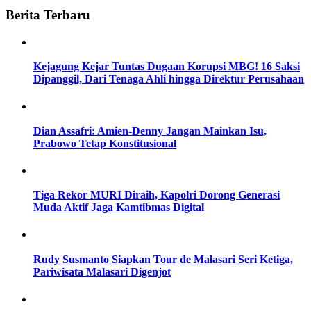
Berita Terbaru
Kejagung Kejar Tuntas Dugaan Korupsi MBG! 16 Saksi
Dipanggil, Dari Tenaga Ahli hingga Direktur Perusahaan
Dian Assafri: Amien-Denny Jangan Mainkan Isu,
Prabowo Tetap Konstitusional
Tiga Rekor MURI Diraih, Kapolri Dorong Generasi
Muda Aktif Jaga Kamtibmas Digital
Rudy Susmanto Siapkan Tour de Malasari Seri Ketiga,
Pariwisata Malasari Digenjot