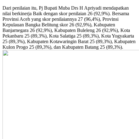
Dari penilaian itu, Pj Bupati Muba Drs H Apriyadi mendapatkan
nilai berkinerja Baik dengan skor penilaian 26 (92,9%). Bersama
Provinsi Aceh yang skor penilaiannya 27 (96,4%), Provinsi
Kepulauan Bangka Belitung skor 26 (92,9%), Kabupaten
Banjarnegara 26 (92,9%), Kabupaten Buleleng 26 (92,9%), Kota
Pekanbaru 25 (89,3%), Kota Salatiga 25 (89,3%), Kota Yogyakarta
25 (89,3%), Kabupaten Kotawaringin Barat 25 (89,3%), Kabupaten
Kulon Progo 25 (89,3%), dan Kabupaten Batang 25 (89,3%).