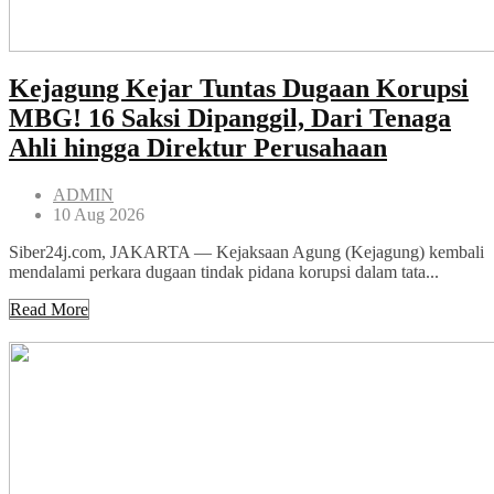
Kejagung Kejar Tuntas Dugaan Korupsi
MBG! 16 Saksi Dipanggil, Dari Tenaga
Ahli hingga Direktur Perusahaan
ADMIN
10 Aug 2026
Siber24j.com, JAKARTA — Kejaksaan Agung (Kejagung) kembali
mendalami perkara dugaan tindak pidana korupsi dalam tata...
Read More