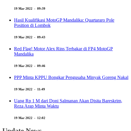
19 Mar 2022 - 09:39
Hasil Kualifikasi MotoGP Mandalika: Quartararo Pole
Position di Lombok
19 Mar 2022 - 09:43
Red Flag! Motor Alex Rins Terbakar di FP4 MotoGP
Mandalika
19 Mar 2022 - 09:46
PPP Minta KPPU Bongkar Pengusaha Minyak Goreng Nakal
19 Mar 2022 - 11:49
Uang Rp 1 M dari Doni Salmanan Akan Disita Bareskrim,
Reza Arap Minta Waktu
19 Mar 2022 - 12:02
Update News