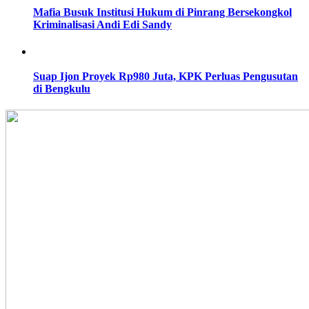
Mafia Busuk Institusi Hukum di Pinrang Bersekongkol
Kriminalisasi Andi Edi Sandy
Suap Ijon Proyek Rp980 Juta, KPK Perluas Pengusutan
di Bengkulu