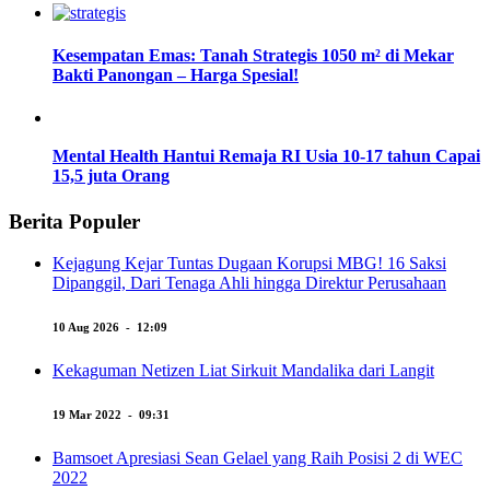
Kesempatan Emas: Tanah Strategis 1050 m² di Mekar
Bakti Panongan – Harga Spesial!
Mental Health Hantui Remaja RI Usia 10-17 tahun Capai
15,5 juta Orang
Berita Populer
Kejagung Kejar Tuntas Dugaan Korupsi MBG! 16 Saksi
Dipanggil, Dari Tenaga Ahli hingga Direktur Perusahaan
10 Aug 2026 - 12:09
Kekaguman Netizen Liat Sirkuit Mandalika dari Langit
19 Mar 2022 - 09:31
Bamsoet Apresiasi Sean Gelael yang Raih Posisi 2 di WEC
2022