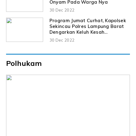
Onyam Pada Warga Nya
30 Dec 2022
Program Jumat Curhat, Kapolsek
Sekincau Polres Lampung Barat
Dengarkan Keluh Kesah
Masyarakat
30 Dec 2022
Polhukam