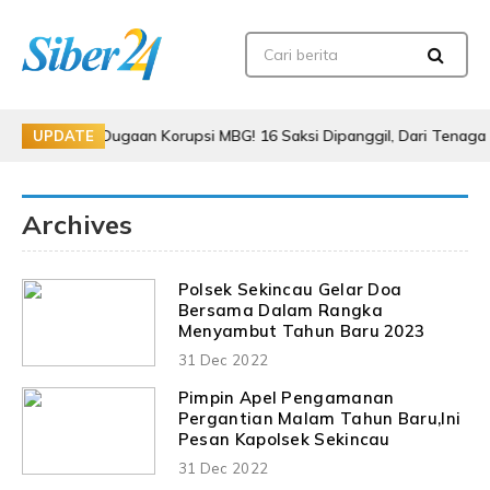
tas Dugaan Korupsi MBG! 16 Saksi Dipanggil, Dari Tenaga Ahli hing
UPDATE
Archives
Polsek Sekincau Gelar Doa
Bersama Dalam Rangka
Menyambut Tahun Baru 2023
31 Dec 2022
Pimpin Apel Pengamanan
Pergantian Malam Tahun Baru,Ini
Pesan Kapolsek Sekincau
31 Dec 2022