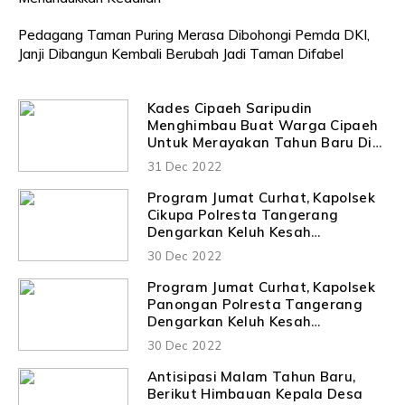
Pedagang Taman Puring Merasa Dibohongi Pemda DKI,
Janji Dibangun Kembali Berubah Jadi Taman Difabel
Kades Cipaeh Saripudin
Menghimbau Buat Warga Cipaeh
Untuk Merayakan Tahun Baru Di
Rumah Saja
31 Dec 2022
Program Jumat Curhat, Kapolsek
Cikupa Polresta Tangerang
Dengarkan Keluh Kesah
Masyarakat
30 Dec 2022
Program Jumat Curhat, Kapolsek
Panongan Polresta Tangerang
Dengarkan Keluh Kesah
Masyarakat
30 Dec 2022
Antisipasi Malam Tahun Baru,
Berikut Himbauan Kepala Desa