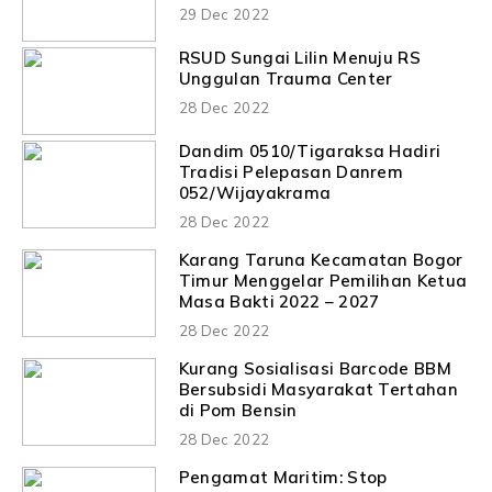
29 Dec 2022
RSUD Sungai Lilin Menuju RS
Unggulan Trauma Center
28 Dec 2022
Dandim 0510/Tigaraksa Hadiri
Tradisi Pelepasan Danrem
052/Wijayakrama
28 Dec 2022
Karang Taruna Kecamatan Bogor
Timur Menggelar Pemilihan Ketua
Masa Bakti 2022 – 2027
28 Dec 2022
Kurang Sosialisasi Barcode BBM
Bersubsidi Masyarakat Tertahan
di Pom Bensin
28 Dec 2022
Pengamat Maritim: Stop