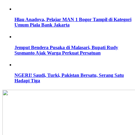
Hlau Anadoya, Pelajar MAN 1 Bogor Tampil di Kategori
Umum Piala Bank Jakarta
Jemput Bendera Pusaka di Malasari, Bupati Rudy
Susmanto Ajak Warga Perkuat Persatuan
NGERI! Saudi, Turki, Pakistan Bersatu, Serang Satu
Hadapi Tiga