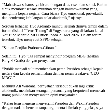
“Mahasiswa seharusnya bicara dengan data, riset, dan solusi. Bukan
sibuk membuat sensasi murahan dengan kalimat-kalimat yang
menghina kepala negara. Cara bicara Tiyo emosional, provokatif,
dan cenderung kehilangan nalar akademik,” ujarnya.
Sorotan terhadap Tiyo Ardianto muncul setelah dirinya tampil dalam
forum diskusi “Terus Terang” di Yogyakarta yang disiarkan kanal
YouTube Mahfud MD Official pada 21 Mei 2026. Dalam forum
tersebut, Tiyo menyebut SPPG sebagai:
“Satuan Penjilat Prabowo-Gibran.”
Selain itu, Tiyo juga sempat menyindir program MBG (Makan
Bergizi Gratis) dengan pernyataan
“Publik menjadi sulit membedakan peran Presiden sebagai kepala
negara dan kepala pemerintahan dengan peran layaknya ‘CEO
MBG’.”
Menurut Ali Wardana, pernyataan tersebut bukan lagi kritik
akademik, melainkan serangan personal yang berpotensi memecah
ruang publik dan menyesatkan opini masyarakat.
“Kalau terus menerus menyerang Presiden dan Wakil Presiden
dengan nada kebencian tanpa argumentasi ilmiah yang jelas, saya