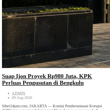
Suap Ijon Proyek Rp980 Juta, KPK
Perluas Pengusutan di Bengkulu
ADMIN
09 Aug 2026
Siber24jam.com, JAKARTA — Komisi Pemberantasan Korupsi