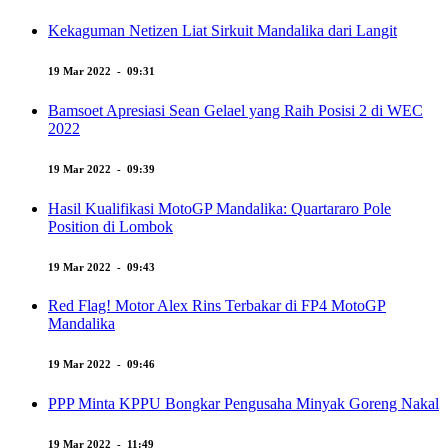
Kekaguman Netizen Liat Sirkuit Mandalika dari Langit
19 Mar 2022 - 09:31
Bamsoet Apresiasi Sean Gelael yang Raih Posisi 2 di WEC
2022
19 Mar 2022 - 09:39
Hasil Kualifikasi MotoGP Mandalika: Quartararo Pole
Position di Lombok
19 Mar 2022 - 09:43
Red Flag! Motor Alex Rins Terbakar di FP4 MotoGP
Mandalika
19 Mar 2022 - 09:46
PPP Minta KPPU Bongkar Pengusaha Minyak Goreng Nakal
19 Mar 2022 - 11:49