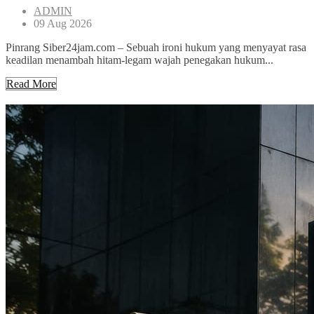
ADMIN
09 Aug 2026
Pinrang Siber24jam.com – Sebuah ironi hukum yang menyayat rasa
keadilan menambah hitam-legam wajah penegakan hukum...
Read More