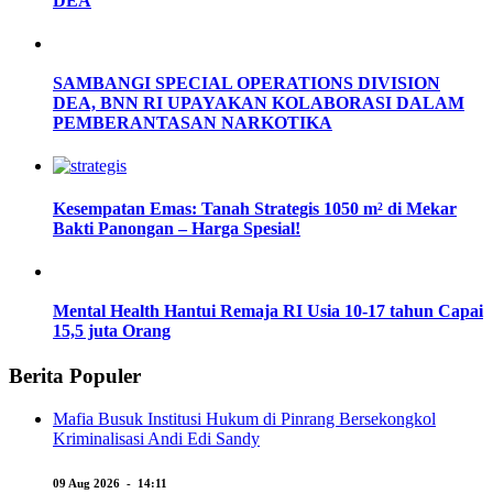
DEA
SAMBANGI SPECIAL OPERATIONS DIVISION
DEA, BNN RI UPAYAKAN KOLABORASI DALAM
PEMBERANTASAN NARKOTIKA
Kesempatan Emas: Tanah Strategis 1050 m² di Mekar
Bakti Panongan – Harga Spesial!
Mental Health Hantui Remaja RI Usia 10-17 tahun Capai
15,5 juta Orang
Berita Populer
Mafia Busuk Institusi Hukum di Pinrang Bersekongkol
Kriminalisasi Andi Edi Sandy
09 Aug 2026 - 14:11