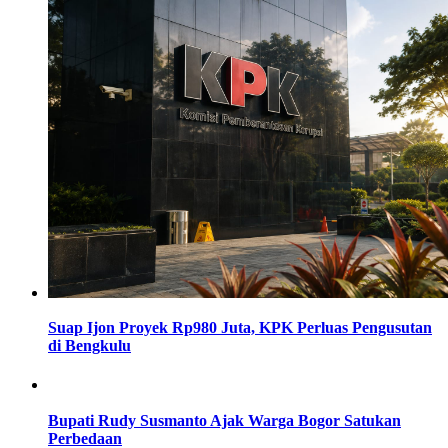
Suap Ijon Proyek Rp980 Juta, KPK Perluas Pengusutan
di Bengkulu
Bupati Rudy Susmanto Ajak Warga Bogor Satukan
Perbedaan