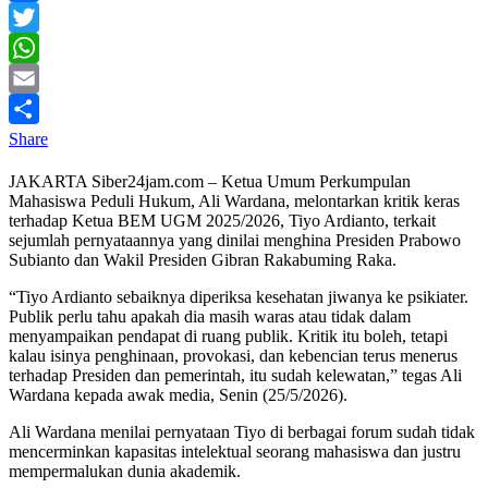
Facebook
Twitter
WhatsApp
Email
Share
JAKARTA Siber24jam.com – Ketua Umum Perkumpulan
Mahasiswa Peduli Hukum, Ali Wardana, melontarkan kritik keras
terhadap Ketua BEM UGM 2025/2026, Tiyo Ardianto, terkait
sejumlah pernyataannya yang dinilai menghina Presiden Prabowo
Subianto dan Wakil Presiden Gibran Rakabuming Raka.
“Tiyo Ardianto sebaiknya diperiksa kesehatan jiwanya ke psikiater.
Publik perlu tahu apakah dia masih waras atau tidak dalam
menyampaikan pendapat di ruang publik. Kritik itu boleh, tetapi
kalau isinya penghinaan, provokasi, dan kebencian terus menerus
terhadap Presiden dan pemerintah, itu sudah kelewatan,” tegas Ali
Wardana kepada awak media, Senin (25/5/2026).
Ali Wardana menilai pernyataan Tiyo di berbagai forum sudah tidak
mencerminkan kapasitas intelektual seorang mahasiswa dan justru
mempermalukan dunia akademik.