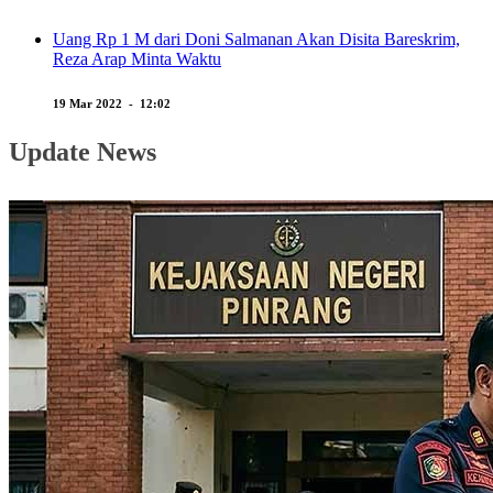
Uang Rp 1 M dari Doni Salmanan Akan Disita Bareskrim,
Reza Arap Minta Waktu
19 Mar 2022 - 12:02
Update News