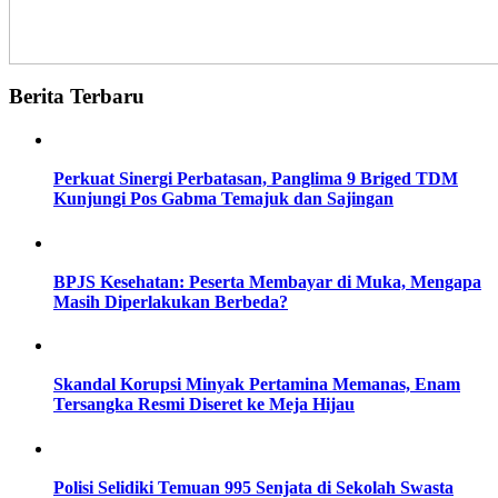
Berita Terbaru
Perkuat Sinergi Perbatasan, Panglima 9 Briged TDM
Kunjungi Pos Gabma Temajuk dan Sajingan
BPJS Kesehatan: Peserta Membayar di Muka, Mengapa
Masih Diperlakukan Berbeda?
Skandal Korupsi Minyak Pertamina Memanas, Enam
Tersangka Resmi Diseret ke Meja Hijau
Polisi Selidiki Temuan 995 Senjata di Sekolah Swasta