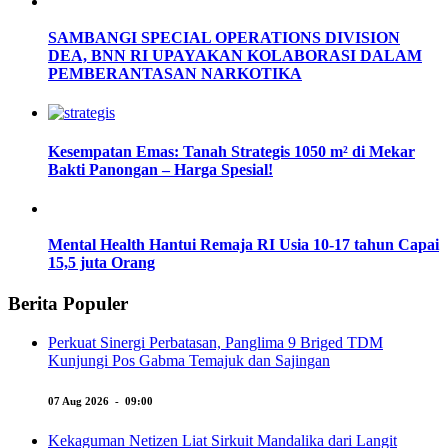
SAMBANGI SPECIAL OPERATIONS DIVISION
DEA, BNN RI UPAYAKAN KOLABORASI DALAM
PEMBERANTASAN NARKOTIKA
Kesempatan Emas: Tanah Strategis 1050 m² di Mekar
Bakti Panongan – Harga Spesial!
Mental Health Hantui Remaja RI Usia 10-17 tahun Capai
15,5 juta Orang
Berita Populer
Perkuat Sinergi Perbatasan, Panglima 9 Briged TDM
Kunjungi Pos Gabma Temajuk dan Sajingan
07 Aug 2026 - 09:00
Kekaguman Netizen Liat Sirkuit Mandalika dari Langit