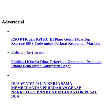
Advertorial
RSO PTK dan KPI RU III Plaju Gelar Table Top
Exercise ISPS Code untuk Perkuat Keamanan Maritim
Publikasi Kinerja Dinas Pekerjaan Umum dan Penataan
Ruang Pemerintah Kabupaten Bogor
DUA WINDU JALIN KERJA SAMA
MEMBERANTAS PEREDARAN GELAP
NARKOTIKA, BNN KUNJUNGI KANTOR PUSAT
DEA