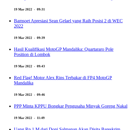
19 Mar 2022 - 09:31
Bamsoet Apresiasi Sean Gelael yang Raih Posisi 2 di WEC
2022
19 Mar 2022 - 09:39
Hasil Kualifikasi MotoGP Mandalika: Quartararo Pole
Position di Lombok
19 Mar 2022 - 09:43
Red Flag! Motor Alex Rins Terbakar di FP4 MotoGP
Mandalika
19 Mar 2022 - 09:46
PPP Minta KPPU Bongkar Pengusaha Minyak Goreng Nakal
19 Mar 2022 - 11:49
Uang Rp 1 M dari Doni Salmanan Akan Disita Bareskrim,