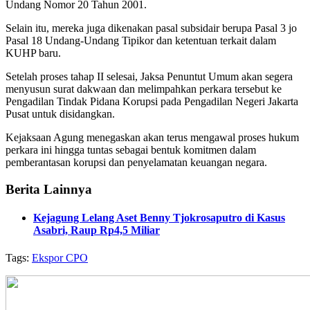
Undang Nomor 20 Tahun 2001.
Selain itu, mereka juga dikenakan pasal subsidair berupa Pasal 3 jo
Pasal 18 Undang-Undang Tipikor dan ketentuan terkait dalam
KUHP baru.
Setelah proses tahap II selesai, Jaksa Penuntut Umum akan segera
menyusun surat dakwaan dan melimpahkan perkara tersebut ke
Pengadilan Tindak Pidana Korupsi pada Pengadilan Negeri Jakarta
Pusat untuk disidangkan.
Kejaksaan Agung menegaskan akan terus mengawal proses hukum
perkara ini hingga tuntas sebagai bentuk komitmen dalam
pemberantasan korupsi dan penyelamatan keuangan negara.
Berita Lainnya
Kejagung Lelang Aset Benny Tjokrosaputro di Kasus
Asabri, Raup Rp4,5 Miliar
Tags:
Ekspor CPO