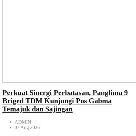
Perkuat Sinergi Perbatasan, Panglima 9
Briged TDM Kunjungi Pos Gabma
Temajuk dan Sajingan
ADMIN
07 Aug 2026