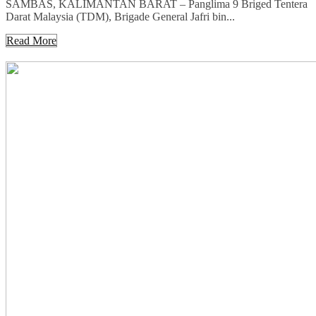
SAMBAS, KALIMANTAN BARAT – Panglima 9 Briged Tentera
Darat Malaysia (TDM), Brigade General Jafri bin...
Read More