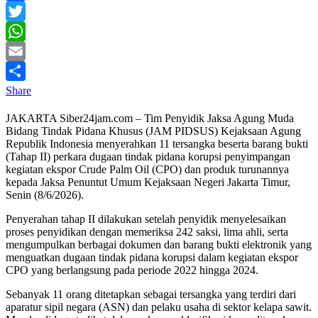
Facebook
Twitter
WhatsApp
Email
Share
JAKARTA Siber24jam.com – Tim Penyidik Jaksa Agung Muda
Bidang Tindak Pidana Khusus (JAM PIDSUS) Kejaksaan Agung
Republik Indonesia menyerahkan 11 tersangka beserta barang bukti
(Tahap II) perkara dugaan tindak pidana korupsi penyimpangan
kegiatan ekspor Crude Palm Oil (CPO) dan produk turunannya
kepada Jaksa Penuntut Umum Kejaksaan Negeri Jakarta Timur,
Senin (8/6/2026).
Penyerahan tahap II dilakukan setelah penyidik menyelesaikan
proses penyidikan dengan memeriksa 242 saksi, lima ahli, serta
mengumpulkan berbagai dokumen dan barang bukti elektronik yang
menguatkan dugaan tindak pidana korupsi dalam kegiatan ekspor
CPO yang berlangsung pada periode 2022 hingga 2024.
Sebanyak 11 orang ditetapkan sebagai tersangka yang terdiri dari
aparatur sipil negara (ASN) dan pelaku usaha di sektor kelapa sawit.