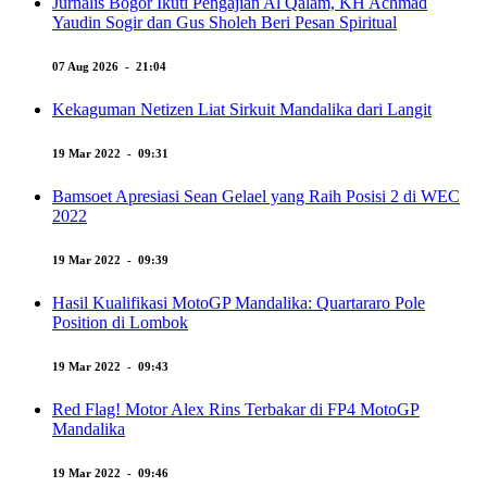
Jurnalis Bogor Ikuti Pengajian Al Qalam, KH Achmad
Yaudin Sogir dan Gus Sholeh Beri Pesan Spiritual
07 Aug 2026 - 21:04
Kekaguman Netizen Liat Sirkuit Mandalika dari Langit
19 Mar 2022 - 09:31
Bamsoet Apresiasi Sean Gelael yang Raih Posisi 2 di WEC
2022
19 Mar 2022 - 09:39
Hasil Kualifikasi MotoGP Mandalika: Quartararo Pole
Position di Lombok
19 Mar 2022 - 09:43
Red Flag! Motor Alex Rins Terbakar di FP4 MotoGP
Mandalika
19 Mar 2022 - 09:46