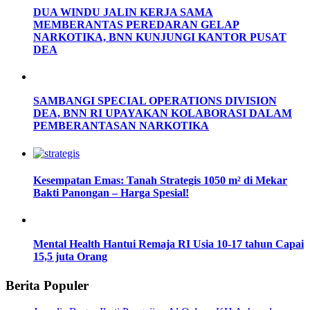
DUA WINDU JALIN KERJA SAMA
MEMBERANTAS PEREDARAN GELAP
NARKOTIKA, BNN KUNJUNGI KANTOR PUSAT
DEA
SAMBANGI SPECIAL OPERATIONS DIVISION
DEA, BNN RI UPAYAKAN KOLABORASI DALAM
PEMBERANTASAN NARKOTIKA
Kesempatan Emas: Tanah Strategis 1050 m² di Mekar
Bakti Panongan – Harga Spesial!
Mental Health Hantui Remaja RI Usia 10-17 tahun Capai
15,5 juta Orang
Berita Populer