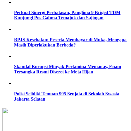
Perkuat Sinergi Perbatasan, Panglima 9 Briged TDM
Kunjungi Pos Gabma Temajuk dan Sajingan
BPJS Kesehatan: Peserta Membayar di Muka, Mengapa
Masih Diperlakukan Berbeda?
Skandal Korupsi Minyak Pertamina Memanas, Enam
Tersangka Resmi Diseret ke Meja Hijau
Polisi Selidiki Temuan 995 Senjata di Sekolah Swasta
Jakarta Selatan