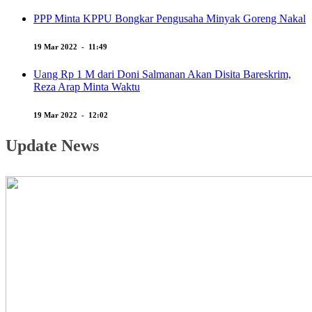
PPP Minta KPPU Bongkar Pengusaha Minyak Goreng Nakal
19 Mar 2022 - 11:49
Uang Rp 1 M dari Doni Salmanan Akan Disita Bareskrim,
Reza Arap Minta Waktu
19 Mar 2022 - 12:02
Update News