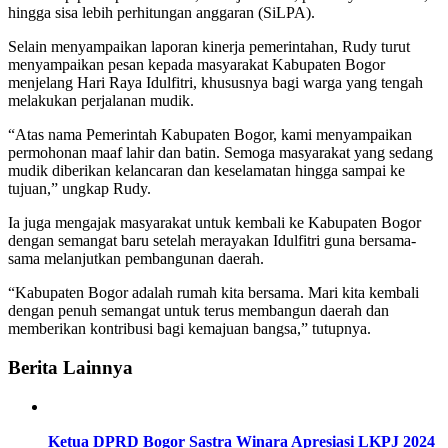
hingga sisa lebih perhitungan anggaran (SiLPA).
Selain menyampaikan laporan kinerja pemerintahan, Rudy turut
menyampaikan pesan kepada masyarakat Kabupaten Bogor
menjelang Hari Raya Idulfitri, khususnya bagi warga yang tengah
melakukan perjalanan mudik.
“Atas nama Pemerintah Kabupaten Bogor, kami menyampaikan
permohonan maaf lahir dan batin. Semoga masyarakat yang sedang
mudik diberikan kelancaran dan keselamatan hingga sampai ke
tujuan,” ungkap Rudy.
Ia juga mengajak masyarakat untuk kembali ke Kabupaten Bogor
dengan semangat baru setelah merayakan Idulfitri guna bersama-
sama melanjutkan pembangunan daerah.
“Kabupaten Bogor adalah rumah kita bersama. Mari kita kembali
dengan penuh semangat untuk terus membangun daerah dan
memberikan kontribusi bagi kemajuan bangsa,” tutupnya.
Berita Lainnya
Ketua DPRD Bogor Sastra Winara Apresiasi LKPJ 2024