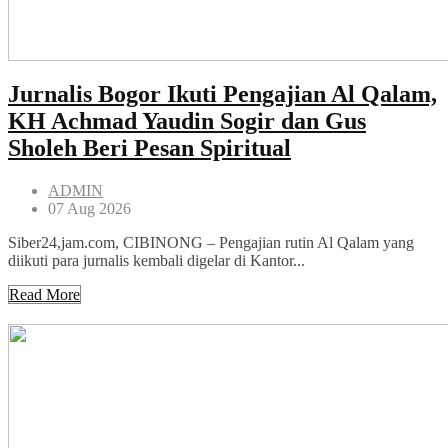
Jurnalis Bogor Ikuti Pengajian Al Qalam,
KH Achmad Yaudin Sogir dan Gus
Sholeh Beri Pesan Spiritual
ADMIN
07 Aug 2026
Siber24,jam.com, CIBINONG – Pengajian rutin Al Qalam yang
diikuti para jurnalis kembali digelar di Kantor...
Read More