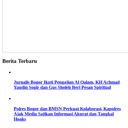
Berita Terbaru
Jurnalis Bogor Ikuti Pengajian Al Qalam, KH Achmad
Yaudin Sogir dan Gus Sholeh Beri Pesan Spiritual
Polres Bogor dan BMSN Perkuat Kolaborasi, Kapolres
Ajak Media Sajikan Informasi Akurat dan Tangkal
Hoaks