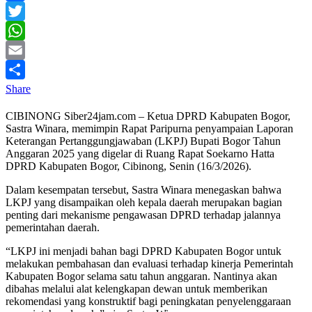
Facebook
Twitter
WhatsApp
Email
Share
CIBINONG Siber24jam.com – Ketua DPRD Kabupaten Bogor,
Sastra Winara, memimpin Rapat Paripurna penyampaian Laporan
Keterangan Pertanggungjawaban (LKPJ) Bupati Bogor Tahun
Anggaran 2025 yang digelar di Ruang Rapat Soekarno Hatta
DPRD Kabupaten Bogor, Cibinong, Senin (16/3/2026).
Dalam kesempatan tersebut, Sastra Winara menegaskan bahwa
LKPJ yang disampaikan oleh kepala daerah merupakan bagian
penting dari mekanisme pengawasan DPRD terhadap jalannya
pemerintahan daerah.
“LKPJ ini menjadi bahan bagi DPRD Kabupaten Bogor untuk
melakukan pembahasan dan evaluasi terhadap kinerja Pemerintah
Kabupaten Bogor selama satu tahun anggaran. Nantinya akan
dibahas melalui alat kelengkapan dewan untuk memberikan
rekomendasi yang konstruktif bagi peningkatan penyelenggaraan