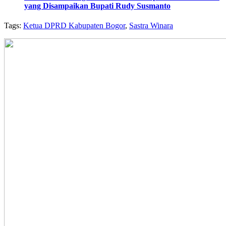
yang Disampaikan Bupati Rudy Susmanto
Tags:
Ketua DPRD Kabupaten Bogor
,
Sastra Winara