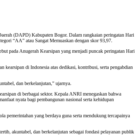
Daerah (DAPD) Kabupaten Bogor. Dalam rangkaian peringatan Hari
tegori “AA” atau Sangat Memuaskan dengan skor 93,97.
but pada Anugerah Kearsipan yang menjadi puncak peringatan Hari
kearsipan di Indonesia atas dedikasi, kontribusi, serta pengabdian
untabel, dan berkelanjutan,” ujarnya.
kearsipan di berbagai sektor. Kepala ANRI menegaskan bahwa
 manfaat nyata bagi pembangunan nasional serta kehidupan
elola pemerintahan yang berdaya guna serta mendukung tercapainya
tib, akuntabel, dan berkelanjutan sebagai fondasi pelayanan publik