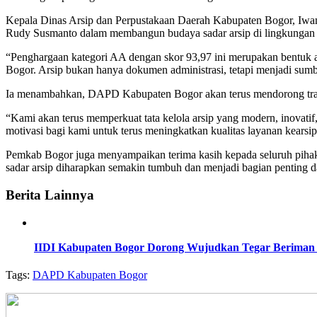
Kepala Dinas Arsip dan Perpustakaan Daerah Kabupaten Bogor, Iwan
Rudy Susmanto dalam membangun budaya sadar arsip di lingkungan
“Penghargaan kategori AA dengan skor 93,97 ini merupakan bentuk ap
Bogor. Arsip bukan hanya dokumen administrasi, tetapi menjadi sum
Ia menambahkan, DAPD Kabupaten Bogor akan terus mendorong trans
“Kami akan terus memperkuat tata kelola arsip yang modern, inovatif
motivasi bagi kami untuk terus meningkatkan kualitas layanan kear
Pemkab Bogor juga menyampaikan terima kasih kepada seluruh pihak 
sadar arsip diharapkan semakin tumbuh dan menjadi bagian p
Berita Lainnya
IIDI Kabupaten Bogor Dorong Wujudkan Tegar Beriman 
Tags:
DAPD Kabupaten Bogor