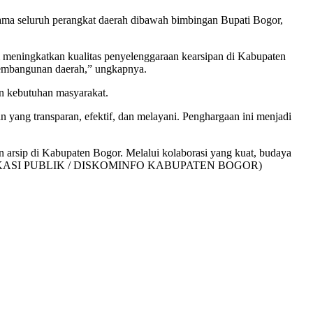
ama seluruh perangkat daerah dibawah bimbingan Bupati Bogor,
m meningkatkan kualitas penyelenggaraan kearsipan di Kabupaten
 pembangunan daerah,” ungkapnya.
n kebutuhan masyarakat.
 yang transparan, efektif, dan melayani. Penghargaan ini menjadi
 arsip di Kabupaten Bogor. Melalui kolaborasi yang kuat, budaya
IM KOMUNIKASI PUBLIK / DISKOMINFO KABUPATEN BOGOR)