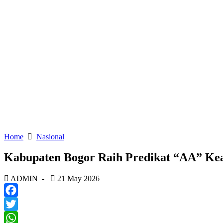
Home
Nasional
Kabupaten Bogor Raih Predikat “AA” Kea
ADMIN
-
21 May 2026
Facebook
Twitter