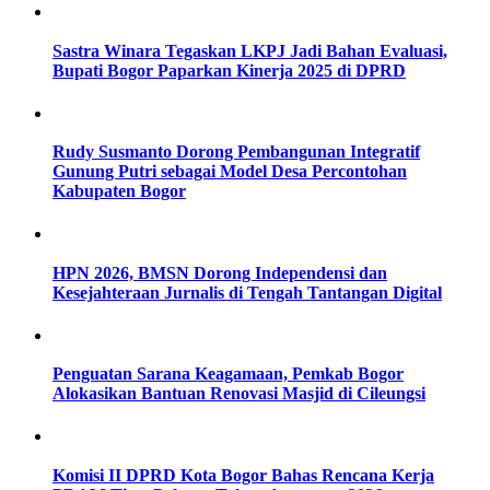
Sastra Winara Tegaskan LKPJ Jadi Bahan Evaluasi,
Bupati Bogor Paparkan Kinerja 2025 di DPRD
Rudy Susmanto Dorong Pembangunan Integratif
Gunung Putri sebagai Model Desa Percontohan
Kabupaten Bogor
HPN 2026, BMSN Dorong Independensi dan
Kesejahteraan Jurnalis di Tengah Tantangan Digital
Penguatan Sarana Keagamaan, Pemkab Bogor
Alokasikan Bantuan Renovasi Masjid di Cileungsi
Komisi II DPRD Kota Bogor Bahas Rencana Kerja