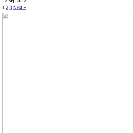
22 Sep 2022
1
2
3
Next »