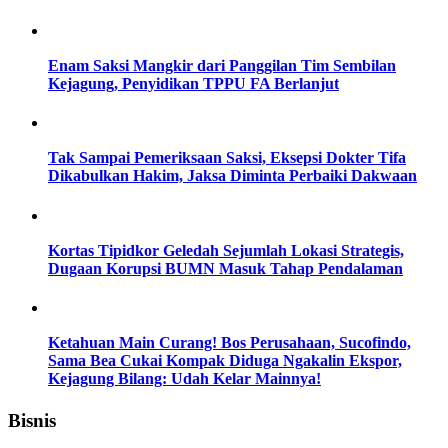
Enam Saksi Mangkir dari Panggilan Tim Sembilan
Kejagung, Penyidikan TPPU FA Berlanjut
Tak Sampai Pemeriksaan Saksi, Eksepsi Dokter Tifa
Dikabulkan Hakim, Jaksa Diminta Perbaiki Dakwaan
Kortas Tipidkor Geledah Sejumlah Lokasi Strategis,
Dugaan Korupsi BUMN Masuk Tahap Pendalaman
Ketahuan Main Curang! Bos Perusahaan, Sucofindo,
Sama Bea Cukai Kompak Diduga Ngakalin Ekspor,
Kejagung Bilang: Udah Kelar Mainnya!
Bisnis