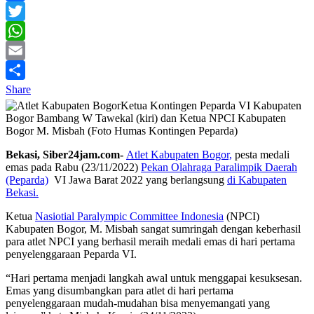
Facebook
Twitter
WhatsApp
Email
Share
Ketua Kontingen Peparda VI Kabupaten
Bogor Bambang W Tawekal (kiri) dan Ketua NPCI Kabupaten
Bogor M. Misbah (Foto Humas Kontingen Peparda)
Bekasi, Siber24jam.com-
Atlet Kabupaten Bogor,
pesta medali
emas pada Rabu (23/11/2022)
Pekan Olahraga Paralimpik Daerah
(Peparda)
VI Jawa Barat 2022 yang berlangsung
di Kabupaten
Bekasi.
Ketua
Nasiotial Paralympic Committee Indonesia
(NPCI)
Kabupaten Bogor, M. Misbah sangat sumringah dengan keberhasil
para atlet NPCI yang berhasil meraih medali emas di hari pertama
penyelenggaraan Peparda VI.
“Hari pertama menjadi langkah awal untuk menggapai kesuksesan.
Emas yang disumbangkan para atlet di hari pertama
penyelenggaraan mudah-mudahan bisa menyemangati yang