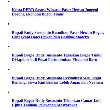
Ketua DPRD Sastra Winara: Pasar Hewan Jonggol
Dorong Ekonomi Bogor Timur
Bupati Rudy Susmanto Resmikan Pasar Hewan Bogor,
Dilengkapi Hotel Hewan dan Fasilitas Modern
Bupati Bogor Rudy Susmanto Tegaskan Bogor Timur
Disiapkan Jadi Pusat Pertumbuhan Ekonomi Baru
Bupati Bogor Rudy Susmanto Revitalisasi SDN Tegal
Benteng, Siswa Kini Belajar Lebih Aman dan Nyaman
Bupati Bogor Rudy Susmanto Tekankan Camat Jadi
Ujung Tombak Pelayanan Masyarakat