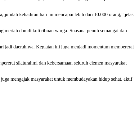
, jumlah kehadiran hari ini mencapai lebih dari 10.000 orang,” jelas
ung meriah dan diikuti ribuan warga. Suasana penuh semangat dan
ari jadi daerahnya. Kegiatan ini juga menjadi momentum mempererat
empererat silaturahmi dan kebersamaan seluruh elemen masyarakat
 juga mengajak masyarakat untuk membudayakan hidup sehat, aktif