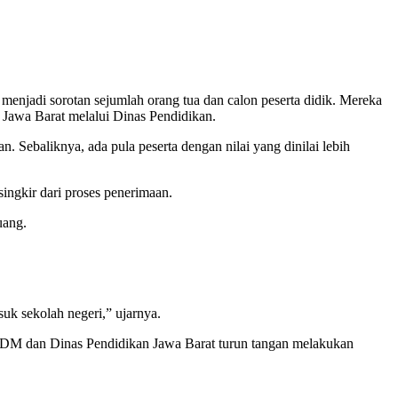
adi sorotan sejumlah orang tua dan calon peserta didik. Mereka
si Jawa Barat melalui Dinas Pendidikan.
. Sebaliknya, ada pula peserta dengan nilai yang dinilai lebih
singkir dari proses penerimaan.
uang.
k sekolah negeri,” ujarnya.
a KDM dan Dinas Pendidikan Jawa Barat turun tangan melakukan