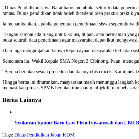
“Dinas Pendidikan Jawa Barat harus membuka seluruh data penerimaan se
tuntas. Dunia pendidikan tidak boleh dicederai oleh praktik-praktik y
Ia menambahkan, apabila penentuan penerimaan siswa sepenuhnya dise
“Jangan sampai ada ruang untuk kolusi, titipan, atau permainan yan
buka seluruh data penerimaan agar masyarakat dapat ikut mengawasi.
Dian juga mengingatkan bahwa kepercayaan masyarakat terhadap siste
Sementara itu, Wakil Kepala SMA Negeri 3 Cibinong, Iwan, menegask
“Semua berjalan sesuai prosedur dan datanya bisa dicek. Kami melak
Hingga berita ini diturunkan, masyarakat masih menunggu langkah k
memastikan proses SPMB berjalan transparan, objektif, dan bebas dar
Berita Lainnya
Syukuran Kantor Baru Law Firm Irawansyah dan LBH 
Tags:
Dinas Pendidikan Jabar
,
KDM