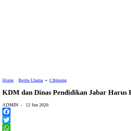
Home
Berita Utama
•
Cibinong
KDM dan Dinas Pendidikan Jabar Harus 
ADMIN
-
12 Jun 2026
Facebook
Twitter