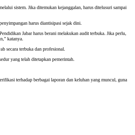
melalui sistem. Jika ditemukan kejanggalan, harus ditelusuri sampai
nyimpangan harus diantisipasi sejak dini.
ndidikan Jabar harus berani melakukan audit terbuka. Jika perlu,
n,” katanya.
b secara terbuka dan profesional.
dur yang telah ditetapkan pemerintah.
ifikasi terhadap berbagai laporan dan keluhan yang muncul, guna