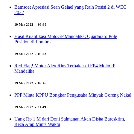
Bamsoet Apresiasi Sean Gelael yang Raih Posisi 2 di WEC
2022
19 Mar 2022 - 09:39
Hasil Kualifikasi MotoGP Mandalika: Quartararo Pole
Position di Lombok
19 Mar 2022 - 09:43
Red Flag! Motor Alex Rins Terbakar di FP4 MotoGP
Mandalika
19 Mar 2022 - 09:46
PPP Minta KPPU Bongkar Pengusaha Minyak Goreng Nakal
19 Mar 2022 - 11:49
Uang Rp 1 M dari Doni Salmanan Akan Disita Bareskrim,
Reza Arap Minta Waktu