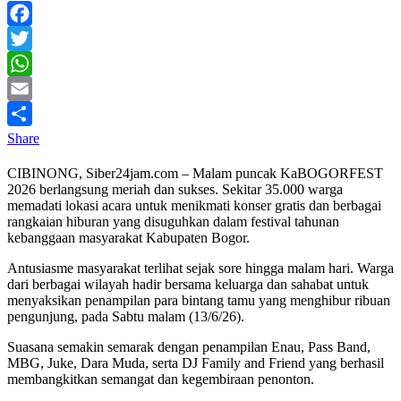
Facebook
Twitter
WhatsApp
Email
Share
CIBINONG, Siber24jam.com – Malam puncak KaBOGORFEST
2026 berlangsung meriah dan sukses. Sekitar 35.000 warga
memadati lokasi acara untuk menikmati konser gratis dan berbagai
rangkaian hiburan yang disuguhkan dalam festival tahunan
kebanggaan masyarakat Kabupaten Bogor.
Antusiasme masyarakat terlihat sejak sore hingga malam hari. Warga
dari berbagai wilayah hadir bersama keluarga dan sahabat untuk
menyaksikan penampilan para bintang tamu yang menghibur ribuan
pengunjung, pada Sabtu malam (13/6/26).
Suasana semakin semarak dengan penampilan Enau, Pass Band,
MBG, Juke, Dara Muda, serta DJ Family and Friend yang berhasil
membangkitkan semangat dan kegembiraan penonton.