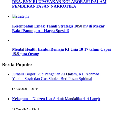
DEA, BNN RI UPAYAKAN KOLABORASI DALAM
PEMBERANTASAN NARKOTIKA
Kesempatan Emas: Tanah Strategis 1050 m² di Mekar
Bakti Panongan – Harga Spesial!
Mental Health Hantui Remaja RI Usia 10-17 tahun Capai
15,5 juta Orang
Berita Populer
Jurnalis Bogor Ikuti Pengajian Al Qalam, KH Achmad
Yaudin Sogir dan Gus Sholeh Beri Pesan Spiritual
07 Aug 2026 - 21:04
Kekaguman Netizen Liat Sirkuit Mandalika dari Langit
19 Mar 2022 - 09:31