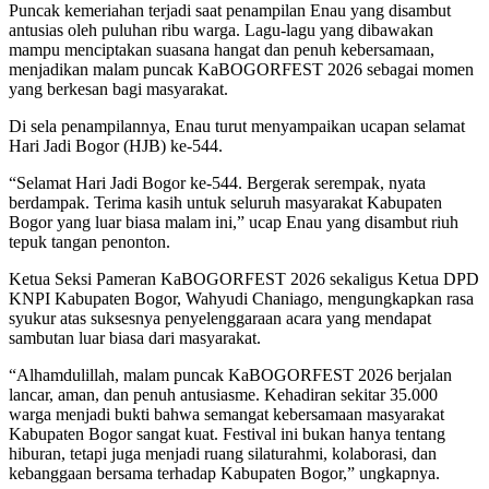
Puncak kemeriahan terjadi saat penampilan Enau yang disambut
antusias oleh puluhan ribu warga. Lagu-lagu yang dibawakan
mampu menciptakan suasana hangat dan penuh kebersamaan,
menjadikan malam puncak KaBOGORFEST 2026 sebagai momen
yang berkesan bagi masyarakat.
Di sela penampilannya, Enau turut menyampaikan ucapan selamat
Hari Jadi Bogor (HJB) ke-544.
“Selamat Hari Jadi Bogor ke-544. Bergerak serempak, nyata
berdampak. Terima kasih untuk seluruh masyarakat Kabupaten
Bogor yang luar biasa malam ini,” ucap Enau yang disambut riuh
tepuk tangan penonton.
Ketua Seksi Pameran KaBOGORFEST 2026 sekaligus Ketua DPD
KNPI Kabupaten Bogor, Wahyudi Chaniago, mengungkapkan rasa
syukur atas suksesnya penyelenggaraan acara yang mendapat
sambutan luar biasa dari masyarakat.
“Alhamdulillah, malam puncak KaBOGORFEST 2026 berjalan
lancar, aman, dan penuh antusiasme. Kehadiran sekitar 35.000
warga menjadi bukti bahwa semangat kebersamaan masyarakat
Kabupaten Bogor sangat kuat. Festival ini bukan hanya tentang
hiburan, tetapi juga menjadi ruang silaturahmi, kolaborasi, dan
kebanggaan bersama terhadap Kabupaten Bogor,” ungkapnya.