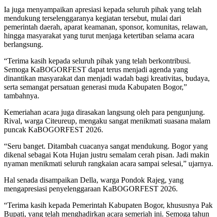
Ia juga menyampaikan apresiasi kepada seluruh pihak yang telah
mendukung terselenggaranya kegiatan tersebut, mulai dari
pemerintah daerah, aparat keamanan, sponsor, komunitas, relawan,
hingga masyarakat yang turut menjaga ketertiban selama acara
berlangsung.
“Terima kasih kepada seluruh pihak yang telah berkontribusi.
Semoga KaBOGORFEST dapat terus menjadi agenda yang
dinantikan masyarakat dan menjadi wadah bagi kreativitas, budaya,
serta semangat persatuan generasi muda Kabupaten Bogor,”
tambahnya.
Kemeriahan acara juga dirasakan langsung oleh para pengunjung.
Rival, warga Citeureup, mengaku sangat menikmati suasana malam
puncak KaBOGORFEST 2026.
“Seru banget. Ditambah cuacanya sangat mendukung. Bogor yang
dikenal sebagai Kota Hujan justru semalam cerah pisan. Jadi makin
nyaman menikmati seluruh rangkaian acara sampai selesai,” ujarnya.
Hal senada disampaikan Della, warga Pondok Rajeg, yang
mengapresiasi penyelenggaraan KaBOGORFEST 2026.
“Terima kasih kepada Pemerintah Kabupaten Bogor, khususnya Pak
Bupati, yang telah menghadirkan acara semeriah ini. Semoga tahun