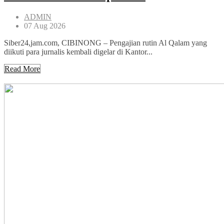
ADMIN
07 Aug 2026
Siber24,jam.com, CIBINONG – Pengajian rutin Al Qalam yang
diikuti para jurnalis kembali digelar di Kantor...
Read More