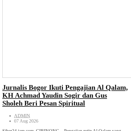
Jurnalis Bogor Ikuti Pengajian Al Qalam,
KH Achmad Yaudin Sogir dan Gus
Sholeh Beri Pesan Spiritual
ADMIN
07 Aug 2026
Siber24,jam.com, CIBINONG – Pengajian rutin Al Qalam yang