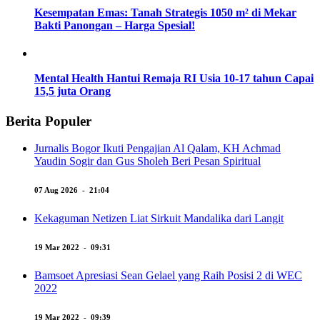
Kesempatan Emas: Tanah Strategis 1050 m² di Mekar
Bakti Panongan – Harga Spesial!
Mental Health Hantui Remaja RI Usia 10-17 tahun Capai
15,5 juta Orang
Berita Populer
Jurnalis Bogor Ikuti Pengajian Al Qalam, KH Achmad
Yaudin Sogir dan Gus Sholeh Beri Pesan Spiritual
07 Aug 2026 - 21:04
Kekaguman Netizen Liat Sirkuit Mandalika dari Langit
19 Mar 2022 - 09:31
Bamsoet Apresiasi Sean Gelael yang Raih Posisi 2 di WEC
2022
19 Mar 2022 - 09:39