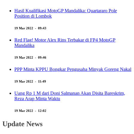
Hasil Kualifikasi MotoGP Mandalika: Quartararo Pole
Position di Lombok
19 Mar 2022 - 09:43
Red Flag! Motor Alex Rins Terbakar di FP4 MotoGP
Mandalika
19 Mar 2022 - 09:46
PPP Minta KPPU Bongkar Pengusaha Minyak Goreng Nakal
19 Mar 2022 - 11:49
Uang Rp 1 M dari Doni Salmanan Akan Disita Bareskrim,
Reza Arap Minta Waktu
19 Mar 2022 - 12:02
Update News