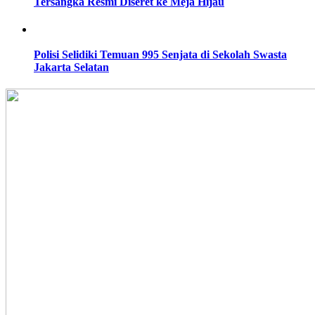
Tersangka Resmi Diseret ke Meja Hijau
Polisi Selidiki Temuan 995 Senjata di Sekolah Swasta
Jakarta Selatan