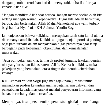
dengan penuh kerendahan hati dan menyerahkan hasil akhirnya
kepada Allah SWT.
“Jangan mendikte Allah saat berdoa. Jangan merasa seolah-olah kita
sedang menagih sesuatu kepada-Nya. Tugas kita adalah berikhtiar,
berdoa, dan bertawakal. Allah Maha Mengetahui apa yang terbaik
bagi hamba-Nya,” ujar KH Achmad Yaudin Sogir.
Ia menjelaskan bahwa keikhlasan merupakan salah satu kunci utama
diterimanya amal ibadah. Keikhlasan juga menjadi pondasi penting
bagi para jurnalis dalam menjalankan tugas profesinya agar tetap
berpegang pada kebenaran, objektivitas, dan kemaslahatan
masyarakat.
“Apa pun pekerjaan kita, termasuk profesi jurnalis, lakukan dengan
niat yang lurus dan ikhlas karena Allah. Ketika hati ikhlas, maka
pekerjaan yang berat akan terasa ringan dan penuh keberkahan,”
katanya.
KH Achmad Yaudin Sogir juga mengajak para jurnalis untuk
menjadikan profesi kewartawanan sebagai sarana dakwah dan
pengabdian kepada masyarakat melalui penyebaran informasi yang
benar, berimbang, dan bermanfaat.
Menurutnya, insan pers memiliki peran strategis dalam membangun