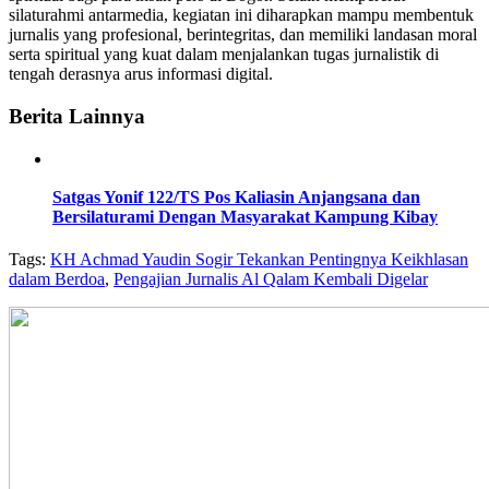
silaturahmi antarmedia, kegiatan ini diharapkan mampu membentuk
jurnalis yang profesional, berintegritas, dan memiliki landasan moral
serta spiritual yang kuat dalam menjalankan tugas jurnalistik di
tengah derasnya arus informasi digital.
Berita Lainnya
Satgas Yonif 122/TS Pos Kaliasin Anjangsana dan
Bersilaturami Dengan Masyarakat Kampung Kibay
Tags:
KH Achmad Yaudin Sogir Tekankan Pentingnya Keikhlasan
dalam Berdoa
,
Pengajian Jurnalis Al Qalam Kembali Digelar