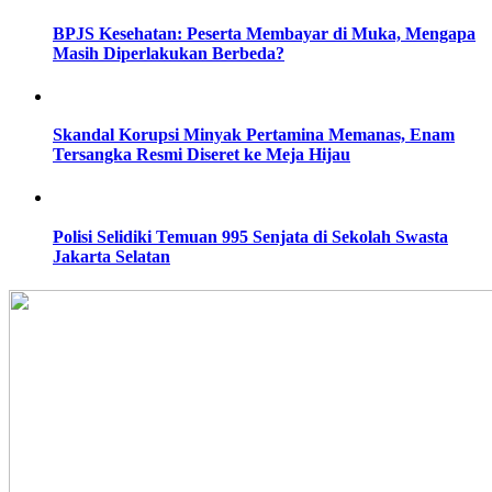
BPJS Kesehatan: Peserta Membayar di Muka, Mengapa
Masih Diperlakukan Berbeda?
Skandal Korupsi Minyak Pertamina Memanas, Enam
Tersangka Resmi Diseret ke Meja Hijau
Polisi Selidiki Temuan 995 Senjata di Sekolah Swasta
Jakarta Selatan