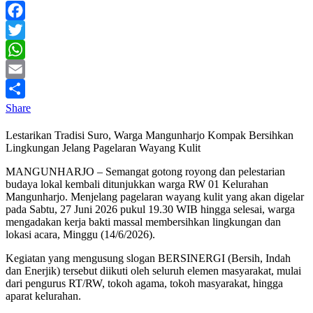
Facebook
Twitter
WhatsApp
Email
Share
Lestarikan Tradisi Suro, Warga Mangunharjo Kompak Bersihkan
Lingkungan Jelang Pagelaran Wayang Kulit
MANGUNHARJO – Semangat gotong royong dan pelestarian
budaya lokal kembali ditunjukkan warga RW 01 Kelurahan
Mangunharjo. Menjelang pagelaran wayang kulit yang akan digelar
pada Sabtu, 27 Juni 2026 pukul 19.30 WIB hingga selesai, warga
mengadakan kerja bakti massal membersihkan lingkungan dan
lokasi acara, Minggu (14/6/2026).
Kegiatan yang mengusung slogan BERSINERGI (Bersih, Indah
dan Enerjik) tersebut diikuti oleh seluruh elemen masyarakat, mulai
dari pengurus RT/RW, tokoh agama, tokoh masyarakat, hingga
aparat kelurahan.