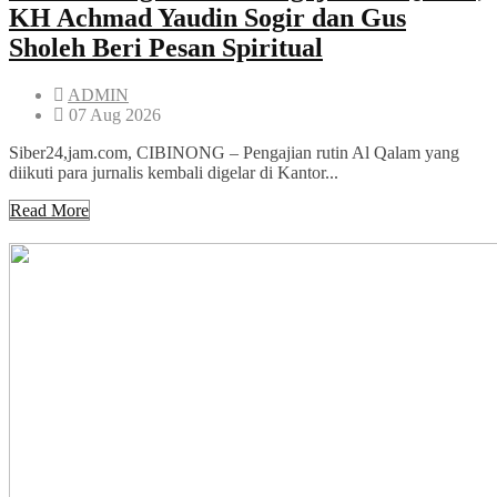
KH Achmad Yaudin Sogir dan Gus
Sholeh Beri Pesan Spiritual
ADMIN
07 Aug 2026
Siber24,jam.com, CIBINONG – Pengajian rutin Al Qalam yang
diikuti para jurnalis kembali digelar di Kantor...
Read More