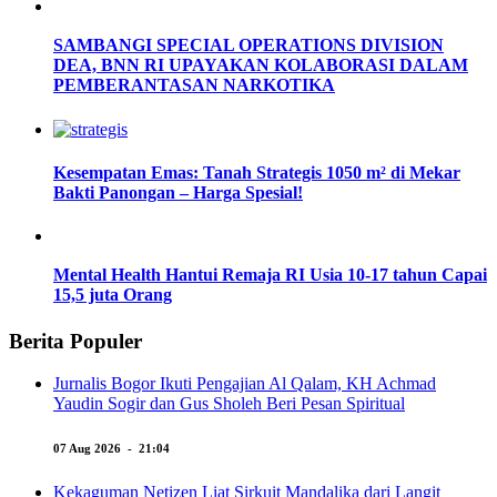
SAMBANGI SPECIAL OPERATIONS DIVISION
DEA, BNN RI UPAYAKAN KOLABORASI DALAM
PEMBERANTASAN NARKOTIKA
Kesempatan Emas: Tanah Strategis 1050 m² di Mekar
Bakti Panongan – Harga Spesial!
Mental Health Hantui Remaja RI Usia 10-17 tahun Capai
15,5 juta Orang
Berita Populer
Jurnalis Bogor Ikuti Pengajian Al Qalam, KH Achmad
Yaudin Sogir dan Gus Sholeh Beri Pesan Spiritual
07 Aug 2026 - 21:04
Kekaguman Netizen Liat Sirkuit Mandalika dari Langit