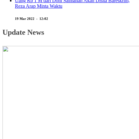
Uang Rp 1 M dari Doni Salmanan Akan Disita Bareskrim,
Reza Arap Minta Waktu
19 Mar 2022 - 12:02
Update News