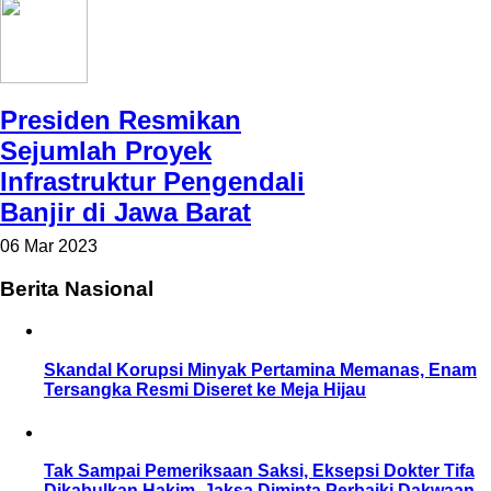
Presiden Resmikan
Sejumlah Proyek
Infrastruktur Pengendali
Banjir di Jawa Barat
06 Mar 2023
Berita Nasional
Skandal Korupsi Minyak Pertamina Memanas, Enam
Tersangka Resmi Diseret ke Meja Hijau
Tak Sampai Pemeriksaan Saksi, Eksepsi Dokter Tifa
Dikabulkan Hakim, Jaksa Diminta Perbaiki Dakwaan