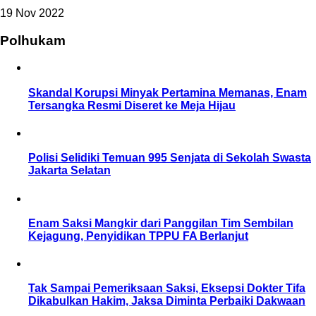
19 Nov 2022
Polhukam
Skandal Korupsi Minyak Pertamina Memanas, Enam
Tersangka Resmi Diseret ke Meja Hijau
Polisi Selidiki Temuan 995 Senjata di Sekolah Swasta
Jakarta Selatan
Enam Saksi Mangkir dari Panggilan Tim Sembilan
Kejagung, Penyidikan TPPU FA Berlanjut
Tak Sampai Pemeriksaan Saksi, Eksepsi Dokter Tifa
Dikabulkan Hakim, Jaksa Diminta Perbaiki Dakwaan