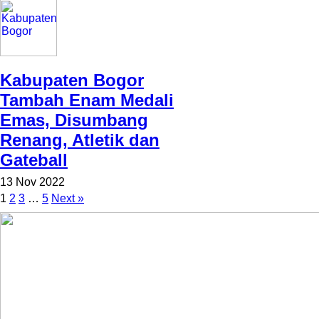
Kabupaten Bogor
Tambah Enam Medali
Emas, Disumbang
Renang, Atletik dan
Gateball
13 Nov 2022
1
2
3
…
5
Next »