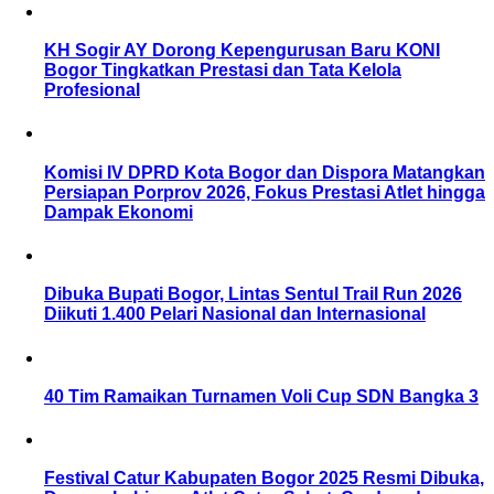
KH Sogir AY Dorong Kepengurusan Baru KONI
Bogor Tingkatkan Prestasi dan Tata Kelola
Profesional
Komisi IV DPRD Kota Bogor dan Dispora Matangkan
Persiapan Porprov 2026, Fokus Prestasi Atlet hingga
Dampak Ekonomi
Dibuka Bupati Bogor, Lintas Sentul Trail Run 2026
Diikuti 1.400 Pelari Nasional dan Internasional
40 Tim Ramaikan Turnamen Voli Cup SDN Bangka 3
Festival Catur Kabupaten Bogor 2025 Resmi Dibuka,