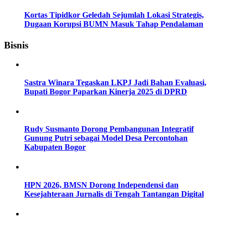
Kortas Tipidkor Geledah Sejumlah Lokasi Strategis,
Dugaan Korupsi BUMN Masuk Tahap Pendalaman
Bisnis
Sastra Winara Tegaskan LKPJ Jadi Bahan Evaluasi,
Bupati Bogor Paparkan Kinerja 2025 di DPRD
Rudy Susmanto Dorong Pembangunan Integratif
Gunung Putri sebagai Model Desa Percontohan
Kabupaten Bogor
HPN 2026, BMSN Dorong Independensi dan
Kesejahteraan Jurnalis di Tengah Tantangan Digital