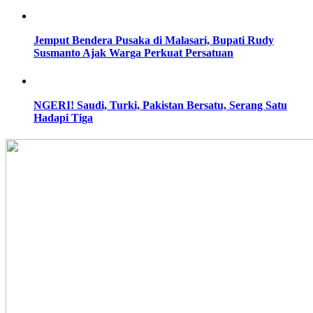
Jemput Bendera Pusaka di Malasari, Bupati Rudy
Susmanto Ajak Warga Perkuat Persatuan
NGERI! Saudi, Turki, Pakistan Bersatu, Serang Satu
Hadapi Tiga