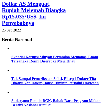
Dollar AS Menguat,
Rupiah Melemah Diangka
Rp15.035/US$, Ini
Penyebabnya
25 Sep 2022
Berita Nasional
Skandal Korupsi Minyak Pertamina Memanas, Enam
Tersangka Resmi Diseret ke Meja Hijau
Tak Sampai Pemeriksaan Saksi, Eksepsi Dokter Tifa
Dikabulkan Hakim, Jaksa Diminta Perbaiki Dakwaan
Sudaryono Pimpin BGN, Babak Baru Program Makan
Bergizi Nasional Dimulai