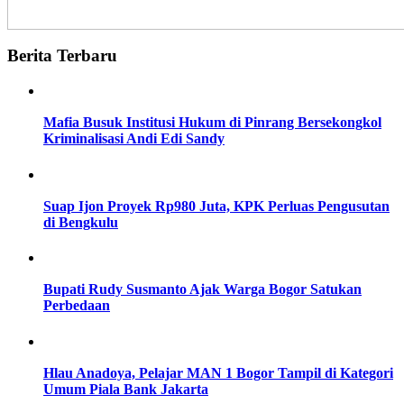
Berita Terbaru
Mafia Busuk Institusi Hukum di Pinrang Bersekongkol
Kriminalisasi Andi Edi Sandy
Suap Ijon Proyek Rp980 Juta, KPK Perluas Pengusutan
di Bengkulu
Bupati Rudy Susmanto Ajak Warga Bogor Satukan
Perbedaan
Hlau Anadoya, Pelajar MAN 1 Bogor Tampil di Kategori
Umum Piala Bank Jakarta