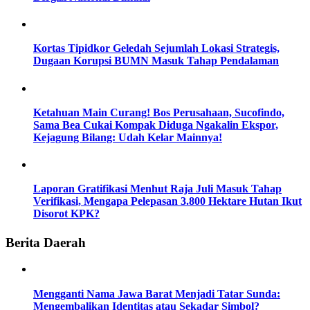
Kortas Tipidkor Geledah Sejumlah Lokasi Strategis,
Dugaan Korupsi BUMN Masuk Tahap Pendalaman
Ketahuan Main Curang! Bos Perusahaan, Sucofindo,
Sama Bea Cukai Kompak Diduga Ngakalin Ekspor,
Kejagung Bilang: Udah Kelar Mainnya!
Laporan Gratifikasi Menhut Raja Juli Masuk Tahap
Verifikasi, Mengapa Pelepasan 3.800 Hektare Hutan Ikut
Disorot KPK?
Berita Daerah
Mengganti Nama Jawa Barat Menjadi Tatar Sunda:
Mengembalikan Identitas atau Sekadar Simbol?