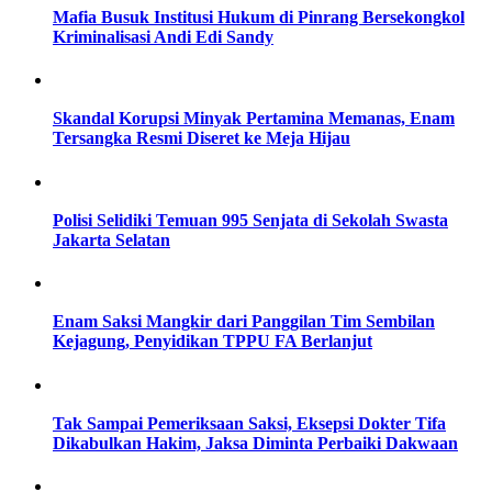
Mafia Busuk Institusi Hukum di Pinrang Bersekongkol
Kriminalisasi Andi Edi Sandy
Skandal Korupsi Minyak Pertamina Memanas, Enam
Tersangka Resmi Diseret ke Meja Hijau
Polisi Selidiki Temuan 995 Senjata di Sekolah Swasta
Jakarta Selatan
Enam Saksi Mangkir dari Panggilan Tim Sembilan
Kejagung, Penyidikan TPPU FA Berlanjut
Tak Sampai Pemeriksaan Saksi, Eksepsi Dokter Tifa
Dikabulkan Hakim, Jaksa Diminta Perbaiki Dakwaan