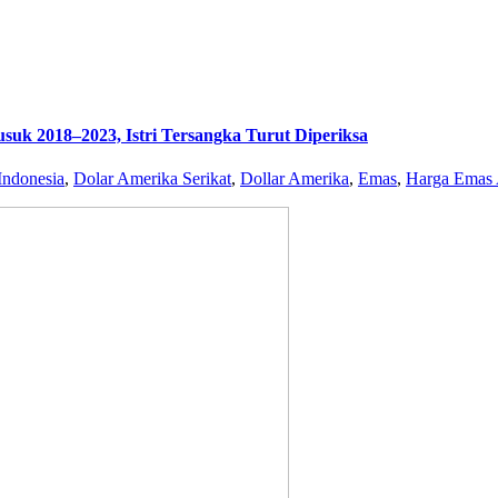
uk 2018–2023, Istri Tersangka Turut Diperiksa
ndonesia
,
Dolar Amerika Serikat
,
Dollar Amerika
,
Emas
,
Harga Emas 