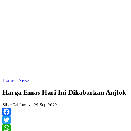
Home
News
Harga Emas Hari Ini Dikabarkan Anjlok
Siber 24 Jam
-
29 Sep 2022
Facebook
Twitter