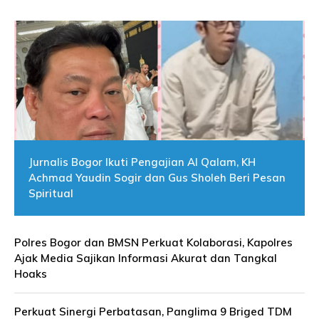
Jurnalis Bogor Ikuti Pengajian Al Qalam, KH
Achmad Yaudin Sogir dan Gus Sholeh Beri Pesan
Spiritual
Polres Bogor dan BMSN Perkuat Kolaborasi, Kapolres
Ajak Media Sajikan Informasi Akurat dan Tangkal
Hoaks
Perkuat Sinergi Perbatasan, Panglima 9 Briged TDM