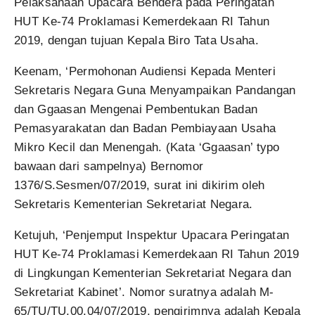
Pelaksanaan Upacara Bendera pada Peringatan
HUT Ke-74 Proklamasi Kemerdekaan RI Tahun
2019, dengan tujuan Kepala Biro Tata Usaha.
Keenam, ‘Permohonan Audiensi Kepada Menteri
Sekretaris Negara Guna Menyampaikan Pandangan
dan Ggaasan Mengenai Pembentukan Badan
Pemasyarakatan dan Badan Pembiayaan Usaha
Mikro Kecil dan Menengah. (Kata ‘Ggaasan’ typo
bawaan dari sampelnya) Bernomor
1376/S.Sesmen/07/2019, surat ini dikirim oleh
Sekretaris Kementerian Sekretariat Negara.
Ketujuh, ‘Penjemput Inspektur Upacara Peringatan
HUT Ke-74 Proklamasi Kemerdekaan RI Tahun 2019
di Lingkungan Kementerian Sekretariat Negara dan
Sekretariat Kabinet’. Nomor suratnya adalah M-
65/TU/TU.00.04/07/2019, pengirimnya adalah Kepala