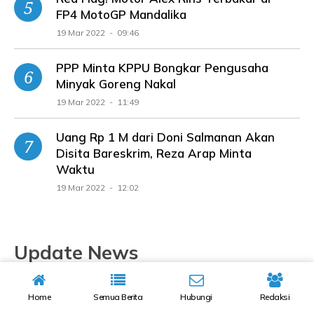
FP4 MotoGP Mandalika
19 Mar 2022 - 09:46
PPP Minta KPPU Bongkar Pengusaha
Minyak Goreng Nakal
19 Mar 2022 - 11:49
Uang Rp 1 M dari Doni Salmanan Akan
Disita Bareskrim, Reza Arap Minta
Waktu
19 Mar 2022 - 12:02
Update News
Home
Semua Berita
Hubungi
Redaksi