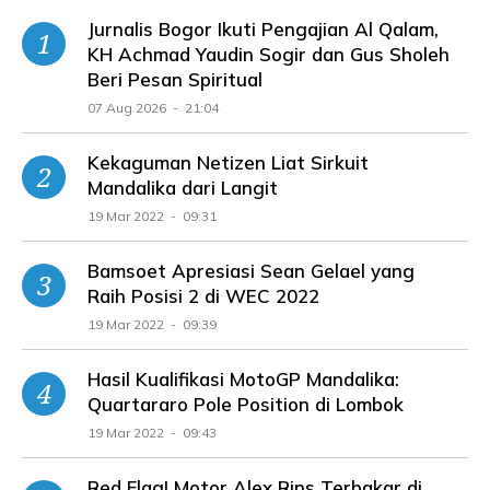
Jurnalis Bogor Ikuti Pengajian Al Qalam,
KH Achmad Yaudin Sogir dan Gus Sholeh
Beri Pesan Spiritual
07 Aug 2026 - 21:04
Kekaguman Netizen Liat Sirkuit
Mandalika dari Langit
19 Mar 2022 - 09:31
Bamsoet Apresiasi Sean Gelael yang
Raih Posisi 2 di WEC 2022
19 Mar 2022 - 09:39
Hasil Kualifikasi MotoGP Mandalika:
Quartararo Pole Position di Lombok
19 Mar 2022 - 09:43
Red Flag! Motor Alex Rins Terbakar di