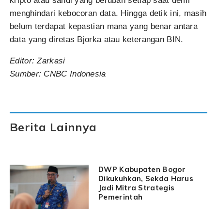
kripto atau sandi yang berubah setiap saat demi
menghindari kebocoran data. Hingga detik ini, masih
belum terdapat kepastian mana yang benar antara
data yang diretas Bjorka atau keterangan BIN.
Editor: Zarkasi
Sumber: CNBC Indonesia
Berita Lainnya
DWP Kabupaten Bogor
Dikukuhkan, Sekda Harus
Jadi Mitra Strategis
Pemerintah