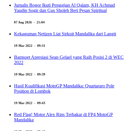
Jurnalis Bogor Ikuti Pengajian Al Qalam, KH Achmad
Yaudin Sogir dan Gus Sholeh Beri Pesan Spiritual
07 Aug 2026 - 21:04
Kekaguman Netizen Liat Sirkuit Mandalika dari Langit
19 Mar 2022 - 09:31
Bamsoet Apresiasi Sean Gelael yang Raih Posisi 2 di WEC
2022
19 Mar 2022 - 09:39
Hasil Kualifikasi MotoGP Mandalika: Quartararo Pole
Position di Lombok
19 Mar 2022 - 09:43
Red Flag! Motor Alex Rins Terbakar di FP4 MotoGP
Mandalika