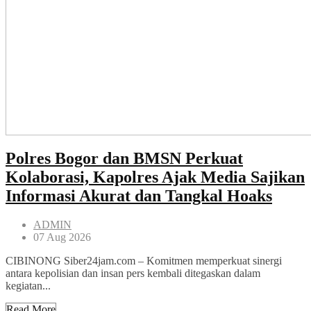
Polres Bogor dan BMSN Perkuat
Kolaborasi, Kapolres Ajak Media Sajikan
Informasi Akurat dan Tangkal Hoaks
ADMIN
07 Aug 2026
CIBINONG Siber24jam.com – Komitmen memperkuat sinergi
antara kepolisian dan insan pers kembali ditegaskan dalam
kegiatan...
Read More