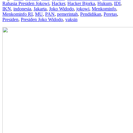
Rahasia Presiden Jokowi
,
Hacker
,
Hacker Bjorka
,
Hukum
,
IDI
,
IKN
,
indonesia
,
Jakarta
,
Joko Widodo
,
jokowi
,
Menkominfo
,
Menkominfo RI
,
MU
,
PAN
,
pemerintah
,
Pendidikan
,
Peretas
,
Presiden
,
Presiden Joko Widodo
,
vaksin