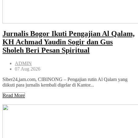
Jurnalis Bogor Ikuti Pengajian Al Qalam,
KH Achmad Yaudin Sogir dan Gus
Sholeh Beri Pesan Spiritual
ADMIN
07 Aug 2026
Siber24,jam.com, CIBINONG – Pengajian rutin Al Qalam yang
diikuti para jurnalis kembali digelar di Kantor...
Read More