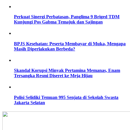
Perkuat Sinergi Perbatasan, Panglima 9 Briged TDM
Kunjungi Pos Gabma Temajuk dan Sajingan
BPJS Kesehatan: Peserta Membayar di Muka, Mengapa
Masih Diperlakukan Berbeda?
Skandal Korupsi Minyak Pertamina Memanas, Enam
Tersangka Resmi Diseret ke Meja Hijau
Polisi Selidiki Temuan 995 Senjata di Sekolah Swasta
Jakarta Selatan