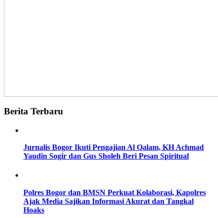
Berita Terbaru
Jurnalis Bogor Ikuti Pengajian Al Qalam, KH Achmad
Yaudin Sogir dan Gus Sholeh Beri Pesan Spiritual
Polres Bogor dan BMSN Perkuat Kolaborasi, Kapolres
Ajak Media Sajikan Informasi Akurat dan Tangkal
Hoaks