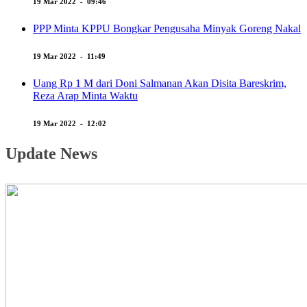
19 Mar 2022 - 09:46
PPP Minta KPPU Bongkar Pengusaha Minyak Goreng Nakal
19 Mar 2022 - 11:49
Uang Rp 1 M dari Doni Salmanan Akan Disita Bareskrim,
Reza Arap Minta Waktu
19 Mar 2022 - 12:02
Update News