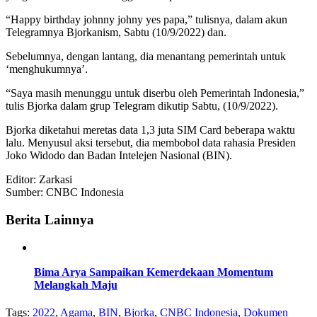
“Happy birthday johnny johny yes papa,” tulisnya, dalam akun
Telegramnya Bjorkanism, Sabtu (10/9/2022) dan.
Sebelumnya, dengan lantang, dia menantang pemerintah untuk
‘menghukumnya’.
“Saya masih menunggu untuk diserbu oleh Pemerintah Indonesia,”
tulis Bjorka dalam grup Telegram dikutip Sabtu, (10/9/2022).
Bjorka diketahui meretas data 1,3 juta SIM Card beberapa waktu
lalu. Menyusul aksi tersebut, dia membobol data rahasia Presiden
Joko Widodo dan Badan Intelejen Nasional (BIN).
Editor: Zarkasi
Sumber: CNBC Indonesia
Berita Lainnya
Bima Arya Sampaikan Kemerdekaan Momentum
Melangkah Maju
Tags:
2022
,
Agama
,
BIN
,
Bjorka
,
CNBC Indonesia
,
Dokumen