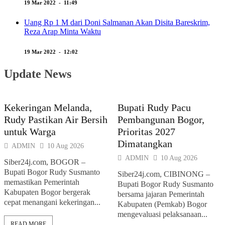
19 Mar 2022 - 11:49
Uang Rp 1 M dari Doni Salmanan Akan Disita Bareskrim,
Reza Arap Minta Waktu
19 Mar 2022 - 12:02
Update News
Kekeringan Melanda,
Bupati Rudy Pacu
Rudy Pastikan Air Bersih
Pembangunan Bogor,
untuk Warga
Prioritas 2027
Dimatangkan
ADMIN
10 Aug 2026
ADMIN
10 Aug 2026
Siber24j.com, BOGOR –
Bupati Bogor Rudy Susmanto
Siber24j.com, CIBINONG –
memastikan Pemerintah
Bupati Bogor Rudy Susmanto
Kabupaten Bogor bergerak
bersama jajaran Pemerintah
cepat menangani kekeringan...
Kabupaten (Pemkab) Bogor
mengevaluasi pelaksanaan...
READ MORE