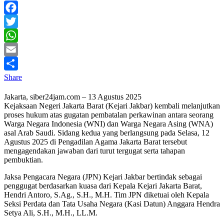
Facebook
Twitter
WhatsApp
Email
Share
Jakarta, siber24jam.com – 13 Agustus 2025
Kejaksaan Negeri Jakarta Barat (Kejari Jakbar) kembali melanjutkan
proses hukum atas gugatan pembatalan perkawinan antara seorang
Warga Negara Indonesia (WNI) dan Warga Negara Asing (WNA)
asal Arab Saudi. Sidang kedua yang berlangsung pada Selasa, 12
Agustus 2025 di Pengadilan Agama Jakarta Barat tersebut
mengagendakan jawaban dari turut tergugat serta tahapan
pembuktian.
Jaksa Pengacara Negara (JPN) Kejari Jakbar bertindak sebagai
penggugat berdasarkan kuasa dari Kepala Kejari Jakarta Barat,
Hendri Antoro, S.Ag., S.H., M.H. Tim JPN diketuai oleh Kepala
Seksi Perdata dan Tata Usaha Negara (Kasi Datun) Anggara Hendra
Setya Ali, S.H., M.H., LL.M.