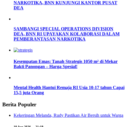
NARKOTIKA, BNN KUNJUNGI KANTOR PUSAT
DEA
SAMBANGI SPECIAL OPERATIONS DIVISION
DEA, BNN RI UPAYAKAN KOLABORASI DALAM
PEMBERANTASAN NARKOTIKA
Kesempatan Emas: Tanah Strategis 1050 m² di Mekar
Bakti Panongan – Harga Spesial!
Mental Health Hantui Remaja RI Usia 10-17 tahun Capai
15,5 juta Orang
Berita Populer
Kekeringan Melanda, Rudy Pastikan Air Bersih untuk Warga
10 Aug 2026 - 21:19