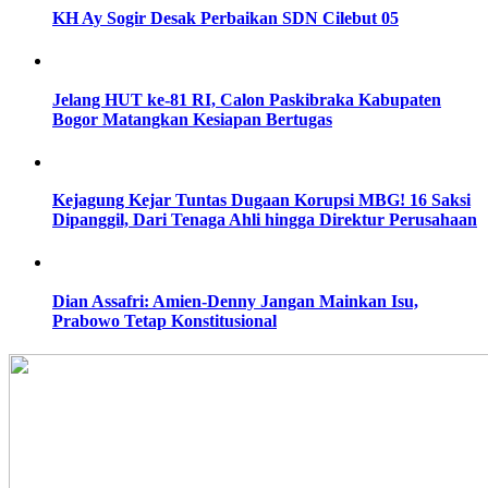
KH Ay Sogir Desak Perbaikan SDN Cilebut 05
Jelang HUT ke-81 RI, Calon Paskibraka Kabupaten
Bogor Matangkan Kesiapan Bertugas
Kejagung Kejar Tuntas Dugaan Korupsi MBG! 16 Saksi
Dipanggil, Dari Tenaga Ahli hingga Direktur Perusahaan
Dian Assafri: Amien-Denny Jangan Mainkan Isu,
Prabowo Tetap Konstitusional