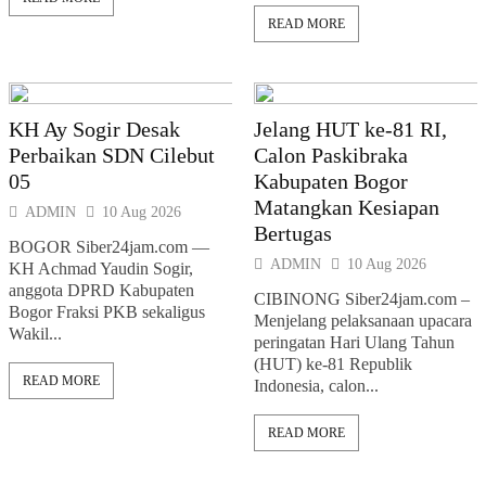
READ MORE
KH Ay Sogir Desak
Jelang HUT ke-81 RI,
Perbaikan SDN Cilebut
Calon Paskibraka
05
Kabupaten Bogor
Matangkan Kesiapan
ADMIN
10 Aug 2026
Bertugas
BOGOR Siber24jam.com —
ADMIN
10 Aug 2026
KH Achmad Yaudin Sogir,
anggota DPRD Kabupaten
CIBINONG Siber24jam.com –
Bogor Fraksi PKB sekaligus
Menjelang pelaksanaan upacara
Wakil...
peringatan Hari Ulang Tahun
(HUT) ke-81 Republik
READ MORE
Indonesia, calon...
READ MORE