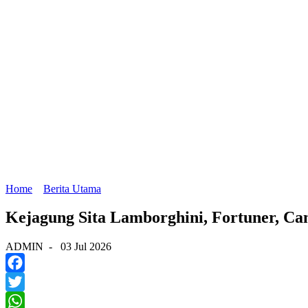
Home
Berita Utama
Kejagung Sita Lamborghini, Fortuner, C
ADMIN
-
03 Jul 2026
Facebook
Twitter