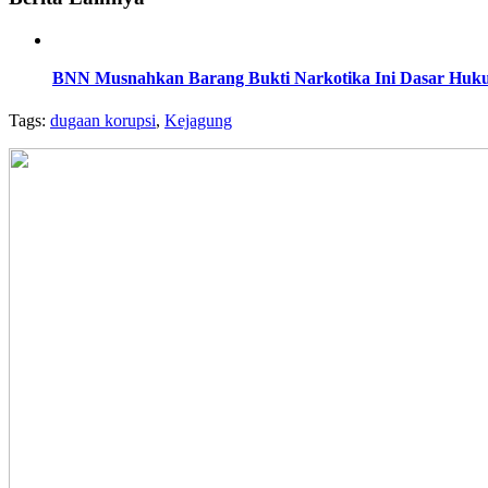
BNN Musnahkan Barang Bukti Narkotika Ini Dasar Hu
Tags:
dugaan korupsi
,
Kejagung