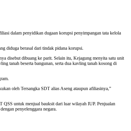
liasi dalam penyidikan dugaan korupsi penyimpangan tata kelola
g diduga berasal dari tindak pidana korupsi.
disebut dibuang ke parit. Selain itu, Kejagung menyita satu unit
ling tanah beserta bangunan, serta dua kavling tanah kosong di
gram.
kukan oleh Tersangka SDT alias Aseng ataupun afiliasinya,”
SS untuk menjual bauksit dari luar wilayah IUP. Penjualan
a dengan penyelenggara negara.